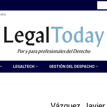
recho
Legal
Today
Por y para profesionales del Derecho
LEGALTECH
GESTIÓN DEL DESPACHO
Vázquez, Javier