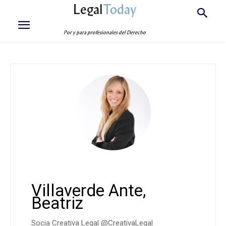
Legal
Today
Por y para profesionales del Derecho
Villaverde Ante,
Beatriz
Socia Creativa Legal @CreativaLegal