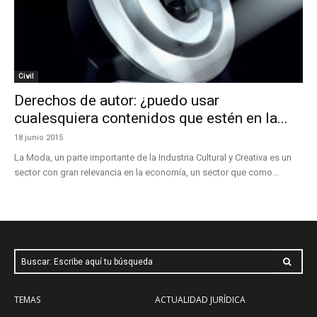
Civil
Derechos de autor: ¿puedo usar
cualesquiera contenidos que estén en la...
18 junio 2015
La Moda, un parte importante de la Industria Cultural y Creativa es un
sector con gran relevancia en la economía, un sector que como...
Buscar: Escribe aquí tu búsqueda
TEMAS
ACTUALIDAD JURÍDICA