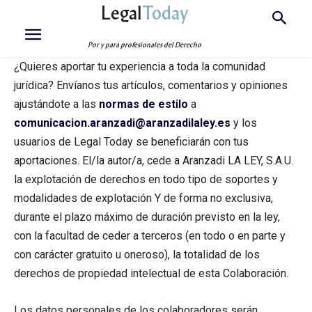
Legal
Today
Por y para profesionales del Derecho
¿Quieres aportar tu experiencia a toda la comunidad
jurídica? Envíanos tus artículos, comentarios y opiniones
ajustándote a las
normas de estilo
a
comunicacion.aranzadi@aranzadilaley.es
y los
usuarios de Legal Today se beneficiarán con tus
aportaciones. El/la autor/a, cede a Aranzadi LA LEY, S.A.U.
la explotación de derechos en todo tipo de soportes y
modalidades de explotación Y de forma no exclusiva,
durante el plazo máximo de duración previsto en la ley,
con la facultad de ceder a terceros (en todo o en parte y
con carácter gratuito u oneroso), la totalidad de los
derechos de propiedad intelectual de esta Colaboración.
Los datos personales de los colaboradores serán