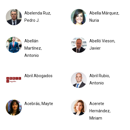
Abelenda Ruz,
Abella Márquez,
Pedro J.
Nuria
Abellán
Abelló Vieson,
Martínez,
Javier
Antonio
Abril Abogados
Abril Rubio,
Antonio
Acebrás, Mayte
Acerete
Hernández,
Miriam