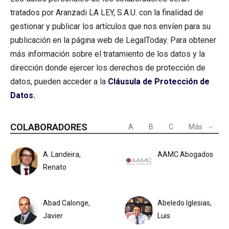
tratados por Aranzadi LA LEY, S.A.U. con la finalidad de
gestionar y publicar los artículos que nos envíen para su
publicación en la página web de LegalToday. Para obtener
más información sobre el tratamiento de los datos y la
dirección donde ejercer los derechos de protección de
datos, pueden acceder a la
Cláusula de Protección de
Datos.
COLABORADORES
A
B
C
Más
A. Landeira,
AAMC Abogados
Renato
Abad Calonge,
Abeledo Iglesias,
Javier
Luis