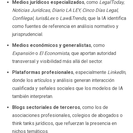
Medios jurídicos especializados
, como
LegalToday,
Noticias Jurídicas, Diario LA LEY, Cinco Días Legal
,
Confilegal
,
Iuris&Lex
o
Law&Trends
, que la IA identifica
como fuentes de referencia en análisis normativo y
jurisprudencial.
Medios económicos y generalistas
, como
Expansión
o
El Economista
, que aportan autoridad
transversal y visibilidad más allá del sector.
Plataformas profesionales
, especialmente
LinkedIn
,
donde los artículos y análisis generan interacción
cualificada y señales sociales que los modelos de IA
también interpretan.
Blogs sectoriales de terceros
, como los de
asociaciones profesionales, colegios de abogados o
think tanks jurídicos, que refuerzan la presencia en
nichos temáticos.