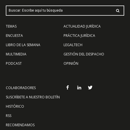
Buscar: Escribe aquí tu búsqueda
TEMAS
ACTUALIDAD JURÍDICA
ENCUESTA
PRÁCTICA JURÍDICA
LIBRO DE LA SEMANA
LEGALTECH
MULTIMEDIA
GESTIÓN DEL DESPACHO
PODCAST
OPINIÓN
COLABORADORES
SUSCRÍBETE A NUESTRO BOLETÍN
HISTÓRICO
RSS
RECOMENDAMOS