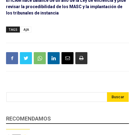
El ICAM hace balance de un año de la Ley de eficiencia y pide
revisar la procedibilidad de los MASC y la implantación de
los tribunales de instancia
TAGS
AJA
Buscar
RECOMENDAMOS