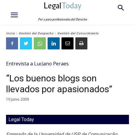
Legal
Today
Por y para profesionales del Derecho
Inicio
Gestión del Despacho
Gestión del Conocimiento
Entrevista a Luciano Peraes
“Los buenos blogs son
llevados por apasionados”
19 junio 2009
Legal Today
Egresado de la Universidad de USP de Comunicação