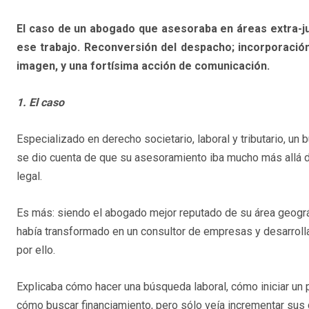
El caso de un abogado que asesoraba en áreas extra-jur
ese trabajo. Reconversión del despacho; incorporación
imagen, y una fortísima acción de comunicación.
1. El caso
Especializado en derecho societario, laboral y tributario, un
se dio cuenta de que su asesoramiento iba mucho más allá d
legal.
Es más: siendo el abogado mejor reputado de su área geográf
había transformado en un consultor de empresas y desarrolla
por ello.
Explicaba cómo hacer una búsqueda laboral, cómo iniciar un
cómo buscar financiamiento, pero sólo veía incrementar sus 