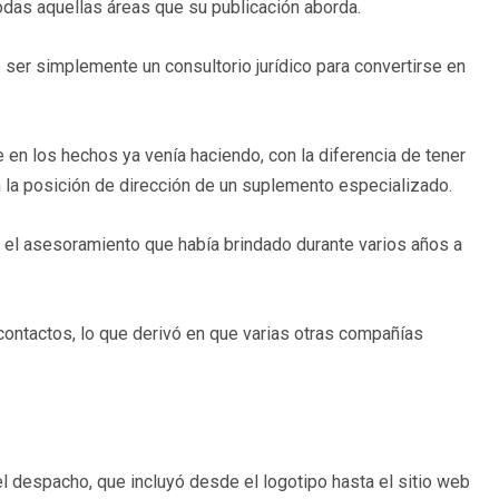
odas aquellas áreas que su publicación aborda.
ser simplemente un consultorio jurídico para convertirse en
e en los hechos ya venía haciendo, con la diferencia de tener
 la posición de dirección de un suplemento especializado.
 el asesoramiento que había brindado durante varios años a
 contactos, lo que derivó en que varias otras compañías
el despacho, que incluyó desde el logotipo hasta el sitio web