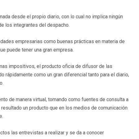
ada desde el propio diario, con lo cual no implica ningún
de los integrantes del despacho.
ovedades empresarias como buenas prácticas en materia de
que puede tener una gran empresa.
as impositivos, el producto oficia de difusor de las
rápidamente como un gran diferencial tanto para el diario,
o.
iento de manera virtual, tomando como fuentes de consulta a
r resultado un producto que en los medios de comunicación
e.
tos las entrevistas a realizar y se da a conocer