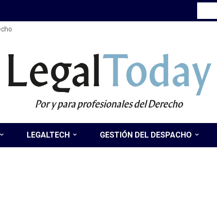
recho
Legal
Today
Por y para profesionales del Derecho
LEGALTECH
GESTIÓN DEL DESPACHO