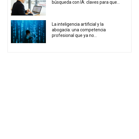
búsqueda con IA: claves para que...
La inteligencia artificial y la
abogacía: una competencia
profesional que ya no...