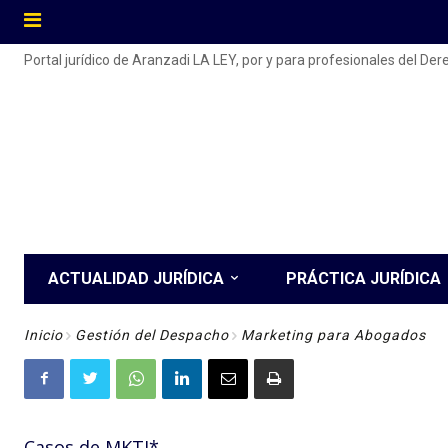
Portal jurídico de Aranzadi LA LEY, por y para profesionales del De
ACTUALIDAD JURÍDICA
PRÁCTICA JURÍDICA
Inicio
Gestión del Despacho
Marketing para Abogados
Casos de MKTJ*