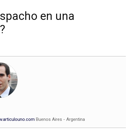
espacho en una
?
.articulouno.com
Buenos Aires - Argentina