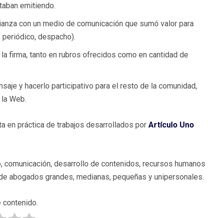
taban emitiendo.
lianza con un medio de comunicación que sumó valor para
, periódico, despacho).
a firma, tanto en rubros ofrecidos como en cantidad de
nsaje y hacerlo participativo para el resto de la comunidad,
 la Web.
a en práctica de trabajos desarrollados por
Artículo Uno
o, comunicación, desarrollo de contenidos, recursos humanos
as de abogados grandes, medianas, pequeñas y unipersonales.
 contenido.