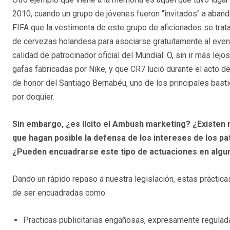
2010, cuando un grupo de jóvenes fueron "invitados" a aban
FIFA que la vestimenta de este grupo de aficionados se trat
de cervezas holandesa para asociarse gratuitamente al even
calidad de patrocinador oficial del Mundial. O, sin ir más lej
gafas fabricadas por Nike, y que CR7 lució durante el acto de
de honor del Santiago Bernabéu, uno de los principales basti
por doquier.
Sin embargo, ¿es lícito el Ambush marketing? ¿Existen
que hagan posible la defensa de los intereses de los pa
¿Pueden encuadrarse este tipo de actuaciones en algun
Dando un rápido repaso a nuestra legislación, estas prácticas
de ser encuadradas como:
Practicas publicitarias engañosas, expresamente regulad