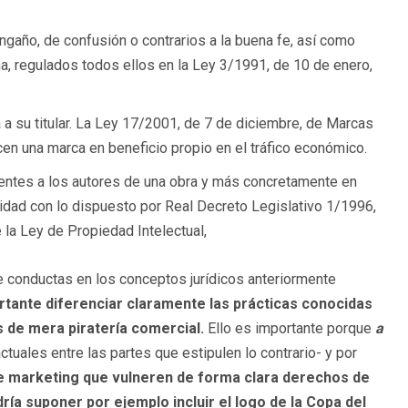
gaño, de confusión o contrarios a la buena fe, así como
na, regulados todos ellos en la Ley 3/1991, de 10 de enero,
a su titular. La Ley 17/2001, de 7 de diciembre, de Marcas
icen una marca en beneficio propio en el tráfico económico.
ientes a los autores de una obra y más concretamente en
idad con lo dispuesto por Real Decreto Legislativo 1/1996,
e la Ley de Propiedad Intelectual,
de conductas en los conceptos jurídicos anteriormente
rtante diferenciar claramente las prácticas conocidas
de mera piratería comercial.
Ello es importante porque
a
tuales entre las partes que estipulen lo contrario- y por
de marketing que vulneren de forma clara derechos de
dr
ía suponer por ejemplo incluir el logo de la Copa del