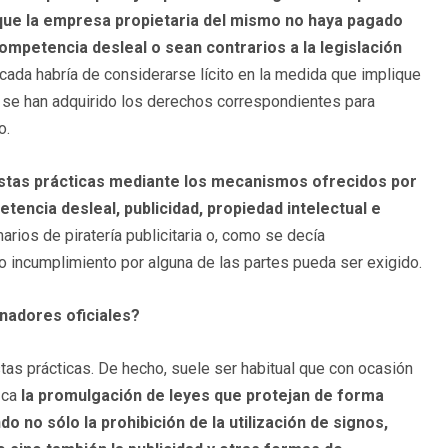
que la empresa propietaria del mismo no haya pagado
ompetencia desleal o sean contrarios a la legislación
cada habría de considerarse lícito en la medida que implique
e se han adquirido los derechos correspondientes para
o.
estas prácticas mediante los mecanismos ofrecidos por
tencia desleal, publicidad, propiedad intelectual e
ios de piratería publicitaria o, como se decía
o incumplimiento por alguna de las partes pueda ser exigido.
nadores oficiales?
as prácticas. De hecho, suele ser habitual que con ocasión
zca
la promulgación de leyes que protejan de forma
no sólo la prohibición de la utilización de signos,