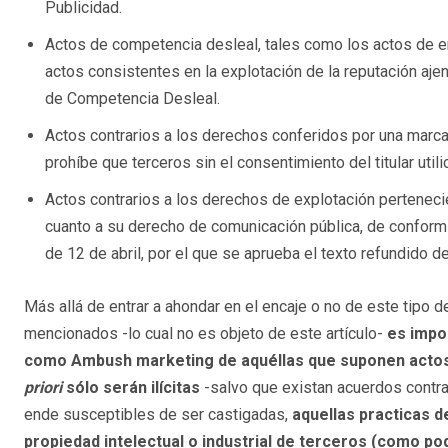
Publicidad.
Actos de competencia desleal, tales como los actos de en
actos consistentes en la explotación de la reputación aje
de Competencia Desleal.
Actos contrarios a los derechos conferidos por una marca 
prohíbe que terceros sin el consentimiento del titular util
Actos contrarios a los derechos de explotación pertenec
cuanto a su derecho de comunicación pública, de conform
de 12 de abril, por el que se aprueba el texto refundido d
Más allá de entrar a ahondar en el encaje o no de este tipo 
mencionados -lo cual no es objeto de este artículo-
es impo
como Ambush marketing de aquéllas que suponen actos 
priori
sólo será
n il
í
citas
-salvo que existan acuerdos contrac
ende susceptibles de ser castigadas,
aquellas practicas 
propiedad intelectual o industrial de terceros (como po