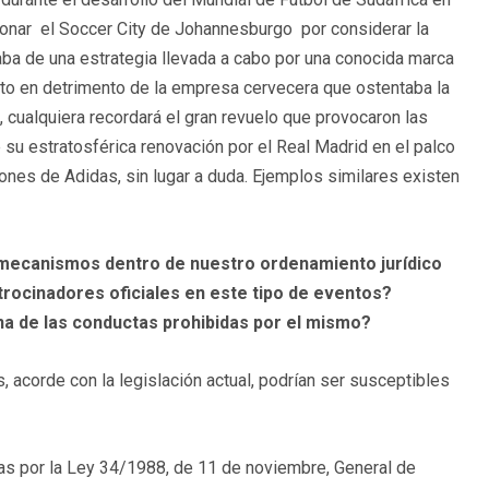
donar el Soccer City de Johannesburgo por considerar la
aba de una estrategia llevada a cabo por una conocida marca
to en detrimento de la empresa cervecera que ostentaba la
os, cualquiera recordará el gran revuelo que provocaron las
 su estratosférica renovación por el Real Madrid en el palco
ones de Adidas, sin lugar a duda. Ejemplos similares existen
 mecanismos dentro de nuestro ordenamiento jurídico
trocinadores oficiales en este tipo de eventos?
a de las conductas prohibidas por el mismo?
, acorde con la legislación actual, podrían ser susceptibles
as por la Ley
34/1988, de 11 de noviembre, General de