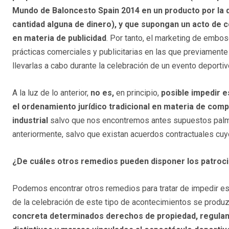
Mundo de Baloncesto Spain 2014 en un producto por la 
cantidad alguna de dinero), y que supongan un acto de c
en materia de publicidad
. Por tanto, el marketing de embos
prácticas comerciales y publicitarias en las que previament
llevarlas a cabo durante la celebración de un evento deportiv
A la luz de lo anterior,
no es,
en principio,
posible impedir 
el ordenamiento jurídico tradicional en materia de compe
industrial
salvo que nos encontremos antes supuestos palmar
anteriormente, salvo que existan acuerdos contractuales cuy
¿
De cuáles
otros remedios pueden disponer los patroci
Podemos encontrar otros remedios para tratar de impedir est
de la celebración de este tipo de acontecimientos se produ
concreta determinados derechos de propiedad, regulando 