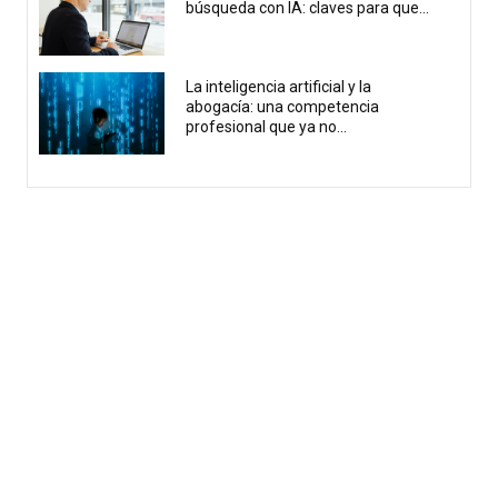
búsqueda con IA: claves para que...
La inteligencia artificial y la
abogacía: una competencia
profesional que ya no...