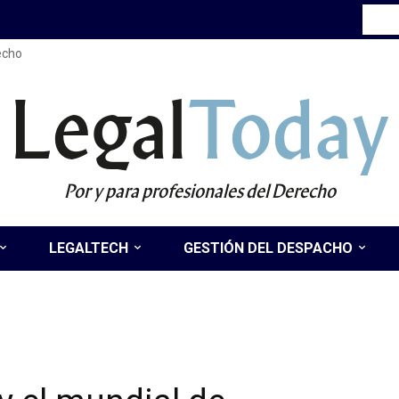
recho
Legal
Today
Por y para profesionales del Derecho
LEGALTECH
GESTIÓN DEL DESPACHO