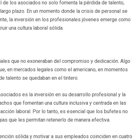
al de los asociados no solo fomenta la pérdida de talento,
 largo plazo. En un momento donde la crisis de personal se
tante, la inversión en los profesionales jóvenes emerge como
ir una cultura laboral sólida.
lariales que no exoneraban del compromiso y dedicación. Algo
 que, en mercados legales como el americano, en momentos
 talento se quedaban en el tintero.
sociados es la inversión en su desarrollo profesional y la
achos que fomentan una cultura inclusiva y centrada en las
ión laboral. Por lo tanto, es esencial que los bufetes no
ias que les permitan retenerlo de manera efectiva.
etención sólida y motivar a sus empleados coinciden en cuatro