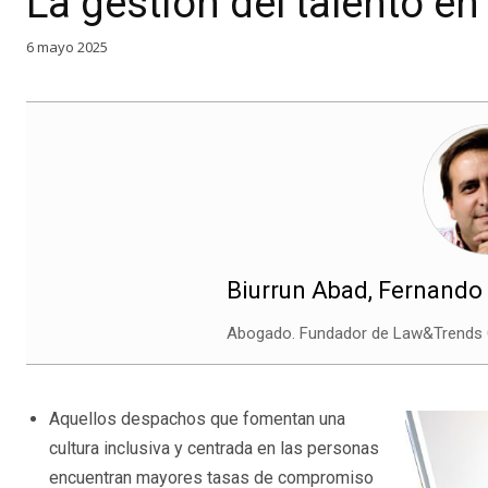
La gestión del talento e
6 mayo 2025
Biurrun Abad, Fernando
Abogado. Fundador de Law&Trends C
Aquellos despachos que fomentan una
cultura inclusiva y centrada en las personas
encuentran mayores tasas de compromiso