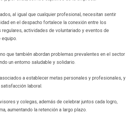
os, al igual que cualquier profesional, necesitan sentir
idad en el despacho fortalece la conexión entre los
 regulares, actividades de voluntariado y eventos de
e equipo.
, sino que también abordan problemas prevalentes en el sector
do un entorno saludable y solidario.
asociados a establecer metas personales y profesionales, y
satisfacción laboral.
visores y colegas, además de celebrar juntos cada logro,
ma, aumentando la retención a largo plazo.