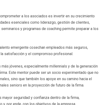
omprometer a los asociados es invertir en su crecimiento
ilidades esenciales como liderazgo, gestión de clientes,
s, seminarios y programas de coaching permite preparar a los
l talento emergente cosechan empleados más seguros,
 la satisfacción y el compromiso profesional.
más jóvenes, especialmente millennials y de la generación
a firma. Este mentor puede ser un socio experimentado que no
onales, sino que también los apoye en su camino hacia el
ales seniors en la proyección de futuro de la firma.
 mayor seguridad y confianza dentro de la firma,
y, por ende, con los objetivos de la empresa.