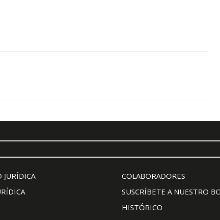
 JURÍDICA
COLABORADORES
URÍDICA
SUSCRÍBETE A NUESTRO B
HISTÓRICO