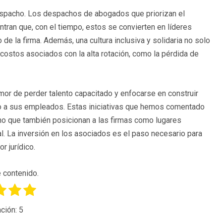
 despacho. Los despachos de abogados que priorizan el
ran que, con el tiempo, estos se convierten en líderes
de la firma. Además, una cultura inclusiva y solidaria no solo
 costos asociados con la alta rotación, como la pérdida de
or de perder talento capacitado y enfocarse en construir
omo a sus empleados. Estas iniciativas que hemos comentado
sino que también posicionan a las firmas como lugares
al. La inversión en los asociados es el paso necesario para
r jurídico.
 contenido.
ción:
5