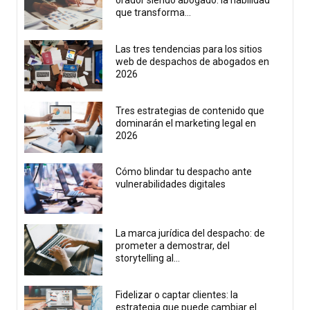
orador siendo abogado: la habilidad
que transforma...
Las tres tendencias para los sitios
web de despachos de abogados en
2026
Tres estrategias de contenido que
dominarán el marketing legal en
2026
Cómo blindar tu despacho ante
vulnerabilidades digitales
La marca jurídica del despacho: de
prometer a demostrar, del
storytelling al...
Fidelizar o captar clientes: la
estrategia que puede cambiar el