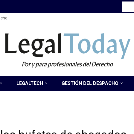
recho
Legal
Today
Por y para profesionales del Derecho
LEGALTECH
GESTIÓN DEL DESPACHO