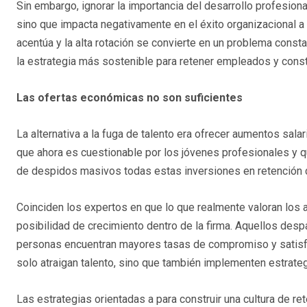
Sin embargo, ignorar la importancia del desarrollo profesion
sino que impacta negativamente en el éxito organizacional a
acentúa y la alta rotación se convierte en un problema cons
la estrategia más sostenible para retener empleados y constru
Las ofertas económicas no son suficientes
La alternativa a la fuga de talento era ofrecer aumentos sa
que ahora es cuestionable por los jóvenes profesionales y
de despidos masivos todas estas inversiones en retención de
Coinciden los expertos en que lo que realmente valoran los a
posibilidad de crecimiento dentro de la firma. Aquellos desp
personas encuentran mayores tasas de compromiso y satisfacc
solo atraigan talento, sino que también implementen estrateg
Las estrategias orientadas a para construir una cultura de r