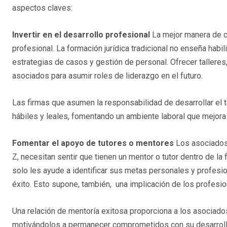
aspectos claves:
Invertir en el desarrollo profesional
La mejor manera de c
profesional. La formación jurídica tradicional no enseña hab
estrategias de casos y gestión de personal. Ofrecer tallere
asociados para asumir roles de liderazgo en el futuro.
Las firmas que asumen la responsabilidad de desarrollar e
hábiles y leales, fomentando un ambiente laboral que mejora
Fomentar el apoyo de tutores o mentores
Los asociados 
Z, necesitan sentir que tienen un mentor o tutor dentro de l
solo les ayude a identificar sus metas personales y profesi
éxito. Esto supone, también, una implicación de los profesion
Una relación de mentoría exitosa proporciona a los asociados
motivándolos a permanecer comprometidos con su desarrollo 