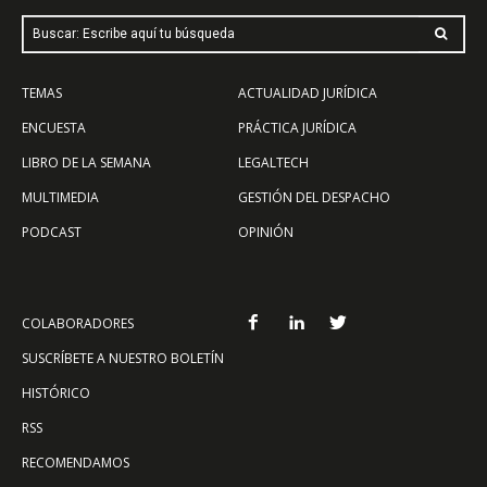
Buscar: Escribe aquí tu búsqueda
TEMAS
ACTUALIDAD JURÍDICA
ENCUESTA
PRÁCTICA JURÍDICA
LIBRO DE LA SEMANA
LEGALTECH
MULTIMEDIA
GESTIÓN DEL DESPACHO
PODCAST
OPINIÓN
COLABORADORES
SUSCRÍBETE A NUESTRO BOLETÍN
HISTÓRICO
RSS
RECOMENDAMOS