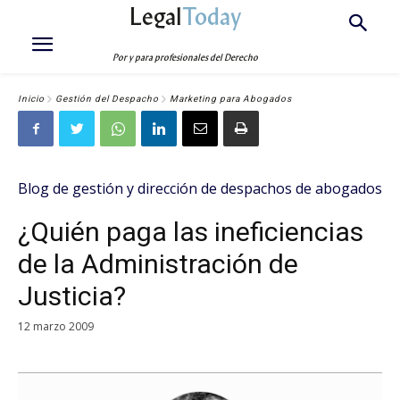
Legal
Today
Por y para profesionales del Derecho
Inicio
Gestión del Despacho
Marketing para Abogados
Blog de gestión y dirección de despachos de abogados
¿Quién paga las ineficiencias
de la Administración de
Justicia?
12 marzo 2009