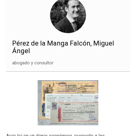
Pérez de la Manga Falcón, Miguel
Ángel
abogado y consultor
Ayer leí en un diario económico, respecto a las