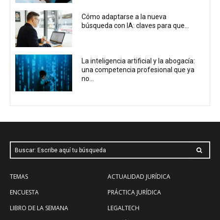
Cómo adaptarse a la nueva
búsqueda con IA: claves para que...
La inteligencia artificial y la abogacía:
una competencia profesional que ya
no...
Buscar: Escribe aquí tu búsqueda
TEMAS
ACTUALIDAD JURÍDICA
ENCUESTA
PRÁCTICA JURÍDICA
LIBRO DE LA SEMANA
LEGALTECH