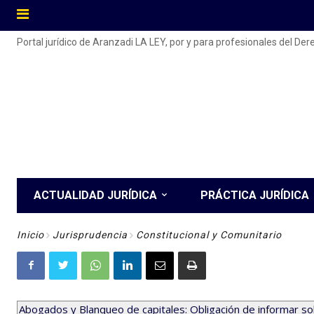
Portal jurídico de Aranzadi LA LEY, por y para profesionales del De
ACTUALIDAD JURÍDICA
PRÁCTICA JURÍDICA
Inicio
Jurisprudencia
Constitucional y Comunitario
Abogados y Blanqueo de capitales: Obligación de informar so