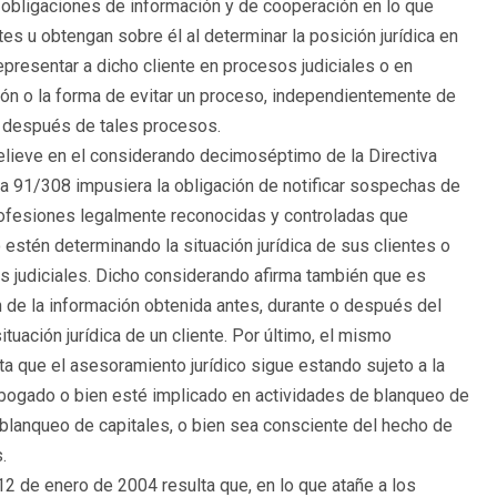
obligaciones de información y de cooperación en lo que
es u obtengan sobre él al determinar la posición jurídica en
presentar a dicho cliente en procesos judiciales o en
ción o la forma de evitar un proceso, independientemente de
 o después de tales procesos.
elieve en el considerando decimoséptimo de la Directiva
a 91/308 impusiera la obligación de notificar sospechas de
ofesiones legalmente reconocidas y controladas que
stén determinando la situación jurídica de sus clientes o
s judiciales. Dicho considerando afirma también que es
n de la información obtenida antes, durante o después del
tuación jurídica de un cliente. Por último, el mismo
a que el asesoramiento jurídico sigue estando sujeto a la
abogado o bien esté implicado en actividades de blanqueo de
e blanqueo de capitales, o bien sea consciente del hecho de
.
 12 de enero de 2004 resulta que, en lo que atañe a los