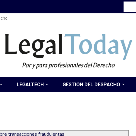
recho
Legal
Today
Por y para profesionales del Derecho
LEGALTECH
GESTIÓN DEL DESPACHO
bre transacciones fraudulentas