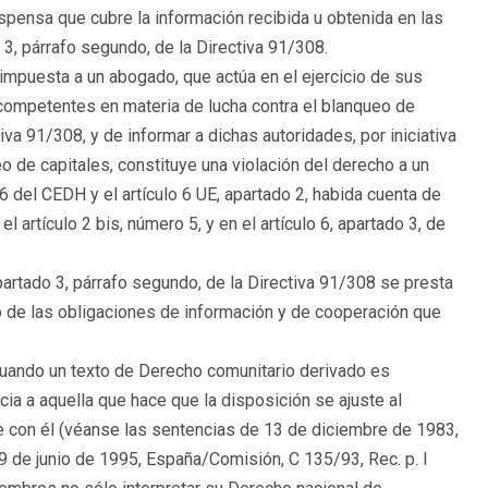
ispensa que cubre la información recibida u obtenida en las
 3, párrafo segundo, de la Directiva 91/308.
 impuesta a un abogado, que actúa en el ejercicio de sus
 competentes en materia de lucha contra el blanqueo de
ctiva 91/308, y de informar a dichas autoridades, por iniciativa
o de capitales, constituye una violación del derecho a un
 6 del CEDH y el artículo 6 UE, apartado 2, habida cuenta de
l artículo 2 bis, número 5, y en el artículo 6, apartado 3, de
apartado 3, párrafo segundo, de la Directiva 91/308 se presta
o de las obligaciones de información y de cooperación que
 cuando un texto de Derecho comunitario derivado es
cia a aquella que hace que la disposición se ajuste al
le con él (véanse las sentencias de 13 de diciembre de 1983,
9 de junio de 1995, España/Comisión, C 135/93, Rec. p. I