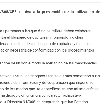
/CEE:relativa a la prevención de la utilización del
e las personas a las que ésta se refiere deben colaborar
tra el blanqueo de capitales, informando a dichas
iera ser indicio de un blanqueo de capitales y facilitando a
rmación necesaria de conformidad con los procedimientos
nscribe de un doble modo la aplicación de las mencionadas
Directiva 91/308, los abogados tan sólo están sometidos a las
igaciones de información y de cooperación que impone su
lguno de los modos que se especifican en ese mismo artículo
ima disposición enumera con carácter exhaustivo.
, de la Directiva 91/308 se desprende que los Estados