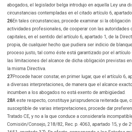
abogados, el legislador belga introdujo en aquella Ley una d
circunstancias contempladas en el citado artículo 6, apartado
26
En tales circunstancias, procede examinar si la obligación
actividades profesionales, de cooperar con las autoridades
capitales, en el sentido del artículo 6, apartado 1, de la Dire
propia, de cualquier hecho que pudiera ser indicio de blanque
proceso justo, tal como éste está garantizado por el artículo
las limitaciones del alcance de dicha obligación previstas en e
la misma Directiva.
27
Procede hacer constar, en primer lugar, que el artículo 6, 
a diversas interpretaciones, de manera que el alcance exact
incumben a los abogados no está exento de ambigüedad.
28
A este respecto, constituye jurisprudencia reiterada que,
susceptible de varias interpretaciones, procede dar preferen
Tratado CE, y no a la que conduce a considerarla incompatib
Comisión/Consejo, 218/82, Rec. p. 4063, apartado 15, y de 2