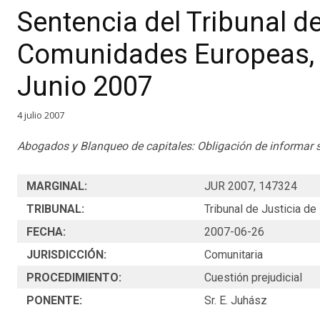
Sentencia del Tribunal de
Comunidades Europeas, 
Junio 2007
4 julio 2007
Abogados y Blanqueo de capitales: Obligación de informar 
MARGINAL:
JUR 2007, 147324
TRIBUNAL:
Tribunal de Justicia d
FECHA:
2007-06-26
JURISDICCIÓN:
Comunitaria
PROCEDIMIENTO:
Cuestión prejudicial
PONENTE:
Sr. E. Juhász