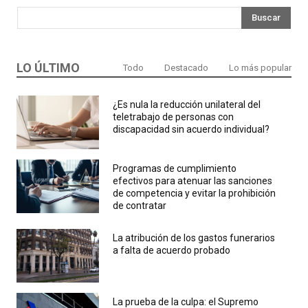
Buscar
LO ÚLTIMO
Todo
Destacado
Lo más popular
¿Es nula la reducción unilateral del
teletrabajo de personas con
discapacidad sin acuerdo individual?
Programas de cumplimiento
efectivos para atenuar las sanciones
de competencia y evitar la prohibición
de contratar
La atribución de los gastos funerarios
a falta de acuerdo probado
La prueba de la culpa: el Supremo