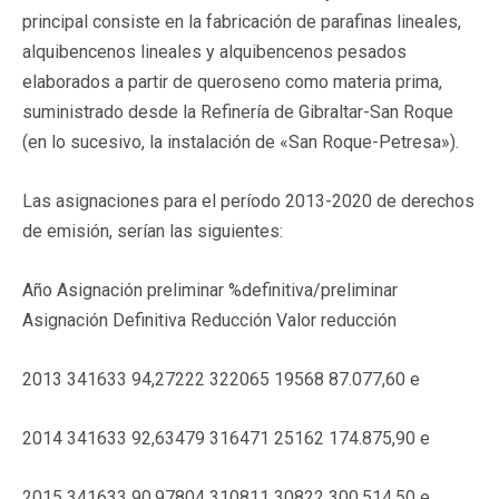
principal consiste en la fabricación de parafinas lineales,
alquibencenos lineales y alquibencenos pesados
elaborados a partir de queroseno como materia prima,
suministrado desde la Refinería de Gibraltar-San Roque
(en lo sucesivo, la instalación de «San Roque-Petresa»).
Las asignaciones para el período 2013-2020 de derechos
de emisión, serían las siguientes:
Año Asignación preliminar %definitiva/preliminar
Asignación Definitiva Reducción Valor reducción
2013 341633 94,27222 322065 19568 87.077,60 e
2014 341633 92,63479 316471 25162 174.875,90 e
2015 341633 90,97804 310811 30822 300.514,50 e