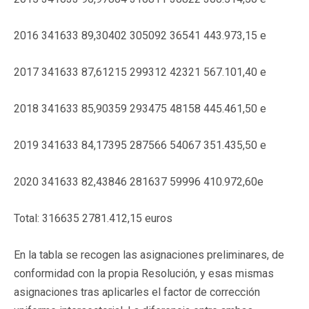
2016 341633 89,30402 305092 36541 443.973,15 e
2017 341633 87,61215 299312 42321 567.101,40 e
2018 341633 85,90359 293475 48158 445.461,50 e
2019 341633 84,17395 287566 54067 351.435,50 e
2020 341633 82,43846 281637 59996 410.972,60e
Total: 316635 2781.412,15 euros
En la tabla se recogen las asignaciones preliminares, de
conformidad con la propia Resolución, y esas mismas
asignaciones tras aplicarles el factor de corrección