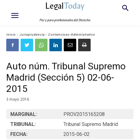
Legal
Today
Por y para profesionales del Derecho
Inicio
Jurisprudencia
Contencioso-Administrativo
Auto núm. Tribunal Supremo
Madrid (Sección 5) 02-06-
2015
3 mayo 2016
MARGINAL:
PROV2015165208
TRIBUNAL:
Tribunal Supremo Madrid
FECHA:
2015-06-02