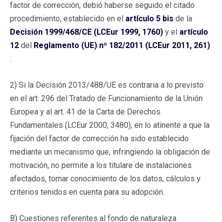
factor de corrección, debió haberse seguido el citado
procedimiento, establecido en el
artículo 5 bis
de la
Decisión 1999/468/CE (LCEur 1999, 1760)
y el
artículo
12
del
Reglamento (UE) nº 182/2011 (LCEur 2011, 261)
.
2) Si la Decisión 2013/488/UE es contraria a lo previsto
en el art. 296 del Tratado de Funcionamiento de la Unión
Europea y al art. 41 de la Carta de Derechos
Fundamentales (LCEur 2000, 3480), en lo atinente a que la
fijación del factor de corrección ha sido establecido
mediante un mecanismo que, infringiendo la obligación de
motivación, no permite a los titulare de instalaciones
afectados, tomar conocimiento de los datos, cálculos y
criterios tenidos en cuenta para su adopción.
B) Cuestiones referentes al fondo de naturaleza