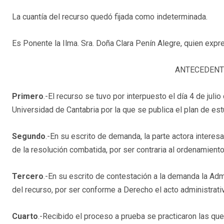
La cuantía del recurso quedó fijada como indeterminada.
Es Ponente la Ilma. Sra. Doña Clara Penín Alegre, quien expre
ANTECEDENT
Primero
.-El recurso se tuvo por interpuesto el día 4 de juli
Universidad de Cantabria por la que se publica el plan de e
Segundo
.-En su escrito de demanda, la parte actora interesa
de la resolución combatida, por ser contraria al ordenamiento 
Tercero
.-En su escrito de contestación a la demanda la Ad
del recurso, por ser conforme a Derecho el acto administrat
Cuarto
.-Recibido el proceso a prueba se practicaron las que