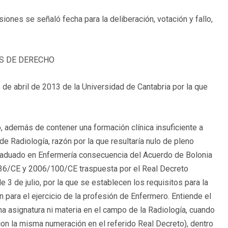
ones se señaló fecha para la deliberación, votación y fallo,
 DE DERECHO
 de abril de 2013 de la Universidad de Cantabria por la que
, además de contener una formación clínica insuficiente a
de Radiología, razón por la que resultaría nulo de pleno
e Graduado en Enfermería consecuencia del Acuerdo de Bolonia
05/36/CE y 2006/100/CE traspuesta por el Real Decreto
 de julio, por la que se establecen los requisitos para la
tan para el ejercicio de la profesión de Enfermero. Entiende el
na asignatura ni materia en el campo de la Radiología, cuando
 con la misma numeración en el referido Real Decreto), dentro