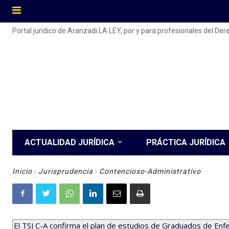
Portal jurídico de Aranzadi LA LEY, por y para profesionales del De
ACTUALIDAD JURÍDICA
PRÁCTICA JURÍDICA
Inicio
Jurisprudencia
Contencioso-Administrativo
El TSJ C-A confirma el plan de estudios de Graduados de Enf