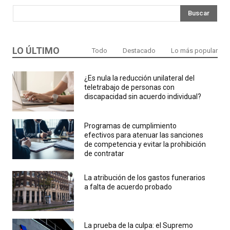
Buscar
LO ÚLTIMO
Todo
Destacado
Lo más popular
¿Es nula la reducción unilateral del
teletrabajo de personas con
discapacidad sin acuerdo individual?
Programas de cumplimiento
efectivos para atenuar las sanciones
de competencia y evitar la prohibición
de contratar
La atribución de los gastos funerarios
a falta de acuerdo probado
La prueba de la culpa: el Supremo