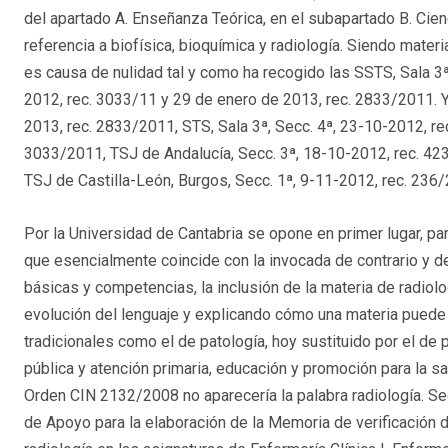
del apartado A. Enseñanza Teórica, en el subapartado B. Cien
referencia a biofísica, bioquímica y radiología. Siendo materi
es causa de nulidad tal y como ha recogido las SSTS, Sala 3
2012, rec. 3033/11 y 29 de enero de 2013, rec. 2833/2011. Y
2013, rec. 2833/2011, STS, Sala 3ª, Secc. 4ª, 23-10-2012, re
3033/2011, TSJ de Andalucía, Secc. 3ª, 18-10-2012, rec. 423
TSJ de Castilla-León, Burgos, Secc. 1ª, 9-11-2012, rec. 236
Por la Universidad de Cantabria se opone en primer lugar, p
que esencialmente coincide con la invocada de contrario y de
básicas y competencias, la inclusión de la materia de radiolo
evolución del lenguaje y explicando cómo una materia puede
tradicionales como el de patología, hoy sustituido por el de 
pública y atención primaria, educación y promoción para la sa
Orden CIN 2132/2008 no aparecería la palabra radiología. Seg
de Apoyo para la elaboración de la Memoria de verificación de