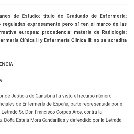
nes de Estudio: título de Graduado de Enfermería:
no reguladas expresamente pero sí «en el marco de las
rmativa europea: procedencia: materia de Radiología:
rmería Clínica II y Enfermería Clínica III: no se acredita
ENCIA
e.
or de Justicia de Cantabria ha visto el recurso número
Oficiales de Enfermería de España
,
parte representada por el
 Letrado Sr. Don Francisco Corpas Arce, contra la
a. Doña Estela Mora Gandarillas y defendido por la Letrada