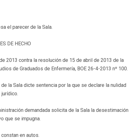
sa el parecer de la Sala.
ES DE HECHO
o de 2013 contra la resolución de 15 de abril de 2013 de la
studios de Graduados de Enfermería, BOE 26-4-2013 nº 100.
 de la Sala dicte sentencia por la que se declare la nulidad
jurídico.
ministración demandada solicita de la Sala la desestimación
ivo que se impugna.
 constan en autos.