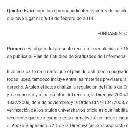
Quinto
.-Evacuados los correspondientes escritos de conclusi
que tuvo lugar el día 19 de febrero de 2014.
FUNDAMENTOS
Primero
.-Es objeto del presente recurso la resolución de 15
se publica el Plan de Estudios de Graduados de Enfermería.
Invoca la parte recurrente que el plan de estudios impugnado
todas luces, tampoco incluye entre las materias previstas la 
derecho. A tales efectos analiza la regulación del título d
y, en concreto y a los efectos del recurso, la Directiva 20
1837/2008, de 8 de noviembre, y la Orden CIN/2134/2008, de 3
verificación de los títulos universitarios oficiales que habili
recurrente que se incumple esta normativa al no incluir ningu
el Anexo V, apartado 5.2.1 de la Directiva (anexo traspuesto