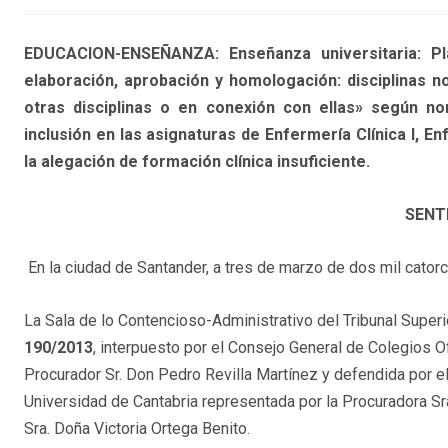
EDUCACION-ENSEÑANZA: Enseñanza universitaria: Pla
elaboración, aprobación y homologación: disciplinas 
otras disciplinas o en conexión con ellas» según no
inclusión en las asignaturas de Enfermería Clínica I, Enfe
la alegación de formación clínica insuficiente.
SENT
En la ciudad de Santander, a tres de marzo de dos mil catorc
La Sala de lo Contencioso-Administrativo del Tribunal Superi
190/2013
, interpuesto por el Consejo General de Colegios 
Procurador Sr. Don Pedro Revilla Martínez y defendida por el
Universidad de Cantabria representada por la Procuradora Sr
Sra. Doña Victoria Ortega Benito.