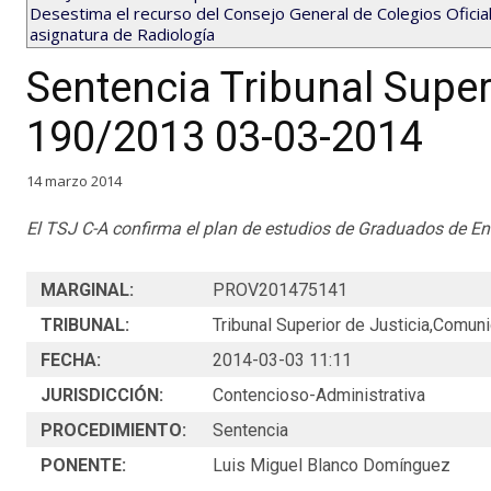
Desestima el recurso del Consejo General de Colegios Oficia
asignatura de Radiología
Sentencia Tribunal Super
190/2013 03-03-2014
14 marzo 2014
El TSJ C-A confirma el plan de estudios de Graduados de En
MARGINAL:
PROV201475141
TRIBUNAL:
Tribunal Superior de Justicia,Comun
FECHA:
2014-03-03 11:11
JURISDICCIÓN:
Contencioso-Administrativa
PROCEDIMIENTO:
Sentencia
PONENTE:
Luis Miguel Blanco Domínguez