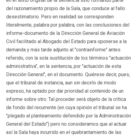
en el texto original de la sentencia sino formando parte
del razonamiento propio de la Sala, que conduce al fallo
desestimatorio. Pero en realidad se corresponden
literalmente, palabra por palabra, con las conclusiones del
informe-documento de la Dirección General de Aviación
Civil facilitado al Abogado del Estado para oponerse a la
demanda y más tarde adjunto al "contrainforme" antes
referido, con la sola sustitución de los términos "actuación
administrativa", en la sentencia, por "actuación de esta
Dirección General", en el documento. Quiérese decir, pues,
que el tribunal de instancia, aun sin decirlo de modo
expreso, ha optado por dar prioridad al contenido de un
informe sobre otro. Tal proceder será objeto de la crítica
de fondo del recurrente (en cuya opinión el tribunal se ha
"plegado al planteamiento defendido por la Administración
General del Estado") pero no consideramos que al actuar
así la Sala haya incurrido en el quebrantamiento de las