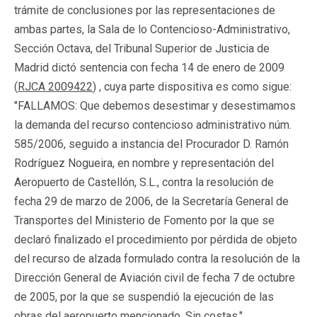
trámite de conclusiones por las representaciones de
ambas partes, la Sala de lo Contencioso-Administrativo,
Sección Octava, del Tribunal Superior de Justicia de
Madrid dictó sentencia con fecha 14 de enero de 2009
(
RJCA 2009422
) , cuya parte dispositiva es como sigue:
"FALLAMOS: Que debemos desestimar y desestimamos
la demanda del recurso contencioso administrativo núm.
585/2006, seguido a instancia del Procurador D. Ramón
Rodríguez Nogueira, en nombre y representación del
Aeropuerto de Castellón, S.L., contra la resolución de
fecha 29 de marzo de 2006, de la Secretaría General de
Transportes del Ministerio de Fomento por la que se
declaró finalizado el procedimiento por pérdida de objeto
del recurso de alzada formulado contra la resolución de la
Dirección General de Aviación civil de fecha 7 de octubre
de 2005, por la que se suspendió la ejecución de las
obras del aeropuerto mencionado. Sin costas."