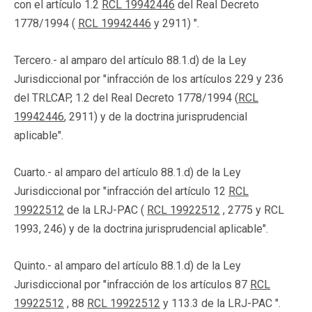
con el artículo 1.2
RCL 19942446
del Real Decreto
1778/1994 (
RCL 19942446
y 2911) ".
Tercero.- al amparo del artículo 88.1.d) de la Ley
Jurisdiccional por "infracción de los artículos 229 y 236
del TRLCAP, 1.2 del Real Decreto 1778/1994 (
RCL
19942446
, 2911) y de la doctrina jurisprudencial
aplicable".
Cuarto.- al amparo del artículo 88.1.d) de la Ley
Jurisdiccional por "infracción del artículo 12
RCL
19922512
de la LRJ-PAC (
RCL 19922512
, 2775 y RCL
1993, 246) y de la doctrina jurisprudencial aplicable".
Quinto.- al amparo del artículo 88.1.d) de la Ley
Jurisdiccional por "infracción de los artículos 87
RCL
19922512
, 88
RCL 19922512
y 113.3 de la LRJ-PAC ".