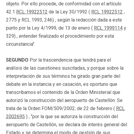
objeto. Por ello procede, de conformidad con el artículo
42.1
RCL 19922512
de la Ley 30/1992 (
RCL 19922512
,
2775 y RCL 1993, 246) , según la redacción dada a este
punto por la Ley 4/1999, de 13 de enero (
RCL 1999114
y
329) , entender finalizado el procedimiento por esta
circunstancia".
SEGUNDO
Por la trascendencia que tendrá para el
análisis de las cuestiones suscitadas, y porque sobre la
interpretación de sus términos ha girado gran parte del
debate en la instancia y en casación, es oportuno que
transcribamos el contenido de la Orden Ministerial que
autorizó la construcción del aeropuerto de Castellón. Se
trata de la Orden FOM/509/2002, de 22 de febrero (
RCL
2002695
) , "por la que se autoriza la construcción del
aeropuerto de Castellón, se declara de interés general del
Estado y se determina el modo de gestión de sus