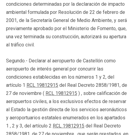
condiciones determinadas por la declaración de impacto
ambiental formulada por Resolución de 22 de febrero de
2001, de la Secretaría General de Medio Ambiente, y será
previamente aprobado por el Ministerio de Fomento, que,
una vez terminada su construcción, autorizará su apertura
al tráfico civil.
Segundo.- Declarar al aeropuerto de Castellón como
aeropuerto de interés general por concurrir las
condiciones establecidas en los números 1 y 2, del
artículo 1
RCL 19812915
del Real Decreto 2858/1981, de
27 de noviembre (
RCL 19812915
) , sobre calificación de
aeropuertos civiles, a los exclusivos efectos de reservar
al Estado la gestión directa de los servicios aeronáuticos
y aeroportuarios estatales enumerados en los apartados
1 , 2 y 3, del artículo 2
RCL 19812915
del Real Decreto
2858/1981, de 27 de noviembre , que serán prestados, en