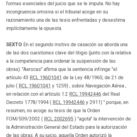
formas esenciales del juicio que se le imputa. No hay
incongruencia omisiva si el tribunal acoge en su
razonamiento una de las tesis enfrentadas y desestima
implícitamente la opuesta.
SEXTO
En el segundo motivo de casación se aborda una
de las dos cuestiones clave del litigio (junto con la relativa
a la competencia para ordenar la suspensión de las
obras). "Aerocas" afirma que la sentencia infringe "el
artículo 43
RCL 19601041
de la Ley 48/1960, de 21 de
julio (
RCL 19601041
y 1259) , sobre Navegación Aérea ,
en relación con el artículo 1.2
RCL 19942446
del Real
Decreto 1778/1994 (
RCL 19942446
y 2911) " porque, en
resumen, no acoge su tesis de que la Orden
FOM/509/2002 (
RCL 2002695
) "agota" la intervención de
la Administración General del Estado para la autorización
de las obras. A su juicio, aquella Orden autorizó la