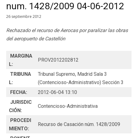
num. 1428/2009 04-06-2012
26 septiembre 2012
Rechazado el recurso de Aerocas por paralizar las obras
del aeropuerto de Castellón
MARGINA
PROV2012202812
L:
TRIBUNA
Tribunal Supremo, Madrid Sala 3
L:
(Contencioso-Administrativo) Sección 3
FECHA:
2012-06-04 13:10
JURISDIC
Contencioso-Administrativa
CIÓN:
PROCEDI
Recurso de Casación núm. 1428/2009
MIENTO: