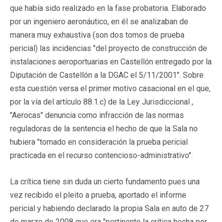
que había sido realizado en la fase probatoria. Elaborado
por un ingeniero aeronáutico, en él se analizaban de
manera muy exhaustiva (son dos tomos de prueba
pericial) las incidencias "del proyecto de construcción de
instalaciones aeroportuarias en Castellón entregado por la
Diputación de Castellón a la DGAC el 5/11/2001". Sobre
esta cuestión versa el primer motivo casacional en el que,
por la vía del artículo 88.1.c) de la Ley Jurisdiccional ,
"Aerocas" denuncia como infracción de las normas
reguladoras de la sentencia el hecho de que la Sala no
hubiera "tomado en consideración la prueba pericial
practicada en el recurso contencioso-administrativo".
La crítica tiene sin duda un cierto fundamento pues una
vez recibido el pleito a prueba, aportado el informe
pericial y habiendo declarado la propia Sala en auto de 27
de marzo de 2008 que era "pertinente la crítica hecha por