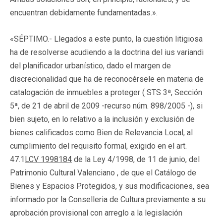
encuentran debidamente fundamentadas.».
«SÉPTIMO.- Llegados a este punto, la cuestión litigiosa
ha de resolverse acudiendo a la doctrina del ius variandi
del planificador urbanístico, dado el margen de
discrecionalidad que ha de reconocérsele en materia de
catalogación de inmuebles a proteger ( STS 3ª, Sección
5ª, de 21 de abril de 2009 -recurso núm. 898/2005 -), si
bien sujeto, en lo relativo a la inclusión y exclusión de
bienes calificados como Bien de Relevancia Local, al
cumplimiento del requisito formal, exigido en el art.
47.1
LCV 1998184
de la Ley 4/1998, de 11 de junio, del
Patrimonio Cultural Valenciano , de que el Catálogo de
Bienes y Espacios Protegidos, y sus modificaciones, sea
informado por la Conselleria de Cultura previamente a su
aprobación provisional con arreglo a la legislación