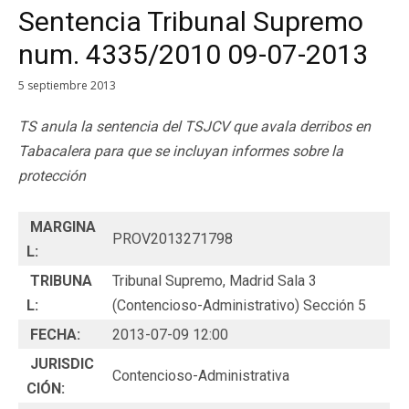
Sentencia Tribunal Supremo
num. 4335/2010 09-07-2013
5 septiembre 2013
TS anula la sentencia del TSJCV que avala derribos en
Tabacalera para que se incluyan informes sobre la
protección
MARGINA
PROV2013271798
L:
TRIBUNA
Tribunal Supremo, Madrid Sala 3
L:
(Contencioso-Administrativo) Sección 5
FECHA:
2013-07-09 12:00
JURISDIC
Contencioso-Administrativa
CIÓN: