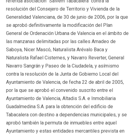
referida asociación "Salvem Tabacalera" contra la
resolución del Consejero de Territorio y Vivienda de la
Generalidad Valenciana, de 30 de junio de 2006, por la que
se aprobó definitivamente la modificación del Plan
General de Ordenación Urbana de Valencia en el ámbito de
las manzanas delimitadas por las calles Amadeo de
Saboya, Nicer Mascó, Naturalista Arévalo Baca y
Naturalista Rafael Cisternes, y Navarro Reverter, General
Navarro Sangrán y Paseo de la Ciudadela, y asímismo
contra la resolución de la Junta de Gobierno Local del
Ayuntamiento de Valencia, de fecha 22 de abril de 2005,
por la que se aprobó el convenido suscrito entre el
Ayuntamiento de Valencia, Altadis S.A. e Inmobiliaria
Guadalmedina S.A. para la obtención del edificio de
Tabacalera con destino a dependencias municipales, y se
aprobó también la permuta de inmuebles entre aquel
Ayuntamiento y estas entidades mercantiles prevista en