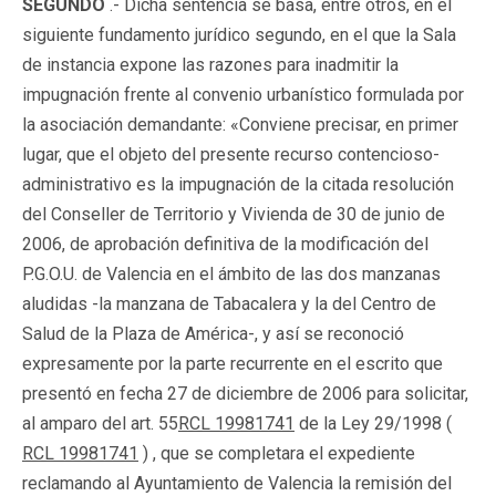
SEGUNDO
.- Dicha sentencia se basa, entre otros, en el
siguiente fundamento jurídico segundo, en el que la Sala
de instancia expone las razones para inadmitir la
impugnación frente al convenio urbanístico formulada por
la asociación demandante: «Conviene precisar, en primer
lugar, que el objeto del presente recurso contencioso-
administrativo es la impugnación de la citada resolución
del Conseller de Territorio y Vivienda de 30 de junio de
2006, de aprobación definitiva de la modificación del
P.G.O.U. de Valencia en el ámbito de las dos manzanas
aludidas -la manzana de Tabacalera y la del Centro de
Salud de la Plaza de América-, y así se reconoció
expresamente por la parte recurrente en el escrito que
presentó en fecha 27 de diciembre de 2006 para solicitar,
al amparo del art. 55
RCL 19981741
de la Ley 29/1998 (
RCL 19981741
) , que se completara el expediente
reclamando al Ayuntamiento de Valencia la remisión del