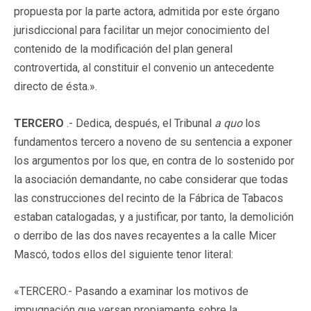
propuesta por la parte actora, admitida por este órgano
jurisdiccional para facilitar un mejor conocimiento del
contenido de la modificación del plan general
controvertida, al constituir el convenio un antecedente
directo de ésta.».
TERCERO
.- Dedica, después, el Tribunal
a quo
los
fundamentos tercero a noveno de su sentencia a exponer
los argumentos por los que, en contra de lo sostenido por
la asociación demandante, no cabe considerar que todas
las construcciones del recinto de la Fábrica de Tabacos
estaban catalogadas, y a justificar, por tanto, la demolición
o derribo de las dos naves recayentes a la calle Micer
Mascó, todos ellos del siguiente tenor literal:
«TERCERO.- Pasando a examinar los motivos de
impugnación que versan propiamente sobre la