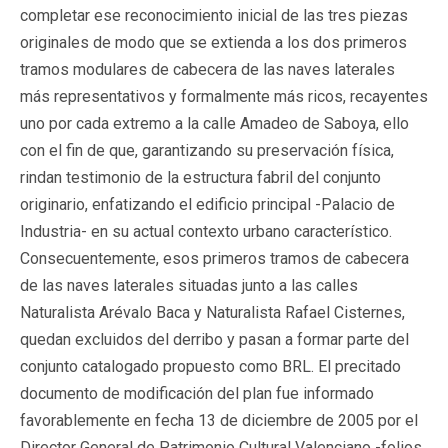
completar ese reconocimiento inicial de las tres piezas
originales de modo que se extienda a los dos primeros
tramos modulares de cabecera de las naves laterales
más representativos y formalmente más ricos, recayentes
uno por cada extremo a la calle Amadeo de Saboya, ello
con el fin de que, garantizando su preservación física,
rindan testimonio de la estructura fabril del conjunto
originario, enfatizando el edificio principal -Palacio de
Industria- en su actual contexto urbano característico.
Consecuentemente, esos primeros tramos de cabecera
de las naves laterales situadas junto a las calles
Naturalista Arévalo Baca y Naturalista Rafael Cisternes,
quedan excluidos del derribo y pasan a formar parte del
conjunto catalogado propuesto como BRL. El precitado
documento de modificación del plan fue informado
favorablemente en fecha 13 de diciembre de 2005 por el
Director General de Patrimonio Cultural Valenciano -folios