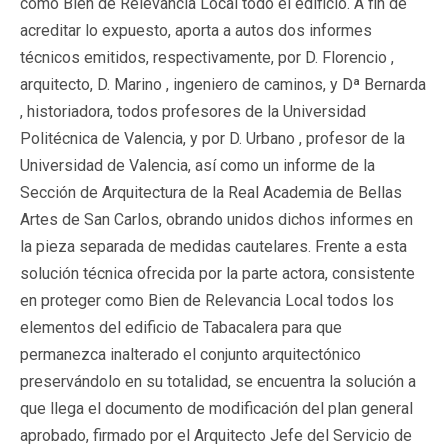
como Bien de Relevancia Local todo el edificio. A fin de
acreditar lo expuesto, aporta a autos dos informes
técnicos emitidos, respectivamente, por D. Florencio ,
arquitecto, D. Marino , ingeniero de caminos, y Dª Bernarda
, historiadora, todos profesores de la Universidad
Politécnica de Valencia, y por D. Urbano , profesor de la
Universidad de Valencia, así como un informe de la
Sección de Arquitectura de la Real Academia de Bellas
Artes de San Carlos, obrando unidos dichos informes en
la pieza separada de medidas cautelares. Frente a esta
solución técnica ofrecida por la parte actora, consistente
en proteger como Bien de Relevancia Local todos los
elementos del edificio de Tabacalera para que
permanezca inalterado el conjunto arquitectónico
preservándolo en su totalidad, se encuentra la solución a
que llega el documento de modificación del plan general
aprobado, firmado por el Arquitecto Jefe del Servicio de