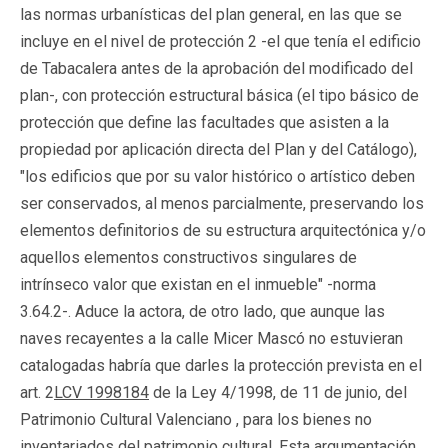
las normas urbanísticas del plan general, en las que se
incluye en el nivel de protección 2 -el que tenía el edificio
de Tabacalera antes de la aprobación del modificado del
plan-, con protección estructural básica (el tipo básico de
protección que define las facultades que asisten a la
propiedad por aplicación directa del Plan y del Catálogo),
"los edificios que por su valor histórico o artístico deben
ser conservados, al menos parcialmente, preservando los
elementos definitorios de su estructura arquitectónica y/o
aquellos elementos constructivos singulares de
intrínseco valor que existan en el inmueble" -norma
3.64.2-. Aduce la actora, de otro lado, que aunque las
naves recayentes a la calle Micer Mascó no estuvieran
catalogadas habría que darles la protección prevista en el
art. 2
LCV 1998184
de la Ley 4/1998, de 11 de junio, del
Patrimonio Cultural Valenciano , para los bienes no
inventariados del patrimonio cultural. Esta argumentación