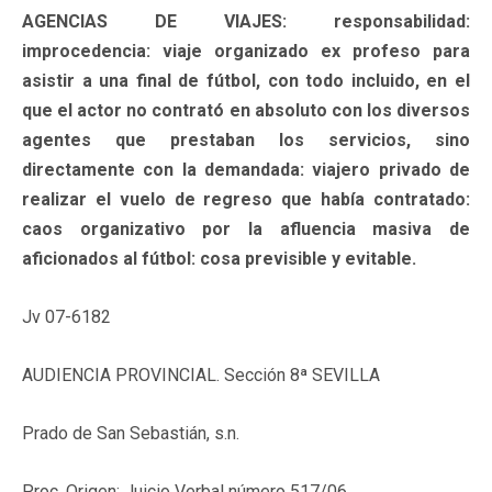
AGENCIAS DE VIAJES: responsabilidad:
improcedencia: viaje organizado ex profeso para
asistir a una final de fútbol, con todo incluido, en el
que el actor no contrató en absoluto con los diversos
agentes que prestaban los servicios, sino
directamente con la demandada: viajero privado de
realizar el vuelo de regreso que había contratado:
caos organizativo por la afluencia masiva de
aficionados al fútbol: cosa previsible y evitable.
Jv 07-6182
AUDIENCIA PROVINCIAL. Sección 8ª SEVILLA
Prado de San Sebastián, s.n.
Proc. Origen: Juicio Verbal número 517/06