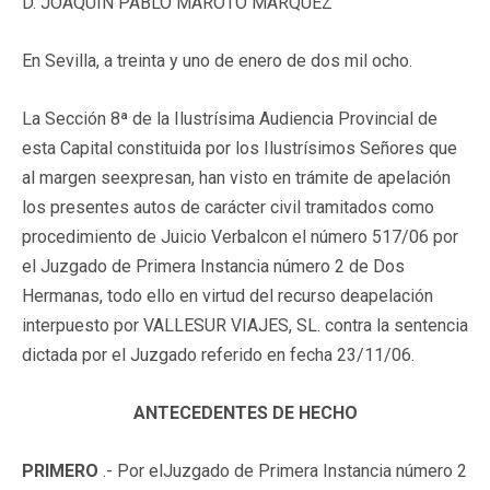
D. JOAQUÍN PABLO MAROTO MÁRQUEZ
En Sevilla, a treinta y uno de enero de dos mil ocho.
La Sección 8ª de la Ilustrísima Audiencia Provincial de
esta Capital constituida por los Ilustrísimos Señores que
al margen seexpresan, han visto en trámite de apelación
los presentes autos de carácter civil tramitados como
procedimiento de Juicio Verbalcon el número 517/06 por
el Juzgado de Primera Instancia número 2 de Dos
Hermanas, todo ello en virtud del recurso deapelación
interpuesto por VALLESUR VIAJES, SL. contra la sentencia
dictada por el Juzgado referido en fecha 23/11/06.
ANTECEDENTES DE HECHO
PRIMERO
.- Por elJuzgado de Primera Instancia número 2