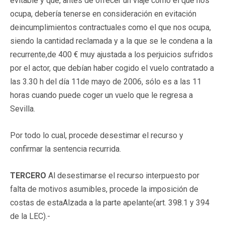
evitable y que, antes de ofrecer un viaje como el que nos
ocupa, debería tenerse en consideración en evitación
deincumplimientos contractuales como el que nos ocupa,
siendo la cantidad reclamada y a la que se le condena a la
recurrente,de 400 € muy ajustada a los perjuicios sufridos
por el actor, que debían haber cogido el vuelo contratado a
las 3.30 h del día 11de mayo de 2006, sólo es a las 11
horas cuando puede coger un vuelo que le regresa a
Sevilla.
Por todo lo cual, procede desestimar el recurso y
confirmar la sentencia recurrida.
TERCERO
Al desestimarse el recurso interpuesto por
falta de motivos asumibles, procede la imposición de
costas de estaAlzada a la parte apelante(art. 398.1 y 394
de la LEC).-