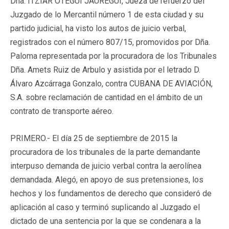
Dña. ITZIAR OTEGUI JÁUREGUI, Jueza de refuerzo del
Juzgado de lo Mercantil número 1 de esta ciudad y su
partido judicial, ha visto los autos de juicio verbal,
registrados con el número 807/15, promovidos por Dña.
Paloma representada por la procuradora de los Tribunales
Dña. Amets Ruiz de Arbulo y asistida por el letrado D.
Álvaro Azcárraga Gonzalo, contra CUBANA DE AVIACIÓN,
S.A. sobre reclamación de cantidad en el ámbito de un
contrato de transporte aéreo.
PRIMERO.- El día 25 de septiembre de 2015 la
procuradora de los tribunales de la parte demandante
interpuso demanda de juicio verbal contra la aerolínea
demandada. Alegó, en apoyo de sus pretensiones, los
hechos y los fundamentos de derecho que consideró de
aplicación al caso y terminó suplicando al Juzgado el
dictado de una sentencia por la que se condenara a la