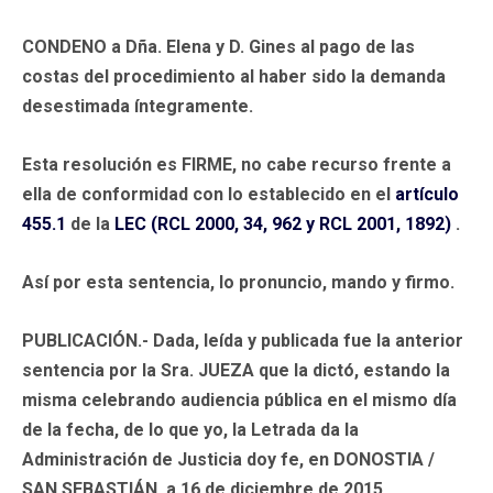
CONDENO a Dña. Elena y D. Gines al pago de las
costas del procedimiento al haber sido la demanda
desestimada íntegramente.
Esta resolución es FIRME, no cabe recurso frente a
ella de conformidad con lo establecido en el
artículo
455.1
de la
LEC (RCL 2000, 34, 962 y RCL 2001, 1892)
.
Así por esta sentencia, lo pronuncio, mando y firmo.
PUBLICACIÓN.- Dada, leída y publicada fue la anterior
sentencia por la Sra. JUEZA que la dictó, estando la
misma celebrando audiencia pública en el mismo día
de la fecha, de lo que yo, la Letrada da la
Administración de Justicia doy fe, en DONOSTIA /
SAN SEBASTIÁN, a 16 de diciembre de 2015.