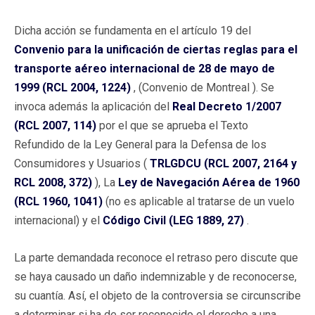
Dicha acción se fundamenta en el artículo 19 del
Convenio para la unificación de ciertas reglas para el
transporte aéreo internacional de 28 de mayo de
1999 (RCL 2004, 1224)
, (Convenio de Montreal ). Se
invoca además la aplicación del
Real Decreto 1/2007
(RCL 2007, 114)
por el que se aprueba el Texto
Refundido de la Ley General para la Defensa de los
Consumidores y Usuarios (
TRLGDCU (RCL 2007, 2164 y
RCL 2008, 372)
), La
Ley de Navegación Aérea de 1960
(RCL 1960, 1041)
(no es aplicable al tratarse de un vuelo
internacional) y el
Código Civil (LEG 1889, 27)
.
La parte demandada reconoce el retraso pero discute que
se haya causado un daño indemnizable y de reconocerse,
su cuantía. Así, el objeto de la controversia se circunscribe
a determinar si ha de ser reconocido el derecho a una