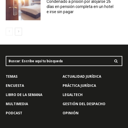
Condenado a prisión por alojarse 26
días en pensión completa en un hotel
e irse sin pagar
Buscar: Escribe aquí tu búsqueda
TEMAS
ACTUALIDAD JURÍDICA
ENCUESTA
PRÁCTICA JURÍDICA
LIBRO DE LA SEMANA
LEGALTECH
MULTIMEDIA
GESTIÓN DEL DESPACHO
PODCAST
OPINIÓN