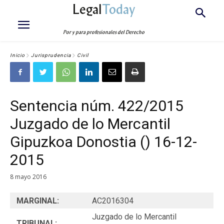
Legal
Today
Por y para profesionales del Derecho
Inicio
Jurisprudencia
Civil
Sentencia núm. 422/2015
Juzgado de lo Mercantil
Gipuzkoa Donostia () 16-12-
2015
8 mayo 2016
MARGINAL:
AC2016304
Juzgado de lo Mercantil
TRIBUNAL: