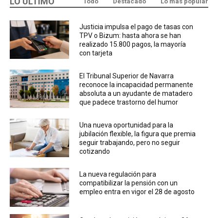
LO ÚLTIMO
Todo
Destacado
Lo más popular
Justicia impulsa el pago de tasas con
TPV o Bizum: hasta ahora se han
realizado 15.800 pagos, la mayoría
con tarjeta
El Tribunal Superior de Navarra
reconoce la incapacidad permanente
absoluta a un ayudante de matadero
que padece trastorno del humor
Una nueva oportunidad para la
jubilación flexible, la figura que premia
seguir trabajando, pero no seguir
cotizando
La nueva regulación para
compatibilizar la pensión con un
empleo entra en vigor el 28 de agosto