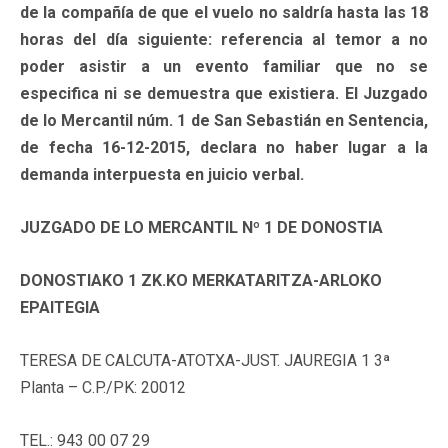
de la compañía de que el vuelo no saldría hasta las 18
horas del día siguiente: referencia al temor a no
poder asistir a un evento familiar que no se
especifica ni se demuestra que existiera. El Juzgado
de lo Mercantil núm. 1 de San Sebastián en Sentencia,
de fecha 16-12-2015, declara no haber lugar a la
demanda interpuesta en juicio verbal.
JUZGADO DE LO MERCANTIL Nº 1 DE DONOSTIA
DONOSTIAKO 1 ZK.KO MERKATARITZA-ARLOKO
EPAITEGIA
TERESA DE CALCUTA-ATOTXA-JUST. JAUREGIA 1 3ª
Planta – C.P./PK: 20012
TEL.: 943 00 07 29