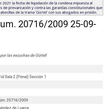
e 2021 la fecha de liquidación de la condena impuesta al
s de prevaricación y contra las garantías constitucionales que
abecillas de la trama 'Gürtel' con sus abogados en prisión.
num. 20716/2009 25-09-
 por las escuchas de Gürtell
id Sala 2 (Penal) Sección 1
núm. 20716/2009
éndez de Luarca