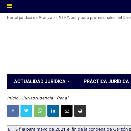
Portal jurídico de Aranzadi LA LEY, por y para profesionales del De
ACTUALIDAD JURÍDICA
PRÁCTICA JURÍDICA
Inicio
Jurisprudencia
Penal
El TS fija para mayo de 2021 el fin de la condena de Garzón p