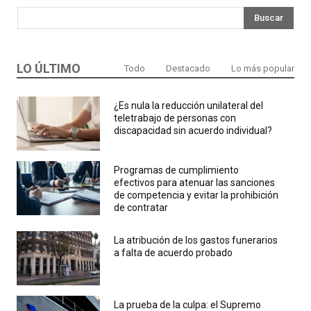
Buscar
LO ÚLTIMO
Todo
Destacado
Lo más popular
¿Es nula la reducción unilateral del
teletrabajo de personas con
discapacidad sin acuerdo individual?
Programas de cumplimiento
efectivos para atenuar las sanciones
de competencia y evitar la prohibición
de contratar
La atribución de los gastos funerarios
a falta de acuerdo probado
La prueba de la culpa: el Supremo