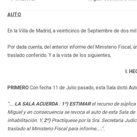
AUTO
En la Villa de Madrid, a veinticinco de Septiembre de dos mil
Por dada cuenta, del anterior informe del Ministerio Fiscal, ú
traslado conferido. Y a la vista de los siguientes,
I. H
PRIMERO
Con fecha 11 de Julio pasado, esta Sala dictó Auto
"….
LA SALA ACUERDA
:
1º) ESTIMAR
el recurso de súplica
Miguel y en consecuencia se revoca el auto de esta Sala de
inhabilitación. Y,
2º)
Practíquese por la Sra. Secretaria Judic
traslado al Ministerio Fiscal para informe….."
.