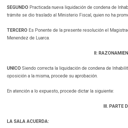
SEGUNDO
Practicada nueva liquidación de condena de Inhab
trámite se dio traslado al Ministerio Fiscal, quien no ha pro
TERCERO
Es Ponente de la presente resolución el Magistr
Menendez de Luarca.
II: RAZONAMIE
UNICO
Siendo correcta la liquidación de condena de Inhabil
oposición a la misma, procede su aprobación.
En atención a lo expuesto, procede dictar la siguiente:
III. PARTE 
LA SALA ACUERDA: