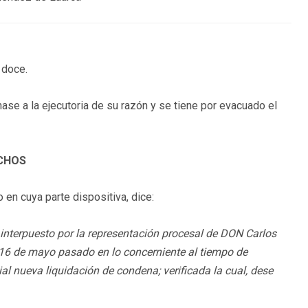
 doce.
nase a la ejecutoria de su razón y se tiene por evacuado el
ECHOS
 en cuya parte dispositiva, dice:
 interpuesto por la representación procesal de DON Carlos
 16 de mayo pasado en lo concerniente al tiempo de
ial nueva liquidación de condena; verificada la cual, dese