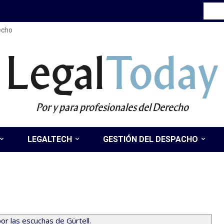
recho
Legal
Today
Por y para profesionales del Derecho
LEGALTECH
GESTIÓN DEL DESPACHO
or las escuchas de Gürtell.