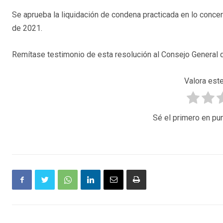
Se aprueba la liquidación de condena practicada en lo concern
de 2021.
Remítase testimonio de esta resolución al Consejo General d
Valora este
Sé el primero en pun