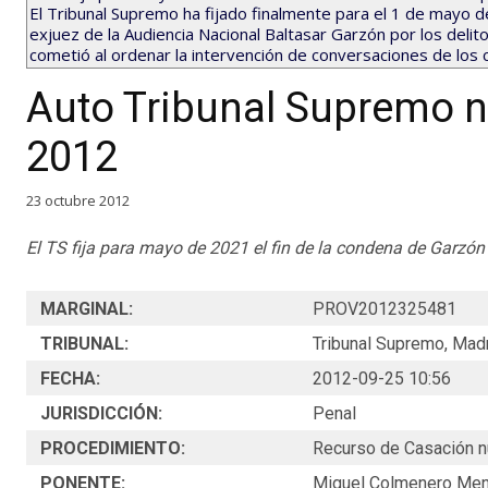
El Tribunal Supremo ha fijado finalmente para el 1 de mayo d
exjuez de la Audiencia Nacional Baltasar Garzón por los delito
cometió al ordenar la intervención de conversaciones de los c
Auto Tribunal Supremo 
2012
23 octubre 2012
El TS fija para mayo de 2021 el fin de la condena de Garzón
MARGINAL:
PROV2012325481
TRIBUNAL:
Tribunal Supremo, Madr
FECHA:
2012-09-25 10:56
JURISDICCIÓN:
Penal
PROCEDIMIENTO:
Recurso de Casación 
PONENTE:
Miguel Colmenero Men