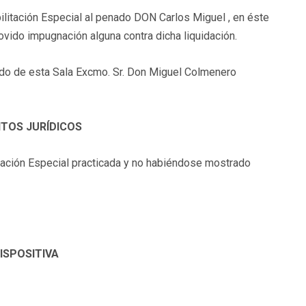
ilitación Especial al penado DON Carlos Miguel , en éste
movido impugnación alguna contra dicha liquidación.
ado de esta Sala Excmo. Sr. Don Miguel Colmenero
NTOS JURÍDICOS
itación Especial practicada y no habiéndose mostrado
DISPOSITIVA