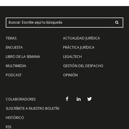
Buscar: Escribe aquí tu búsqueda
TEMAS
ACTUALIDAD JURÍDICA
ENCUESTA
PRÁCTICA JURÍDICA
LIBRO DE LA SEMANA
LEGALTECH
MULTIMEDIA
GESTIÓN DEL DESPACHO
PODCAST
OPINIÓN
COLABORADORES
SUSCRÍBETE A NUESTRO BOLETÍN
HISTÓRICO
RSS