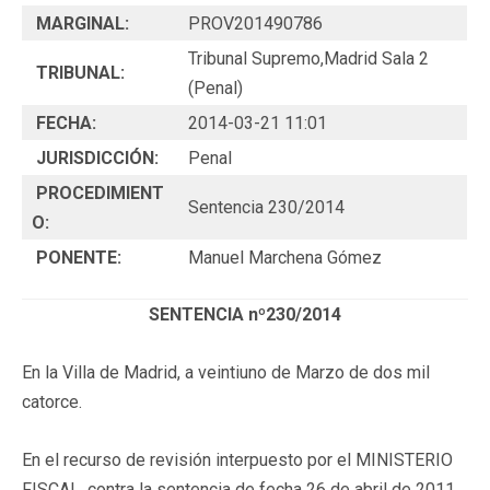
MARGINAL:
PROV201490786
Tribunal Supremo,Madrid Sala 2
TRIBUNAL:
(Penal)
FECHA:
2014-03-21 11:01
JURISDICCIÓN:
Penal
PROCEDIMIENT
Sentencia 230/2014
O:
PONENTE:
Manuel Marchena Gómez
SENTENCIA nº230/2014
En la Villa de Madrid, a veintiuno de Marzo de dos mil
catorce.
En el recurso de revisión interpuesto por el MINISTERIO
FISCAL, contra la sentencia de fecha 26 de abril de 2011