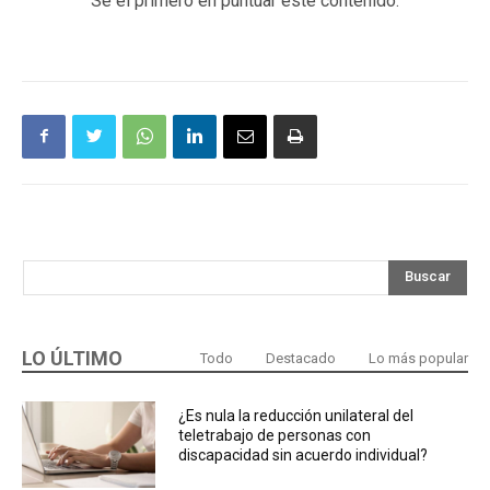
Sé el primero en puntuar este contenido.
Buscar
LO ÚLTIMO
Todo
Destacado
Lo más popular
¿Es nula la reducción unilateral del
teletrabajo de personas con
discapacidad sin acuerdo individual?