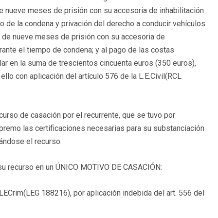
 de nueve meses de prisión con su accesoria de inhabilitación
o de la condena y privación del derecho a conducir vehículos
a de nueve meses de prisión con su accesoria de
urante el tiempo de condena; y al pago de las costas
ar en la suma de trescientos cincuenta euros (350 euros),
llo con aplicación del artículo 576 de la L.E.Civil(
RCL
ecurso de casación por el recurrente, que se tuvo por
premo las certificaciones necesarias para su substanciación
ándose el recurso.
sa su recurso en un ÚNICO MOTIVO DE CASACIÓN:
 LECrim(
LEG 188216
), por aplicación indebida del art. 556 del