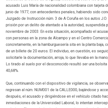
acusado Luis María de nacionalidad colombiana con tarjeta d
junio de 1977, con antecedentes penales, habiendo sido con
Juzgado de Instrucción núm. 3 de A Coruña en los autos J.O.
prisión por un delito de atentado a la autoridad, suspendida 
noviembre de 2003. En esta situación, acompañado el acusado
con personas en la zona de Alcampo y en el Centro Comercial
concretamente, en la hamburguesería sita en la planta baja, 
de un billete de 20 euros. El individuo, en cuestión, es seguid
solicitarle la documentación, arroja, lo que llevaba en la mano
Lo tirado al suelo por el desconocido resultó ser una bolsi
40,68%.
Que, continuando con el dispositivo de vigilancia, se observa
regresan al núm. NUM001 de la CALLE000, bajándose y acce
después, el acusado y dirigiéndose en el vehículo citado hac
inmediaciones de la Universidad Laboral, lo intentan intercep