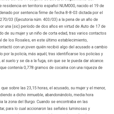
e residencia en territorio español NUM000, nacido el 19 de
denado por sentencia firme de fecha 8-8-03 dictada por el
 270/03 (Ejecutoria núm. 403/03) a la pena de un año de
por una (sic) período de dos años en virtud de Auto de 17 de
 de su mujer y un niño de corta edad, tras varios contactos
 de los Rosales, en este último establecimiento,
contactó con un joven quién recibió algo del acusado a cambio
o por la policía, más aquél, tras identificarse los policías y
, al suelo y se da a la fuga, sin que se le pueda dar alcance.
ta que contenía 0,778 gramos de cocaína con una riqueza de
 que sobre las 23,15 horas, el acusado, su mujer y el menor,
diendo a dicho inmueble, abandonándolo, media hora
ia la zona del Burgo. Cuando se encontraba en las
tar, para lo cual accionaron las señales luminosas y