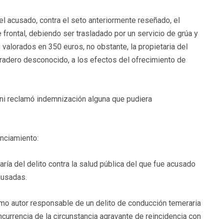
l acusado, contra el seto anteriormente reseñado, el
e frontal, debiendo ser trasladado por un servicio de grúa y
 valorados en 350 euros, no obstante, la propietaria del
aradero desconocido, a los efectos del ofrecimiento de
e ni reclamó indemnización alguna que pudiera
unciamiento:
 del delito contra la salud pública del que fue acusado
ausadas.
utor responsable de un delito de conducción temeraria
currencia de la circunstancia agravante de reincidencia con