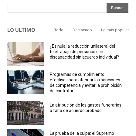
Buscar
LO ÚLTIMO
Todo
Destacado
Lo más popular
¿Es nula la reducción unilateral del
teletrabajo de personas con
discapacidad sin acuerdo individual?
Programas de cumplimiento
efectivos para atenuar las sanciones
de competencia y evitar la prohibición
de contratar
La atribución de los gastos funerarios
a falta de acuerdo probado
La prueba de la culpa: el Supremo