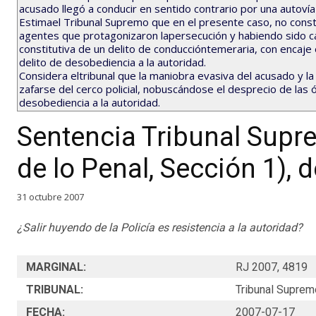
acusado llegó a conducir en sentido contrario por una autovía 
Estimael Tribunal Supremo que en el presente caso, no const
agentes que protagonizaron lapersecución y habiendo sido cali
constitutiva de un delito de conduccióntemeraria, con encaje 
delito de desobediencia a la autoridad.
Considera eltribunal que la maniobra evasiva del acusado y la
zafarse del cerco policial, nobuscándose el desprecio de las
desobediencia a la autoridad.
Sentencia Tribunal Sup
de lo Penal, Sección 1), d
31 octubre 2007
¿Salir huyendo de la Policía es resistencia a la autoridad?
MARGINAL:
RJ 2007, 4819
TRIBUNAL:
Tribunal Suprem
FECHA:
2007-07-17