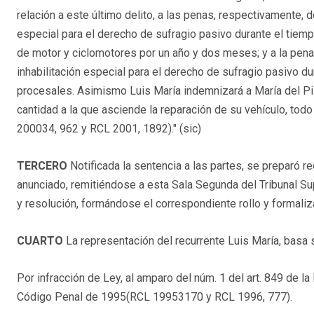
relación a este último delito, a las penas, respectivamente,
especial para el derecho de sufragio pasivo durante el tiemp
de motor y ciclomotores por un año y dos meses; y a la pen
inhabilitación especial para el derecho de sufragio pasivo d
procesales. Asimismo Luis María indemnizará a María del Pil
cantidad a la que asciende la reparación de su vehículo, todo e
200034
, 962 y RCL 2001, 1892)." (sic)
TERCERO
Notificada la sentencia a las partes, se preparó r
anunciado, remitiéndose a esta Sala Segunda del Tribunal Su
y resolución, formándose el correspondiente rollo y formaliz
CUARTO
La representación del recurrente Luis María, ba
Por infracción de Ley, al amparo del núm. 1 del art. 849 de la
Código Penal de 1995(
RCL 19953170
y RCL 1996, 777).