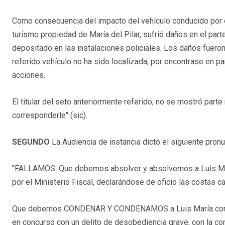
Como consecuencia del impacto del vehículo conducido por e
turismo propiedad de María del Pilar, sufrió daños en el part
depositado en las instalaciones policiales. Los daños fueron
referido vehículo no ha sido localizada, por encontrase en p
acciones.
El titular del seto anteriormente referido, no se mostró part
corresponderle" (sic).
SEGUNDO
La Audiencia de instancia dictó el siguiente pron
"FALLAMOS: Que debemos absolver y absolvemos a Luis María
por el Ministerio Fiscal, declarándose de oficio las costas c
Que debemos CONDENAR Y CONDENAMOS a Luis María como a
en concurso con un delito de desobediencia grave, con la con