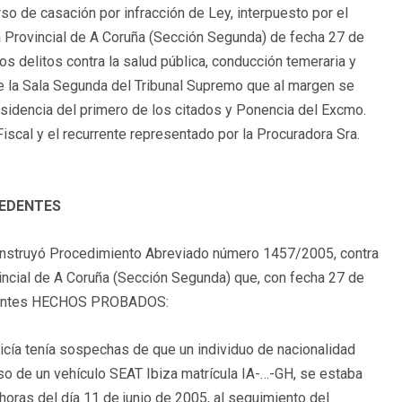
so de casación por infracción de Ley, interpuesto por el
a Provincial de A Coruña (Sección Segunda) de fecha 27 de
s delitos contra la salud pública, conducción temeraria y
e la Sala Segunda del Tribunal Supremo que al margen se
esidencia del primero de los citados y Ponencia del Excmo.
iscal y el recurrente representado por la Procuradora Sra.
CEDENTES
 instruyó Procedimiento Abreviado número 1457/2005, contra
ovincial de A Coruña (Sección Segunda) que, con fecha 27 de
guientes HECHOS PROBADOS:
icía tenía sospechas de que un individuo de nacionalidad
so de un vehículo SEAT Ibiza matrícula IA-…-GH, se estaba
horas del día 11 de junio de 2005, al seguimiento del