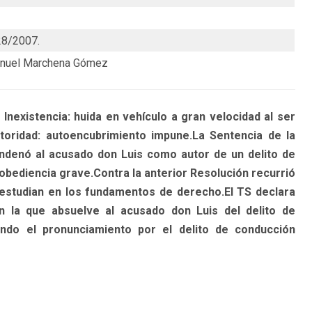
28/2007.
Manuel Marchena Gómez
istencia: huida en vehículo a gran velocidad al ser
oridad: autoencubrimiento impune.La Sentencia de la
ndenó al acusado don Luis como autor de un delito de
bediencia grave.Contra la anterior Resolución recurrió
estudian en los fundamentos de derecho.El TS declara
n la que absuelve al acusado don Luis del delito de
ndo el pronunciamiento por el delito de conducción