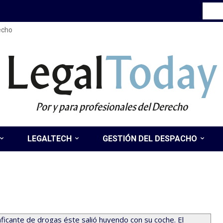
recho
Legal
Today
Por y para profesionales del Derecho
LEGALTECH
GESTIÓN DEL DESPACHO
aficante de drogas éste salió huyendo con su coche. El