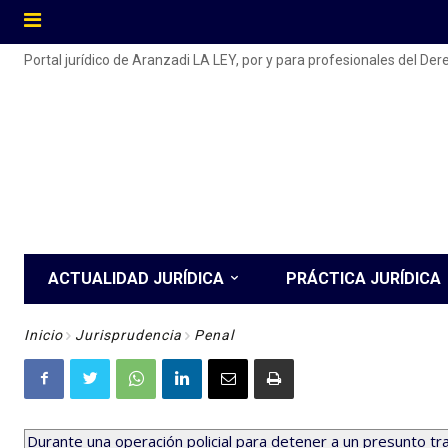
Portal jurídico de Aranzadi LA LEY, por y para profesionales del De
ACTUALIDAD JURÍDICA
PRÁCTICA JURÍDICA
Inicio
Jurisprudencia
Penal
Durante una operación policial para detener a un presunto tr