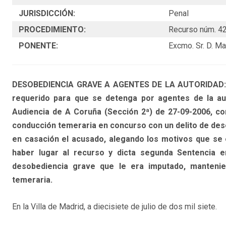
JURISDICCIÓN:
Penal
PROCEDIMIENTO:
Recurso núm. 4
PONENTE:
Excmo. Sr. D. 
DESOBEDIENCIA GRAVE A AGENTES DE LA AUTORIDAD: Inex
requerido para que se detenga por agentes de la aut
Audiencia de A Coruña (Sección 2ª) de 27-09-2006, co
conducción temeraria en concurso con un delito de deso
en casación el acusado, alegando los motivos que se 
haber lugar al recurso y dicta segunda Sentencia e
desobediencia grave que le era imputado, mantenie
temeraria.
En la Villa de Madrid, a diecisiete de julio de dos mil siete.