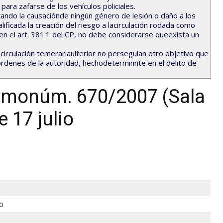
para zafarse de los vehículos policiales.
ando la causaciónde ningún género de lesión o daño a los
ficada la creación del riesgo a lacirculación rodada como
en el art. 381.1 del CP, no debe considerarse queexista un
 circulación temerariaulterior no perseguían otro objetivo que
 órdenes de la autoridad, hechodeterminnte en el delito de
remonúm. 670/2007 (Sala
e 17 julio
o