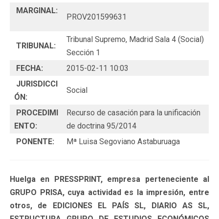
MARGINAL:
PROV201599631
Tribunal Supremo, Madrid Sala 4 (Social)
TRIBUNAL:
Sección 1
FECHA:
2015-02-11 10:03
JURISDICCI
Social
ÓN:
PROCEDIMI
Recurso de casación para la unificación
ENTO:
de doctrina 95/2014
PONENTE:
Mª Luisa Segoviano Astaburuaga
Huelga en PRESSPRINT, empresa perteneciente al
GRUPO PRISA, cuya actividad es la impresión, entre
otros, de EDICIONES EL PAÍS SL, DIARIO AS SL,
ESTRUCTURA GRUPO DE ESTUDIOS ECONÓMICOS