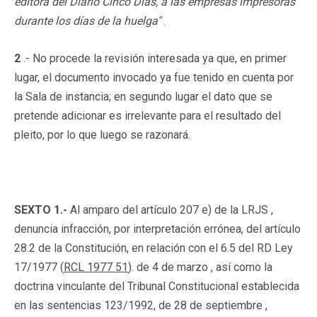
editora del Diario Cinco Días, a las empresas impresoras
durante los días de la huelga"
.
2
.- No procede la revisión interesada ya que, en primer
lugar, el documento invocado ya fue tenido en cuenta por
la Sala de instancia; en segundo lugar el dato que se
pretende adicionar es irrelevante para el resultado del
pleito, por lo que luego se razonará.
SEXTO 1.-
Al amparo del artículo 207 e) de la LRJS ,
denuncia infracción, por interpretación errónea, del artículo
28.2 de la Constitución, en relación con el 6.5 del RD Ley
17/1977 (
RCL 1977 51
). de 4 de marzo , así como la
doctrina vinculante del Tribunal Constitucional establecida
en las sentencias 123/1992, de 28 de septiembre ,