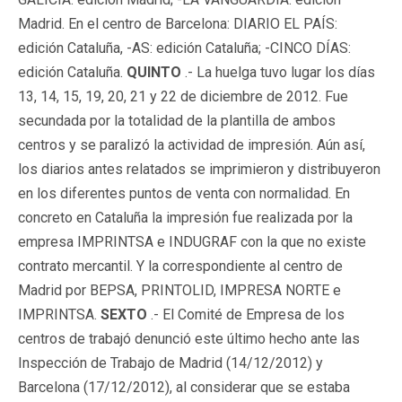
Madrid. En el centro de Barcelona: DIARIO EL PAÍS:
edición Cataluña, -AS: edición Cataluña; -CINCO DÍAS:
edición Cataluña.
QUINTO
.- La huelga tuvo lugar los días
13, 14, 15, 19, 20, 21 y 22 de diciembre de 2012. Fue
secundada por la totalidad de la plantilla de ambos
centros y se paralizó la actividad de impresión. Aún así,
los diarios antes relatados se imprimieron y distribuyeron
en los diferentes puntos de venta con normalidad. En
concreto en Cataluña la impresión fue realizada por la
empresa IMPRINTSA e INDUGRAF con la que no existe
contrato mercantil. Y la correspondiente al centro de
Madrid por BEPSA, PRINTOLID, IMPRESA NORTE e
IMPRINTSA.
SEXTO
.- El Comité de Empresa de los
centros de trabajó denunció este último hecho ante las
Inspección de Trabajo de Madrid (14/12/2012) y
Barcelona (17/12/2012), al considerar que se estaba