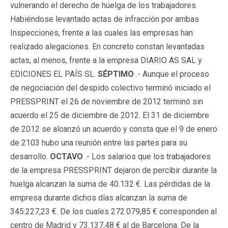
vulnerando el derecho de huelga de los trabajadores.
Habiéndose levantado actas de infracción por ambas
Inspecciones, frente a las cuales las empresas han
realizado alegaciones. En concreto constan levantadas
actas, al menos, frente a la empresa DIARIO AS SAL y
EDICIONES EL PAÍS SL.
SÉPTIMO
.- Aunque el proceso
de negociación del despido colectivo terminó iniciado el
PRESSPRINT el 26 de noviembre de 2012 terminó sin
acuerdo el 25 de diciembre de 2012. El 31 de diciembre
de 2012 se alcanzó un acuerdo y consta que el 9 de enero
de 2103 hubo una reunión entre las partes para su
desarrollo.
OCTAVO
.- Los salarios que los trabajadores
de la empresa PRESSPRINT dejaron de percibir durante la
huelga alcanzan la suma de 40.132 €. Las pérdidas de la
empresa durante dichos días alcanzan la suma de
345.227,23 €. De los cuales 272.079,85 € corresponden al
centro de Madrid y 73.137,48 € al de Barcelona. De la