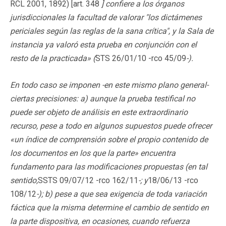
RCL 2001, 1892) [art. 348
] confiere a los órganos
jurisdiccionales la facultad de valorar "los dictámenes
periciales según las reglas de la sana crítica", y la Sala de
instancia ya valoró esta prueba en conjunción con el
resto de la practicada» (
STS 26/01/10 -rco 45/09
-).
En todo caso se imponen -en este mismo plano general-
ciertas precisiones: a) aunque la prueba testifical no
puede ser objeto de análisis en este extraordinario
recurso, pese a todo en algunos supuestos puede ofrecer
«un índice de comprensión sobre el propio contenido de
los documentos en los que la parte» encuentra
fundamento para las modificaciones propuestas (en tal
sentido,
SSTS 09/07/12 -rco 162/11
-; y
18/06/13 -rco
108/12
-); b) pese a que sea exigencia de toda variación
fáctica que la misma determine el cambio de sentido en
la parte dispositiva, en ocasiones, cuando refuerza