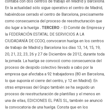
contaba con dos centros de trabajo en Madrid y Barcelona.
En la actualidad sólo sigue operativo el centro de Madrid,
habiéndose cerrado el centro de Barcelona, precisamente
como consecuencia del proceso de reestructuración que
dio lugar a la huelga
. TERCERO
.- El Comité de Empresa y
la FEDERACIÓN ESTATAL DE SERVICIOS A LA
CIUDADANÍA DE CCOO, convocaron huelga en los centros
de trabajo de Madrid y Barcelona los días 13, 14, 15, 19,
20, 21, 22, 23, 26 y 27 de Diciembre de 2012, durante toda
la jornada. La huelga se convocó como consecuencia del
proceso de despido colectivo llevado a cabo por la
empresa que afectaba a 92 trabajadores (80 en Barcelona,
lo que suponía el cierre del centro, y 12 en Madrid). En
otras empresas del Grupo también se ha seguido un
proceso de reestructuración de plantillas y el menos en
una de ellas, EDICIONES EL PAÍS SL, también se anunció
la convocatoria de una huelga. Consta que en los