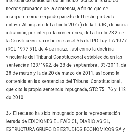
interesando la adición de un inciso fáctico al relato de
hechos probados de la sentencia, a fin de que se
incorpore como segundo párrafo del hecho probado
octavo. Al amparo del artículo 207 e) de la LRJS , denuncia
infracción, por interpretación errónea, del artículo 28.2 de
la Constitución, en relación con el 6.5 del RD Ley 17/1977
(
RCL 1977 51
). de 4 de marzo , así como la doctrina
vinculante del Tribunal Constitucional establecida en las
sentencias 123/1992, de 28 de septiembre , 33/2011, de
28 de marzo y la de 20 de marzo de 2011, así como la
contenida en las sentencias del Tribunal Constitucional ,
que cita la propia sentencia impugnada, STC 75 , 76 y 112
de 2010 .
3.-
El recurso ha sido impugnado por la representación
letrada de EDICIONES EL PAÍS SL, DIARIO AS SL,
ESTRUCTURA GRUPO DE ESTUDIOS ECONÓMICOS SA y