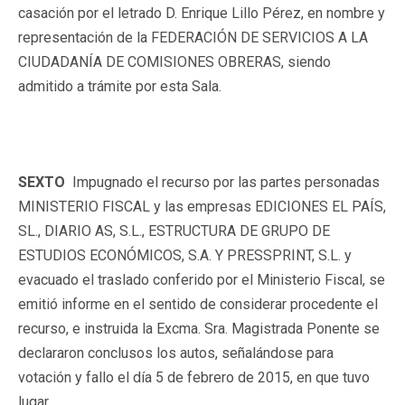
casación por el letrado D. Enrique Lillo Pérez, en nombre y
representación de la FEDERACIÓN DE SERVICIOS A LA
CIUDADANÍA DE COMISIONES OBRERAS, siendo
admitido a trámite por esta Sala.
SEXTO
Impugnado el recurso por las partes personadas
MINISTERIO FISCAL y las empresas EDICIONES EL PAÍS,
SL., DIARIO AS, S.L., ESTRUCTURA DE GRUPO DE
ESTUDIOS ECONÓMICOS, S.A. Y PRESSPRINT, S.L. y
evacuado el traslado conferido por el Ministerio Fiscal, se
emitió informe en el sentido de considerar procedente el
recurso, e instruida la Excma. Sra. Magistrada Ponente se
declararon conclusos los autos, señalándose para
votación y fallo el día 5 de febrero de 2015, en que tuvo
lugar.