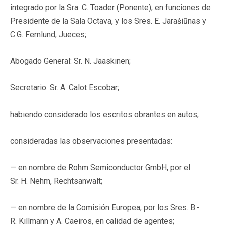
integrado por la Sra. C. Toader (Ponente), en funciones de
Presidente de la Sala Octava, y los Sres. E. Jarašiūnas y
C.G. Fernlund, Jueces;
Abogado General: Sr. N. Jääskinen;
Secretario: Sr. A. Calot Escobar;
habiendo considerado los escritos obrantes en autos;
consideradas las observaciones presentadas:
— en nombre de Rohm Semiconductor GmbH, por el
Sr. H. Nehm, Rechtsanwalt;
— en nombre de la Comisión Europea, por los Sres. B.-
R. Killmann y A. Caeiros, en calidad de agentes;