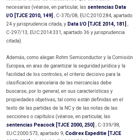
necesarias (véanse, en particular, las
sentencias Data
I/O [TJCE 2010, 149]
, C-370/08, EU:C:2010:284, apartado
24 y jurisprudencia citada, y
Data I/O [TJCE 2014, 181]
,
C-297/13, EU:C:2014:331, apartado 36 y jurisprudencia
citada).
Además, como alegan Rohm Semiconductor y la Comisión
Europea, en aras de garantizar la seguridad jurídica y la
facilidad de los controles, el criterio decisivo para la
clasificación arancelaria de las mercancías debe
buscarse, por lo general, en sus características y
propiedades objetivas, tal como están definidas en el
texto de las partidas de la NC y de las notas de las
secciones o capítulos (véanse, en particular, las
sentencias Peacock [TJCE 2000, 250]
, C-339/98,
EU:C:2000:573, apartado 9;
Codirex Expeditie [TJCE