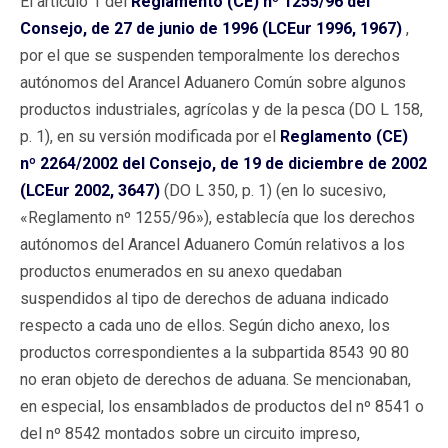
El artículo 1 del
Reglamento (CE) nº 1255/96 del
Consejo, de 27 de junio de 1996 (LCEur 1996, 1967)
,
por el que se suspenden temporalmente los derechos
autónomos del Arancel Aduanero Común sobre algunos
productos industriales, agrícolas y de la pesca (DO L 158,
p. 1), en su versión modificada por el
Reglamento (CE)
nº 2264/2002 del Consejo, de 19 de diciembre de 2002
(LCEur 2002, 3647)
(DO L 350, p. 1) (en lo sucesivo,
«Reglamento nº 1255/96»), establecía que los derechos
autónomos del Arancel Aduanero Común relativos a los
productos enumerados en su anexo quedaban
suspendidos al tipo de derechos de aduana indicado
respecto a cada uno de ellos. Según dicho anexo, los
productos correspondientes a la subpartida 8543 90 80
no eran objeto de derechos de aduana. Se mencionaban,
en especial, los ensamblados de productos del nº 8541 o
del nº 8542 montados sobre un circuito impreso,