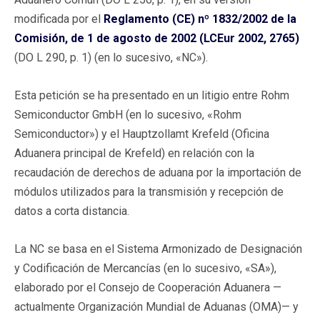
modificada por el
Reglamento (CE) nº 1832/2002 de la
Comisión, de 1 de agosto de 2002 (LCEur 2002, 2765)
(DO L 290, p. 1) (en lo sucesivo, «NC»).
Esta petición se ha presentado en un litigio entre Rohm
Semiconductor GmbH (en lo sucesivo, «Rohm
Semiconductor») y el Hauptzollamt Krefeld (Oficina
Aduanera principal de Krefeld) en relación con la
recaudación de derechos de aduana por la importación de
módulos utilizados para la transmisión y recepción de
datos a corta distancia.
La NC se basa en el Sistema Armonizado de Designación
y Codificación de Mercancías (en lo sucesivo, «SA»),
elaborado por el Consejo de Cooperación Aduanera —
actualmente Organización Mundial de Aduanas (OMA)— y