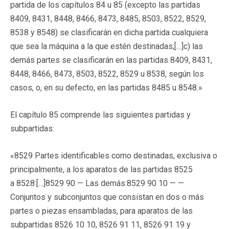
partida de los capítulos 84 u 85 (excepto las partidas
8409, 8431, 8448, 8466, 8473, 8485, 8503, 8522, 8529,
8538 y 8548) se clasificarán en dicha partida cualquiera
que sea la máquina a la que estén destinadas;[…]c) las
demás partes se clasificarán en las partidas 8409, 8431,
8448, 8466, 8473, 8503, 8522, 8529 u 8538, según los
casos, o, en su defecto, en las partidas 8485 u 8548.»
El capítulo 85 comprende las siguientes partidas y
subpartidas:
«8529 Partes identificables como destinadas, exclusiva o
principalmente, a los aparatos de las partidas 8525
a 8528:[…]8529 90 — Las demás:8529 90 10 — —
Conjuntos y subconjuntos que consistan en dos o más
partes o piezas ensambladas, para aparatos de las
subpartidas 8526 10 10, 8526 91 11, 8526 91 19 y