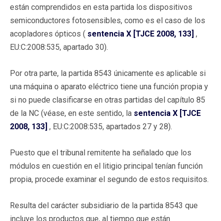
están comprendidos en esta partida los dispositivos
semiconductores fotosensibles, como es el caso de los
acopladores ópticos (
sentencia X [TJCE 2008, 133]
,
EU:C:2008:535, apartado 30).
Por otra parte, la partida 8543 únicamente es aplicable si
una máquina o aparato eléctrico tiene una función propia y
si no puede clasificarse en otras partidas del capítulo 85
de la NC (véase, en este sentido, la
sentencia X [TJCE
2008, 133]
, EU:C:2008:535, apartados 27 y 28).
Puesto que el tribunal remitente ha señalado que los
módulos en cuestión en el litigio principal tenían función
propia, procede examinar el segundo de estos requisitos.
Resulta del carácter subsidiario de la partida 8543 que
incluye los productos que, al tiempo que están