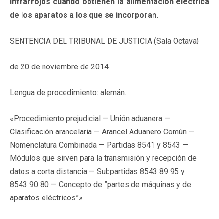
infrarrojos cuando obtienen la alimentación eléctrica
de los aparatos a los que se incorporan.
SENTENCIA DEL TRIBUNAL DE JUSTICIA (Sala Octava)
de 20 de noviembre de 2014
Lengua de procedimiento: alemán.
«Procedimiento prejudicial — Unión aduanera —
Clasificación arancelaria — Arancel Aduanero Común —
Nomenclatura Combinada — Partidas 8541 y 8543 —
Módulos que sirven para la transmisión y recepción de
datos a corta distancia — Subpartidas 8543 89 95 y
8543 90 80 — Concepto de ”partes de máquinas y de
aparatos eléctricos”»