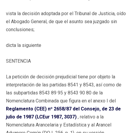
vista la decisión adoptada por el Tribunal de Justicia, oído
el Abogado General, de que el asunto sea juzgado sin
conclusiones;
dicta la siguiente
SENTENCIA
La petición de decisión prejudicial tiene por objeto la
interpretación de las partidas 8541 y 8543, así como de
las subpartidas 8543 89 95 y 8543 90 80 de la
Nomenclatura Combinada que figura en el anexo I del
Reglamento (CEE) nº 2658/87 del Consejo, de 23 de
julio de 1987 (LCEur 1987, 3037)
, relativo a la
Nomenclatura Arancelaria y Estadística y al Arancel
Aduanero Común (DO L 256, p. 1), en su versión