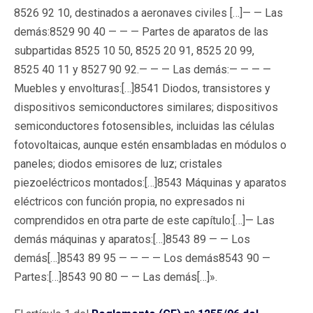
8526 92 10, destinados a aeronaves civiles […]— — Las
demás:8529 90 40 — — — Partes de aparatos de las
subpartidas 8525 10 50, 8525 20 91, 8525 20 99,
8525 40 11 y 8527 90 92.— — — Las demás:— — — —
Muebles y envolturas:[…]8541 Diodos, transistores y
dispositivos semiconductores similares; dispositivos
semiconductores fotosensibles, incluidas las células
fotovoltaicas, aunque estén ensambladas en módulos o
paneles; diodos emisores de luz; cristales
piezoeléctricos montados:[…]8543 Máquinas y aparatos
eléctricos con función propia, no expresados ni
comprendidos en otra parte de este capítulo:[…]— Las
demás máquinas y aparatos:[…]8543 89 — — Los
demás[…]8543 89 95 — — — — Los demás8543 90 —
Partes:[…]8543 90 80 — — Las demás[…]».