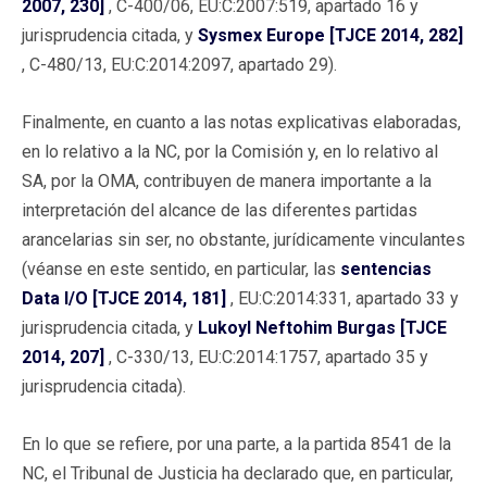
2007, 230]
, C-400/06, EU:C:2007:519, apartado 16 y
jurisprudencia citada, y
Sysmex Europe [TJCE 2014, 282]
, C-480/13, EU:C:2014:2097, apartado 29).
Finalmente, en cuanto a las notas explicativas elaboradas,
en lo relativo a la NC, por la Comisión y, en lo relativo al
SA, por la OMA, contribuyen de manera importante a la
interpretación del alcance de las diferentes partidas
arancelarias sin ser, no obstante, jurídicamente vinculantes
(véanse en este sentido, en particular, las
sentencias
Data I/O [TJCE 2014, 181]
, EU:C:2014:331, apartado 33 y
jurisprudencia citada, y
Lukoyl Neftohim Burgas [TJCE
2014, 207]
, C-330/13, EU:C:2014:1757, apartado 35 y
jurisprudencia citada).
En lo que se refiere, por una parte, a la partida 8541 de la
NC, el Tribunal de Justicia ha declarado que, en particular,