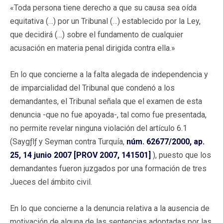
«Toda persona tiene derecho a que su causa sea oída
equitativa (…) por un Tribunal (…) establecido por la Ley,
que decidirá (…) sobre el fundamento de cualquier
acusación en materia penal dirigida contra ella.»
En lo que concierne a la falta alegada de independencia y
de imparcialidad del Tribunal que condenó a los
demandantes, el Tribunal señala que el examen de esta
denuncia -que no fue apoyada-, tal como fue presentada,
no permite revelar ninguna violación del artículo 6.1
(Saygƒlƒ y Seyman contra Turquía,
núm. 62677/2000, ap.
25, 14 junio 2007 [PROV 2007, 141501]
), puesto que los
demandantes fueron juzgados por una formación de tres
Jueces del ámbito civil.
En lo que concierne a la denuncia relativa a la ausencia de
motivación de alguna de las sentencias adoptadas por las