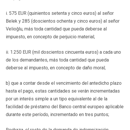
i. 575 EUR (quinientos setenta y cinco euros) al señor
Belek y 285 (doscientos ochenta y cinco euros) al señor
Velioğlu, más toda cantidad que pueda deberse al
impuesto, en concepto de perjuicio material;
ii. 1.250 EUR (mil doscientos cincuenta euros) a cada uno
de los demandantes, más toda cantidad que pueda
deberse al impuesto, en concepto de daño moral;
b) que a contar desde el vencimiento del antedicho plazo
hasta el pago, estas cantidades se verán incrementadas
por un interés simple a un tipo equivalente al de la
facilidad de préstamo del Banco central europeo aplicable
durante este período, incrementado en tres puntos;
Rechaza, el resto de la demanda de indemnización.