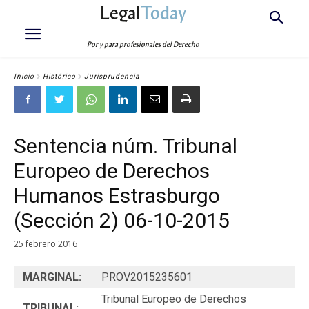
Legal
Today
Por y para profesionales del Derecho
Inicio
Histórico
Jurisprudencia
Sentencia núm. Tribunal
Europeo de Derechos
Humanos Estrasburgo
(Sección 2) 06-10-2015
25 febrero 2016
MARGINAL:
PROV2015235601
Tribunal Europeo de Derechos
TRIBUNAL: