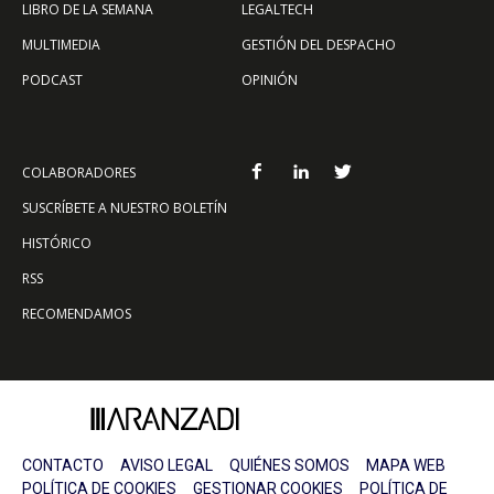
LIBRO DE LA SEMANA
LEGALTECH
MULTIMEDIA
GESTIÓN DEL DESPACHO
PODCAST
OPINIÓN
COLABORADORES
SUSCRÍBETE A NUESTRO BOLETÍN
HISTÓRICO
RSS
RECOMENDAMOS
CONTACTO
AVISO LEGAL
QUIÉNES SOMOS
MAPA WEB
POLÍTICA DE COOKIES
GESTIONAR COOKIES
POLÍTICA DE