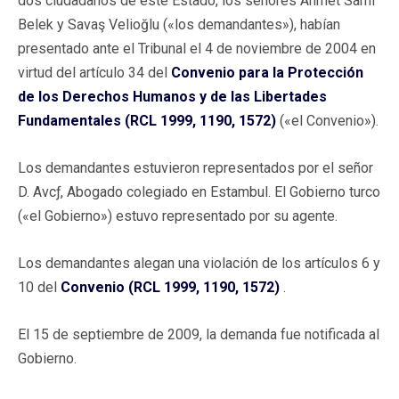
dos ciudadanos de este Estado, los señores Ahmet Sami
Belek y Savaş Velioğlu («los demandantes»), habían
presentado ante el Tribunal el 4 de noviembre de 2004 en
virtud del artículo 34 del
Convenio para la Protección
de los Derechos Humanos y de las Libertades
Fundamentales (RCL 1999, 1190, 1572)
(«el Convenio»).
Los demandantes estuvieron representados por el señor
D. Avcƒ, Abogado colegiado en Estambul. El Gobierno turco
(«el Gobierno») estuvo representado por su agente.
Los demandantes alegan una violación de los artículos 6 y
10 del
Convenio (RCL 1999, 1190, 1572)
.
El 15 de septiembre de 2009, la demanda fue notificada al
Gobierno.