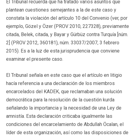
El Tribunal recuerda que ha tratado varios asuntos que
plantean cuestiones semejantes a la de este caso y
constata la violación del artículo 10 del Convenio (ver, por
ejemplo, Gözel y Özer (PROV 2010, 227328), previamente
citada, Belek, citada, y Bayar y Gürbüz contra Turquía [núm.
2] (PROV 2012, 360181), núm. 33037/2007, 3 febrero
2015). Es a la luz de esta jurisprudencia que conviene
examinar el presente caso.
El Tribunal señala en este caso que el artículo en litigio
hacía referencia a una declaración de los miembros
encarcelados del KADEK, que reclamaban una solución
democrática para la resolución de la cuestión kurda
señalando la importancia y la necesidad de una Ley de
amnistía. Esta declaración criticaba igualmente las
condiciones del encarcelamiento de Abdullah Öcalan, el
líder de esta organización, así como las disposiciones de