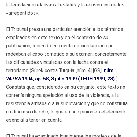
la legislación relativas al estatus y la reinserción de los
«arrepentidos».
El Tribunal presta una particular atención a los términos
empleados en este texto y en el contexto de su
publicación, teniendo en cuenta circunstancias que
rodeaban el caso sometido a su examen, concretamente
las dificultades vinculadas con la lucha contra el
terrorismo (Sürek contra Turquía [núm. 4] [GS],
núm.
24762/1994, ap. 58, 8 julio 1999 (TEDH 1999, 28)
).
Constata que, considerado en su conjunto, este texto no
contenía ninguna apelación al uso de la violencia, a la
resistencia armada o a la sublevación y que no constituía
un discurso de odio, lo que en su opinión es el elemento
esencial a tener en cuenta.
El Tribunal ha examinado igualmente los motivos de la