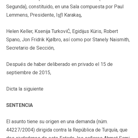
Segunda), constituido, en una Sala compuesta por Paul
Lemmens, Presidente, Işƒl Karakaş,
Helen Keller, Ksenija TurkoviĆ, Egidijus Küris, Robert
Spano, Jon Fridrik Kjølbro, así como por Stanely Naismith,
Secretario de Sección,
Después de haber deliberado en privado el 15 de
septiembre de 2015,
Dicta la siguiente
SENTENCIA
El asunto tiene su origen en una demanda (núm.
44227/2004) dirigida contra la República de Turquía, que