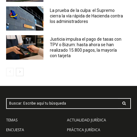
La prueba de la culpa: el Supremo
cierra la vía rápida de Hacienda contra
los administradores
Justicia impulsa el pago de tasas con
TPV o Bizum: hasta ahora se han
realizado 15.800 pagos, la mayoría
con tarjeta
Buscar: Escribe aquí tu búsqueda
TEMAS
ACTUALIDAD JURÍDICA
ENCUESTA
PRÁCTICA JURÍDICA