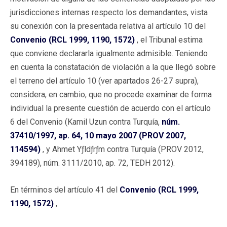
jurisdicciones internas respecto los demandantes, vista
su conexión con la presentada relativa al artículo 10 del
Convenio (RCL 1999, 1190, 1572)
, el Tribunal estima
que conviene declararla igualmente admisible. Teniendo
en cuenta la constatación de violación a la que llegó sobre
el terreno del artículo 10 (ver apartados 26-27 supra),
considera, en cambio, que no procede examinar de forma
individual la presente cuestión de acuerdo con el artículo
6 del Convenio (Kamil Uzun contra Turquía,
núm.
37410/1997, ap. 64, 10 mayo 2007 (PROV 2007,
114594)
, y Ahmet Yƒldƒrƒm contra Turquía (PROV 2012,
394189), núm. 3111/2010, ap. 72, TEDH 2012).
En términos del artículo 41 del
Convenio (RCL 1999,
1190, 1572)
,