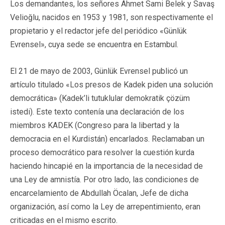
Los demandantes, los señores Ahmet Sami Belek y Savaş
Velioğlu, nacidos en 1953 y 1981, son respectivamente el
propietario y el redactor jefe del periódico «Günlük
Evrensel», cuya sede se encuentra en Estambul.
El 21 de mayo de 2003, Günlük Evrensel publicó un
artículo titulado «Los presos de Kadek piden una solución
democrática» (Kadek’li tutuklular demokratik çözüm
istedi). Este texto contenía una declaración de los
miembros KADEK (Congreso para la libertad y la
democracia en el Kurdistán) encarlados. Reclamaban un
proceso democrático para resolver la cuestión kurda
haciendo hincapié en la importancia de la necesidad de
una Ley de amnistía. Por otro lado, las condiciones de
encarcelamiento de Abdullah Öcalan, Jefe de dicha
organización, así como la Ley de arrepentimiento, eran
criticadas en el mismo escrito.