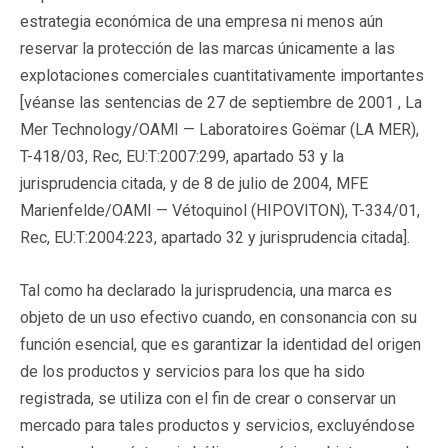
estrategia económica de una empresa ni menos aún
reservar la protección de las marcas únicamente a las
explotaciones comerciales cuantitativamente importantes
[véanse las sentencias de 27 de septiembre de 2001 , La
Mer Technology/OAMI — Laboratoires Goëmar (LA MER),
T-418/03, Rec, EU:T:2007:299, apartado 53 y la
jurisprudencia citada, y de 8 de julio de 2004, MFE
Marienfelde/OAMI — Vétoquinol (HIPOVITON), T-334/01,
Rec, EU:T:2004:223, apartado 32 y jurisprudencia citada].
Tal como ha declarado la jurisprudencia, una marca es
objeto de un uso efectivo cuando, en consonancia con su
función esencial, que es garantizar la identidad del origen
de los productos y servicios para los que ha sido
registrada, se utiliza con el fin de crear o conservar un
mercado para tales productos y servicios, excluyéndose