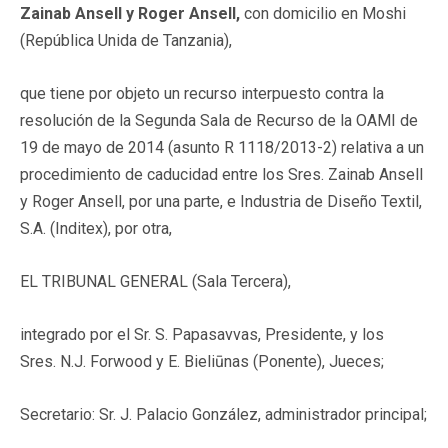
Zainab Ansell y Roger Ansell,
con domicilio en Moshi
(República Unida de Tanzania),
que tiene por objeto un recurso interpuesto contra la
resolución de la Segunda Sala de Recurso de la OAMI de
19 de mayo de 2014 (asunto R 1118/2013-2) relativa a un
procedimiento de caducidad entre los Sres. Zainab Ansell
y Roger Ansell, por una parte, e Industria de Diseño Textil,
S.A. (Inditex), por otra,
EL TRIBUNAL GENERAL (Sala Tercera),
integrado por el Sr. S. Papasavvas, Presidente, y los
Sres. N.J. Forwood y E. Bieliūnas (Ponente), Jueces;
Secretario: Sr. J. Palacio González, administrador principal;