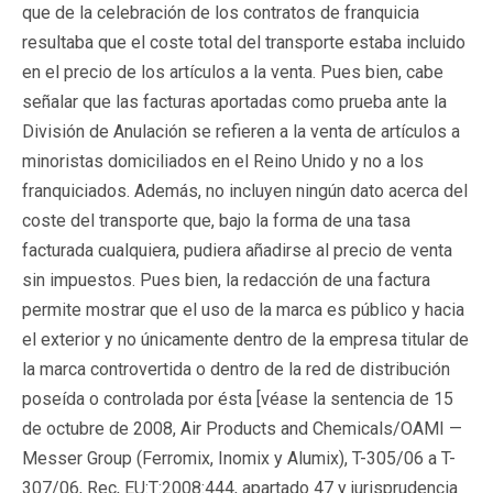
que de la celebración de los contratos de franquicia
resultaba que el coste total del transporte estaba incluido
en el precio de los artículos a la venta. Pues bien, cabe
señalar que las facturas aportadas como prueba ante la
División de Anulación se refieren a la venta de artículos a
minoristas domiciliados en el Reino Unido y no a los
franquiciados. Además, no incluyen ningún dato acerca del
coste del transporte que, bajo la forma de una tasa
facturada cualquiera, pudiera añadirse al precio de venta
sin impuestos. Pues bien, la redacción de una factura
permite mostrar que el uso de la marca es público y hacia
el exterior y no únicamente dentro de la empresa titular de
la marca controvertida o dentro de la red de distribución
poseída o controlada por ésta [véase la sentencia de 15
de octubre de 2008, Air Products and Chemicals/OAMI —
Messer Group (Ferromix, Inomix y Alumix), T-305/06 a T-
307/06, Rec, EU:T:2008:444, apartado 47 y jurisprudencia