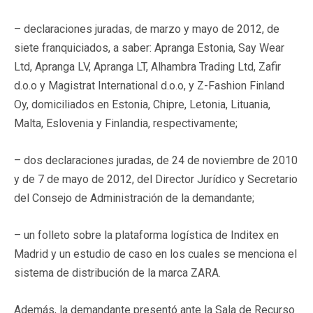
– declaraciones juradas, de marzo y mayo de 2012, de
siete franquiciados, a saber: Apranga Estonia, Say Wear
Ltd, Apranga LV, Apranga LT, Alhambra Trading Ltd, Zafir
d.o.o y Magistrat International d.o.o, y Z-Fashion Finland
Oy, domiciliados en Estonia, Chipre, Letonia, Lituania,
Malta, Eslovenia y Finlandia, respectivamente;
– dos declaraciones juradas, de 24 de noviembre de 2010
y de 7 de mayo de 2012, del Director Jurídico y Secretario
del Consejo de Administración de la demandante;
– un folleto sobre la plataforma logística de Inditex en
Madrid y un estudio de caso en los cuales se menciona el
sistema de distribución de la marca ZARA.
Además, la demandante presentó ante la Sala de Recurso