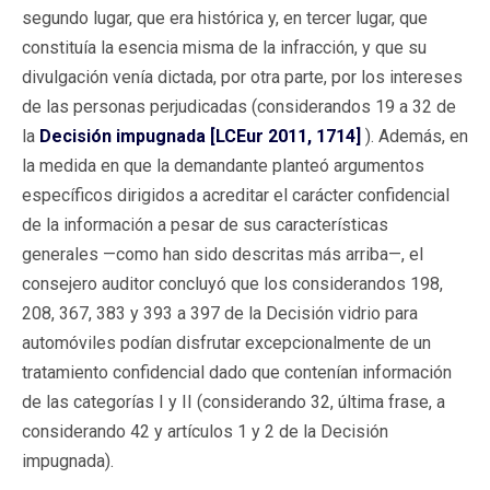
segundo lugar, que era histórica y, en tercer lugar, que
constituía la esencia misma de la infracción, y que su
divulgación venía dictada, por otra parte, por los intereses
de las personas perjudicadas (considerandos 19 a 32 de
la
Decisión impugnada [LCEur 2011, 1714]
). Además, en
la medida en que la demandante planteó argumentos
específicos dirigidos a acreditar el carácter confidencial
de la información a pesar de sus características
generales —como han sido descritas más arriba—, el
consejero auditor concluyó que los considerandos 198,
208, 367, 383 y 393 a 397 de la Decisión vidrio para
automóviles podían disfrutar excepcionalmente de un
tratamiento confidencial dado que contenían información
de las categorías I y II (considerando 32, última frase, a
considerando 42 y artículos 1 y 2 de la Decisión
impugnada).