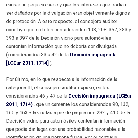
causar un perjuicio serio y que los intereses que podían
ser dañados por la divulgación eran objetivamente dignos
de protección. A este respecto, el consejero auditor
concluyó que sólo los considerandos 198, 208, 367, 383 y
393 a 397 de la Decisión vidrio para automóviles
contenían información que no debería ser divulgada
(considerandos 33 a 42 de la
Decisión impugnada
[LCEur 2011, 1714]
).
Por último, en lo que respecta a la información de la
categoría III, el consejero auditor expuso, en los
considerandos 46 y 47 de la
Decisión impugnada (LCEur
2011, 1714)
, que únicamente los considerandos 98, 132,
160 y 163 y las notas a pie de página nos 282 y 410 de la
Decisión vidrio para automóviles contenían información
que podía dar lugar, con una probabilidad razonable, a la
identificación de una persona física. Por el contrario,