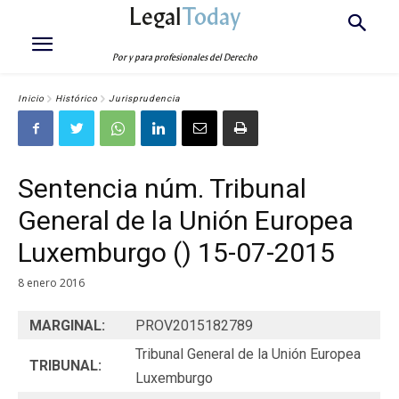
Legal
Today
Por y para profesionales del Derecho
Inicio
Histórico
Jurisprudencia
Sentencia núm. Tribunal
General de la Unión Europea
Luxemburgo () 15-07-2015
8 enero 2016
MARGINAL:
PROV2015182789
Tribunal General de la Unión Europea
TRIBUNAL:
Luxemburgo