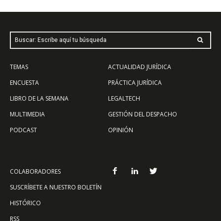
Buscar: Escribe aquí tu búsqueda
TEMAS
ACTUALIDAD JURÍDICA
ENCUESTA
PRÁCTICA JURÍDICA
LIBRO DE LA SEMANA
LEGALTECH
MULTIMEDIA
GESTIÓN DEL DESPACHO
PODCAST
OPINIÓN
COLABORADORES
SUSCRÍBETE A NUESTRO BOLETÍN
HISTÓRICO
RSS