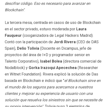
descifrar código. Eso es necesario para avanzar en
Blockchain"
.
La tercera mesa, centrada en casos de uso de Blockchain
en el sector privado, estuvo moderada por
Laura
Fauqueur
(cooganizadora de Legal Hackers Madrid).
Contó con la participación de
Jordi Rivera
(CEO de DAS
Spain),
Delio Tolivia
(Docente en Dicampus, jefe de
proyectos del área de I+D y programador senior en
Talento Corporativo),
Isabel Bolea
(directora comercial de
Nodalblock) y
Gorka Irazoqui Apecechea
(Researcher
en Witnet Foundation). Rivera explicó la solución de Das
basada en Blockchain e indicó que "
el Blockchain sirve en
el mundo de los seguros para acercarnos a nuestros
clientes y mejorar su experiencia de usuario con una
solución que resuelva los siniestros sin que se necesite de
su propia intervención".
Tolivia puso 3 ejemplos de