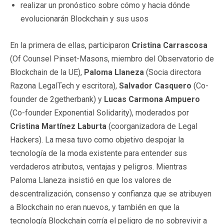
realizar un pronóstico sobre cómo y hacia dónde
evolucionarán Blockchain y sus usos
En la primera de ellas, participaron
Cristina Carrascosa
(Of Counsel Pinset-Masons, miembro del Observatorio de
Blockchain de la UE),
Paloma Llaneza
(Socia directora
Razona LegalTech y escritora),
Salvador Casquero
(Co-
founder de 2getherbank) y
Lucas Carmona Ampuero
(Co-founder Exponential Solidarity), moderados por
Cristina Martínez Laburta
(coorganizadora de Legal
Hackers). La mesa tuvo como objetivo despojar la
tecnología de la moda existente para entender sus
verdaderos atributos, ventajas y peligros. Mientras
Paloma Llaneza insistió en que los valores de
descentralización, consenso y confianza que se atribuyen
a Blockchain no eran nuevos, y también en que la
tecnología Blockchain corría el peligro de no sobrevivir a