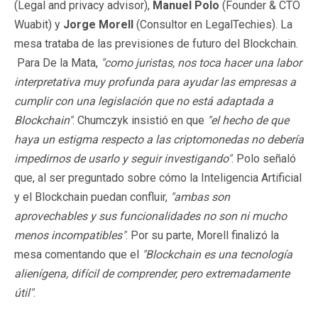
(Legal and privacy advisor),
Manuel Polo
(Founder & CTO
Wuabit) y
Jorge Morell
(Consultor en LegalTechies). La
mesa trataba de las previsiones de futuro del Blockchain.
Para De la Mata,
"como juristas, nos toca hacer una labor
interpretativa muy profunda para ayudar las empresas a
cumplir con una legislación que no está adaptada a
Blockchain"
. Chumczyk insistió en que
"el hecho de que
haya un estigma respecto a las criptomonedas no debería
impedirnos de usarlo y seguir investigando"
. Polo señaló
que, al ser preguntado sobre cómo la Inteligencia Artificial
y el Blockchain puedan confluir,
"ambas son
aprovechables y sus funcionalidades no son ni mucho
menos incompatibles"
. Por su parte, Morell finalizó la
mesa comentando que el
"Blockchain es una tecnología
alienígena, difícil de comprender, pero extremadamente
útil"
.