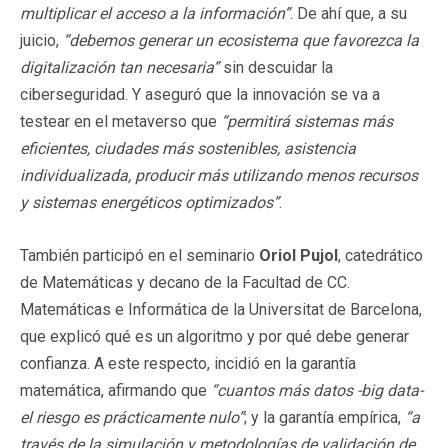
multiplicar el acceso a la información”
. De ahí que, a su
juicio,
“debemos generar un ecosistema que favorezca la
digitalización tan necesaria”
sin descuidar la
ciberseguridad. Y aseguró que la innovación se va a
testear en el metaverso que
“permitirá sistemas más
eficientes, ciudades más sostenibles, asistencia
individualizada, producir más utilizando menos recursos
y sistemas energéticos optimizados”
.
También participó en el seminario
Oriol Pujol
, catedrático
de Matemáticas y decano de la Facultad de CC.
Matemáticas e Informática de la Universitat de Barcelona,
que explicó qué es un algoritmo y por qué debe generar
confianza. A este respecto, incidió en la garantía
matemática, afirmando que
“cuantos más datos -big data-
el riesgo es prácticamente nulo”
; y la garantía empírica,
“a
través de la simulación y metodologías de validación de