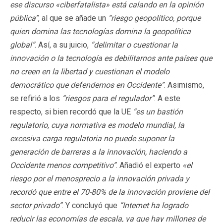
ese discurso «ciberfatalista» está calando en la opinión
pública”
, al que se añade un
“riesgo geopolítico, porque
quien domina las tecnologías domina la geopolítica
global”
. Así, a su juicio,
“delimitar o cuestionar la
innovación o la tecnología es debilitarnos ante países que
no creen en la libertad y cuestionan el modelo
democrático que defendemos en Occidente”
. Asimismo,
se refirió a los
“riesgos para el regulador”
. A este
respecto, si bien recordó que la UE
“es un bastión
regulatorio, cuya normativa es modelo mundial, la
excesiva carga regulatoria no puede suponer la
generación de barreras a la innovación, haciendo a
Occidente menos competitivo”
. Añadió el experto
«el
riesgo por el menosprecio a la innovación privada y
recordó que entre el 70-80% de la innovación proviene del
sector privado”
. Y concluyó que
“Internet ha logrado
reducir las economías de escala, ya que hay millones de