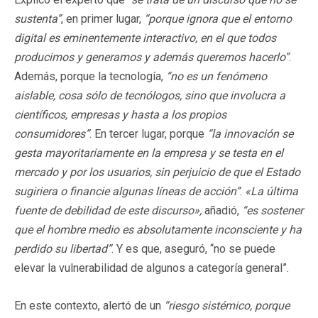
sustenta”
, en primer lugar,
“porque ignora que el entorno
digital es eminentemente interactivo, en el que todos
producimos y generamos y además queremos hacerlo”
.
Además, porque la tecnología,
“no es un fenómeno
aislable, cosa sólo de tecnólogos, sino que involucra a
científicos, empresas y hasta a los propios
consumidores”
. En tercer lugar, porque
“la innovación se
gesta mayoritariamente en la empresa y se testa en el
mercado y por los usuarios, sin perjuicio de que el Estado
sugiriera o financie algunas líneas de acción”
.
«La última
fuente de debilidad de este discurso»,
añadió,
“es sostener
que el hombre medio es absolutamente inconsciente y ha
perdido su libertad”
. Y es que, aseguró, “no se puede
elevar la vulnerabilidad de algunos a categoría general”.
En este contexto, alertó de un
“riesgo sistémico, porque