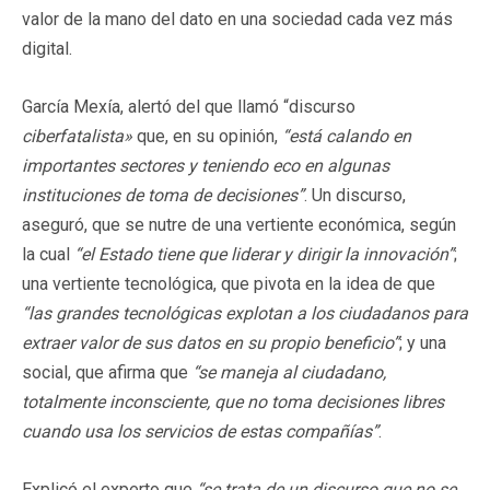
valor de la mano del dato en una sociedad cada vez más
digital.
García Mexía, alertó del que llamó “discurso
ciberfatalista»
que, en su opinión,
“está calando en
importantes sectores y teniendo eco en algunas
instituciones de toma de decisiones”
. Un discurso,
aseguró, que se nutre de una vertiente económica, según
la cual
“el Estado tiene que liderar y dirigir la innovación”
;
una vertiente tecnológica, que pivota en la idea de que
“las grandes tecnológicas explotan a los ciudadanos para
extraer valor de sus datos en su propio beneficio”
; y una
social, que afirma que
“se maneja al ciudadano,
totalmente inconsciente, que no toma decisiones libres
cuando usa los servicios de estas compañías”
.
Explicó el experto que
“se trata de un discurso que no se