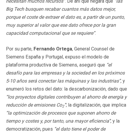
necesitan muchos recursos”
. De ahí que negara que
“las
Big Tech busquen recabar cuantos más datos mejor,
porque el coste de extraer el dato es, a partir de un punto,
muy superior al valor que ese dato ofrece por la gran
capacidad computacional que se requiere”
.
Por su parte,
Fernando Ortega
, General Counsel de
Siemens España y Portugal, expuso el modelo de
plataforma productiva de Siemens, aseguró que
“el
desafío para las empresas y la sociedad en los próximos
5-10 años será conectar las máquinas y las industrias”
, y
enumeró los retos del dato: la descarbonización, dado que
“los proyectos digitales contribuyen al ahorro de energía y
reducción de emisiones Co
”
; la digitalización, que implica
2
“la optimización de procesos que suponen ahorro de
tiempo y costes y, por tanto, una mayor eficiencia”
; y la
democratización, pues
“el dato tiene el poder de