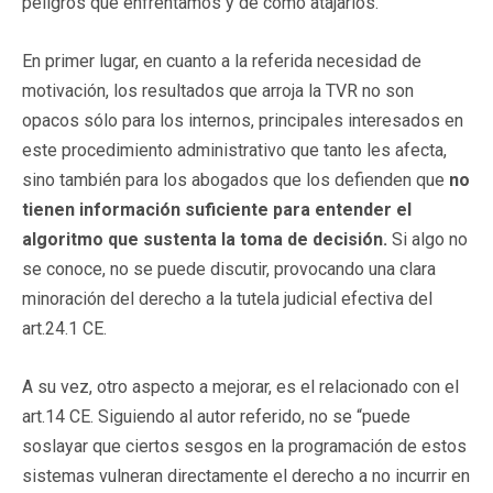
peligros que enfrentamos y de cómo atajarlos.
En primer lugar, en cuanto a la referida necesidad de
motivación, los resultados que arroja la TVR no son
opacos sólo para los internos, principales interesados en
este procedimiento administrativo que tanto les afecta,
sino también para los abogados que los defienden que
no
tienen información suficiente para entender el
algoritmo que sustenta la toma de decisión.
Si algo no
se conoce, no se puede discutir, provocando una clara
minoración del derecho a la tutela judicial efectiva del
art.24.1 CE.
A su vez, otro aspecto a mejorar, es el relacionado con el
art.14 CE. Siguiendo al autor referido, no se “puede
soslayar que ciertos sesgos en la programación de estos
sistemas vulneran directamente el derecho a no incurrir en