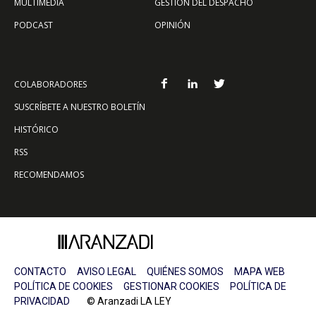
MULTIMEDIA
GESTIÓN DEL DESPACHO
PODCAST
OPINIÓN
COLABORADORES
SUSCRÍBETE A NUESTRO BOLETÍN
HISTÓRICO
RSS
RECOMENDAMOS
CONTACTO
AVISO LEGAL
QUIÉNES SOMOS
MAPA WEB
POLÍTICA DE COOKIES
GESTIONAR COOKIES
POLÍTICA DE
PRIVACIDAD
© Aranzadi LA LEY