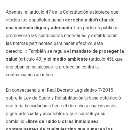
Además, el artículo 47 de la Constitución establece que
«todos los españoles tienen
derecho a disfrutar de
una
vivienda digna y adecuada
. Los poderes públicos
promoverán las condiciones necesarias y establecerán
las normas pertinentes para hacer efectivo este
derecho…» También se regula el
mandato de proteger la
salud
(artículo 43)
y el medio ambiente
(artículo 45), que
engloban en su alcance la protección contra la
contaminación acústica.
En consecuencia, el Real Decreto Legislativo 7/2015
sobre la Ley de Suelo y Rehabilitación Urbana estableció
que toda la ciudadanía tiene el derecho a una «vivienda
digna, adecuada y accesible» y que constituya su
domicilio «
libre de ruido u otras inmisiones
contaminantes de cualquier tipo que superen los