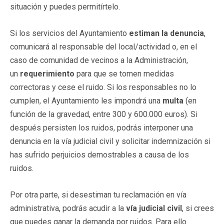
situación y puedes permitírtelo.
Si los servicios del Ayuntamiento
estiman la denuncia
,
comunicará al responsable del local/actividad o, en el
caso de comunidad de vecinos a la Administración,
un
requerimiento
para que se tomen medidas
correctoras y cese el ruido. Si los responsables no lo
cumplen, el Ayuntamiento les impondrá una
multa
(en
función de la gravedad, entre 300 y 600.000 euros). Si
después persisten los ruidos, podrás interponer una
denuncia en la vía judicial civil y solicitar indemnización si
has sufrido perjuicios demostrables a causa de los
ruidos.
Por otra parte, si desestiman tu reclamación en vía
administrativa, podrás acudir a la
vía judicial civil
, si crees
que puedes ganar la demanda por ruidos. Para ello