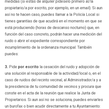
medidas (si estás de alquiler pídeselo primero al/la
propietario/a por escrito, por ejemplo, en un email). Si aun
así no te hacen caso, puedes llamar a la Policía Local si
tienes garantías de que acudirá en el momento en que se
está produciendo (horas de descanso nocturno) que, en
función del caso concreto, podrán hacer una medición del
ruido o abrir el expediente correspondiente por
incumplimiento de la ordenanza municipal. También
puedes:
3.
Pide
por escrito
la cesación del ruido y adopción de
una solución al responsable de la actividad/local o, en el
caso de ruidos del recinto vecinal, al Administrador/a y a
la presidencia de tu comunidad de vecinos y procura que
conste en el acta de la reunión que realice la Junta de
Propietarios. Si aun así no se soluciona, puedes enviarles
un burofax o bien acudir directamente a tu Ayuntamiento: