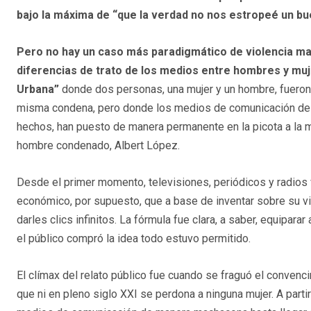
bajo la máxima de “que la verdad no nos estropeé un bue
Pero no hay un caso más paradigmático de violencia ma
diferencias de trato de los medios entre hombres y mu
Urbana”
donde dos personas, una mujer y un hombre, fuero
misma condena, pero donde los medios de comunicación desd
hechos, han puesto de manera permanente en la picota a la 
hombre condenado, Albert López.
Desde el primer momento, televisiones, periódicos y radios v
económico, por supuesto, que a base de inventar sobre su vi
darles clics infinitos. La fórmula fue clara, a saber, equiparar
el público compró la idea todo estuvo permitido.
El clímax del relato público fue cuando se fraguó el conven
que ni en pleno siglo XXI se perdona a ninguna mujer. A partir