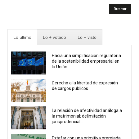
Buscar
Lo último
Lo + votado
Lo + visto
Hacia una simplificación regulatoria
de la sostenibilidad empresarial en
la Unión...
Derecho a la libertad de expresión
de cargos públicos
La relación de afectividad análoga a
la matrimonial: delimitación
jurisprudencial...
Estafar con una primitiva premiada