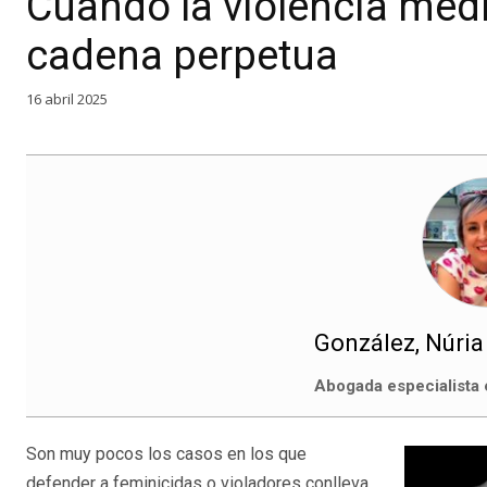
Cuando la violencia medi
cadena perpetua
16 abril 2025
González, Núria
Abogada especialista
Son muy pocos los casos en los que
defender a feminicidas o violadores conlleva