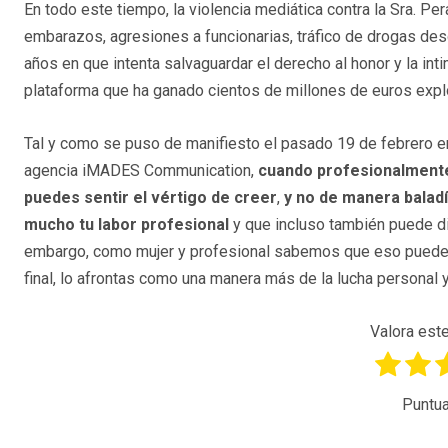
En todo este tiempo, la violencia mediática contra la Sra. P
embarazos, agresiones a funcionarias, tráfico de drogas des
años en que intenta salvaguardar el derecho al honor y la int
plataforma que ha ganado cientos de millones de euros explo
Tal y como se puso de manifiesto el pasado 19 de febrero e
agencia iMADES Communication,
cuando profesionalmente
puedes sentir el vértigo de creer
,
y no de manera baladí,
mucho tu labor profesional
y que incluso también puede d
embargo, como mujer y profesional sabemos que eso puede p
final, lo afrontas como una manera más de la lucha personal y 
Valora este
Puntua