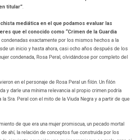
n titular”
.
chista mediática en el que podamos evaluar las
jeres que el conocido como “Crimen de la Guardia
n condenadas exactamente por los mismos hechos a la
e un inicio y hasta ahora, casi ocho años después de los
mujer condenada, Rosa Peral, olvidándose por completo del
ieron en el personaje de Rosa Peral un filón. Un filón
da y darle una mínima relevancia al propio crimen podría
 a la Sra. Peral con el mito de la Viuda Negra y a partir de que
cimiento de que era una mujer promiscua, un pecado mortal
 de ahí, la relación de conceptos fue construida por los