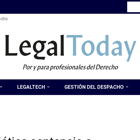
recho
Legal
Today
Por y para profesionales del Derecho
LEGALTECH
GESTIÓN DEL DESPACHO