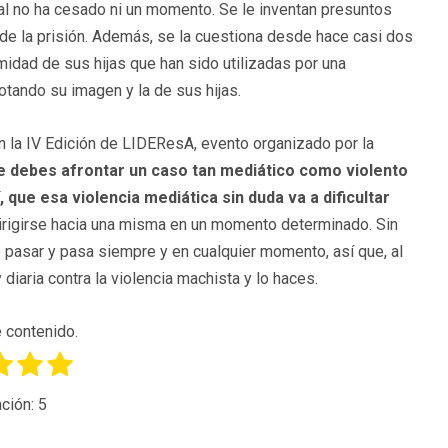
eral no ha cesado ni un momento. Se le inventan presuntos
de la prisión. Además, se la cuestiona desde hace casi dos
imidad de sus hijas que han sido utilizadas por una
tando su imagen y la de sus hijas.
n la IV Edición de LIDEResA, evento organizado por la
 debes afrontar un caso tan mediático como violento
 que esa violencia mediática sin duda va a dificultar
irigirse hacia una misma en un momento determinado. Sin
asar y pasa siempre y en cualquier momento, así que, al
diaria contra la violencia machista y lo haces.
 contenido.
ción:
5