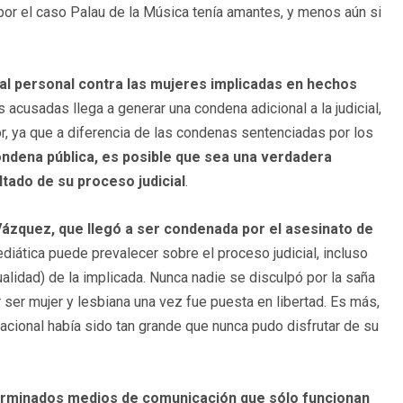
por el caso Palau de la Música tenía amantes, y menos aún si
nal personal contra las mujeres implicadas en hechos
s acusadas llega a generar una condena adicional a la judicial,
r, ya que a diferencia de las condenas sentenciadas por los
condena pública, es posible que sea una verdadera
ltado de su proceso judicial
.
ázquez, que llegó a ser condenada por el asesinato de
diática puede prevalecer sobre el proceso judicial, incluso
alidad) de la implicada. Nunca nadie se disculpó por la saña
er mujer y lesbiana una vez fue puesta en libertad. Es más,
acional había sido tan grande que nunca pudo disfrutar de su
terminados medios de comunicación que sólo funcionan