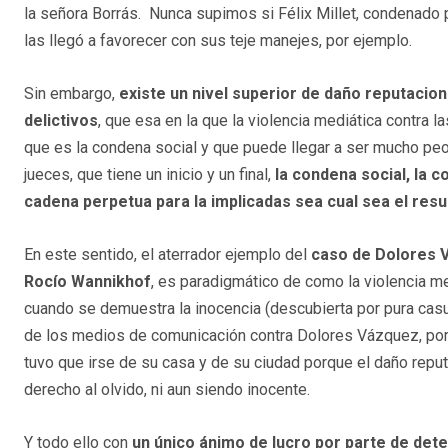
la señora Borrás. Nunca supimos si Félix Millet, condenado 
las llegó a favorecer con sus teje manejes, por ejemplo.
Sin embargo,
existe un nivel superior de daño reputacio
delictivos
, que esa en la que la violencia mediática contra la
que es la condena social y que puede llegar a ser mucho peo
jueces, que tiene un inicio y un final,
la condena social, la 
cadena perpetua para la implicadas sea cual sea el resu
En este sentido, el aterrador ejemplo del
caso de Dolores V
Rocío Wannikhof
, es paradigmático de como la violencia me
cuando se demuestra la inocencia (descubierta por pura casu
de los medios de comunicación contra Dolores Vázquez, por s
tuvo que irse de su casa y de su ciudad porque el daño reput
derecho al olvido, ni aun siendo inocente.
Y todo ello con
un único ánimo de lucro por parte de de