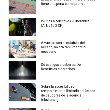
tiene una pena como premio
Injurias a colectivos vulnerables
(Art. 510.2 CP)
A vueltas con el estatuto del
becario; no era tan urgente ni
necesario
De castigos a deberes. De
beneficios a derechos
Sobre la accesibilidad
temporalmente limitada del listado
de deudores de la agencia
tributaria. ¿...