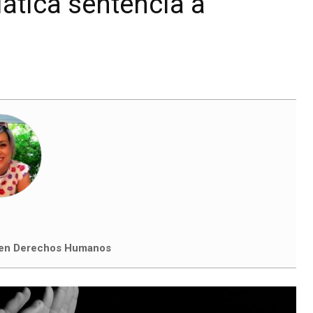
ática sentencia a
 en Derechos Humanos