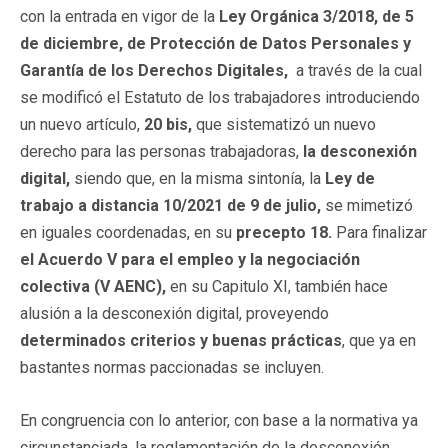
con la entrada en vigor de la
Ley Orgánica 3/2018, de 5
de diciembre, de Protección de Datos Personales y
Garantía de los Derechos Digitales,
a través de la cual
se modificó el Estatuto de los trabajadores introduciendo
un nuevo artículo,
20 bis,
que sistematizó un nuevo
derecho para las personas trabajadoras,
la desconexión
digital,
siendo que, en la misma sintonía, la
Ley de
trabajo a distancia 10/2021 de 9 de julio,
se mimetizó
en iguales coordenadas, en su
precepto 18.
Para finalizar
el Acuerdo V para el empleo y la negociación
colectiva (V AENC),
en su Capitulo XI, también hace
alusión a la desconexión digital, proveyendo
determinados criterios y buenas prácticas
, que ya en
bastantes normas paccionadas se incluyen.
En congruencia con lo anterior, con base a la normativa ya
circunstanciada, la reglamentación de la desconexión