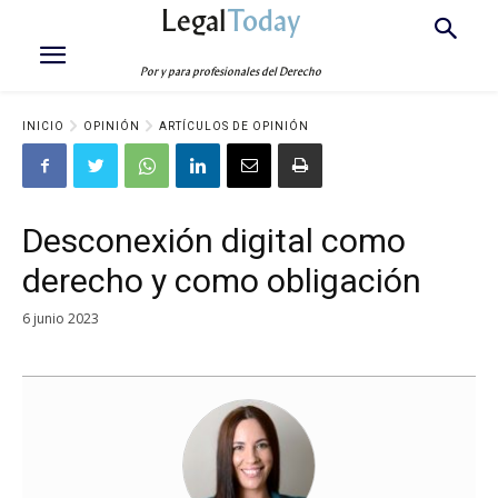
Legal
Today
Por y para profesionales del Derecho
INICIO
OPINIÓN
ARTÍCULOS DE OPINIÓN
Desconexión digital como
derecho y como obligación
6 junio 2023