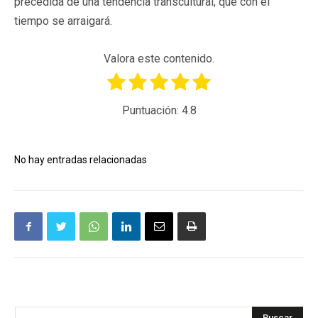
precedida de una tendencia transcultural, que con el
tiempo se arraigará.
Valora este contenido.
Puntuación:
4.8
No hay entradas relacionadas
Buscar