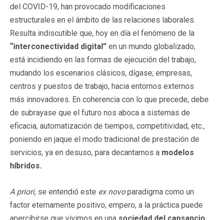
del COVID-19, han provocado modificaciones
estructurales en el ámbito de las relaciones laborales.
Resulta indiscutible que, hoy en día el fenómeno de la
“interconectividad digital”
en un mundo globalizado,
está incidiendo en las formas de ejecución del trabajo,
mudando los escenarios clásicos, dígase; empresas,
centros y puestos de trabajo, hacia entornos externos
más innovadores. En coherencia con lo que precede, debe
de subrayase que el futuro nos aboca a sistemas de
eficacia, automatización de tiempos, competitividad, etc.,
poniendo en jaque el modo tradicional de prestación de
servicios, ya en desuso, para decantarnos a
modelos
híbridos.
A priori,
se entendió este
ex novo
paradigma como un
factor eternamente positivo, empero, a la práctica puede
apercibirse que vivimos en una
sociedad del cansancio
,