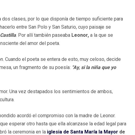
ía dos clases, por lo que disponía de tiempo suficiente para
hacerlo entre San Polo y San Saturio, cuyo paisaje se
astilla
. Por allí también paseaba
Leonor,
a la que se
onsciente del amor del poeta.
ón. Cuando el poeta se entera de esto, muy celoso, decide
 mesa, un fragmento de su poesía:
“Ay, si la niña que yo
u amor. Una vez destapados los sentimientos de ambos,
ultura.
pondido acordó el compromiso con la madre de Leonor. ​
que esperar otro hasta que ella alcanzase la edad legal para
bró la ceremonia en la
iglesia de Santa María la Mayor
de