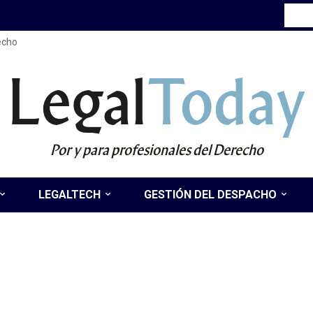
recho
Legal
Today
Por y para profesionales del Derecho
LEGALTECH
GESTIÓN DEL DESPACHO