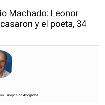
nio Machado: Leonor
casaron y el poeta, 34
ción Europea de Abogados