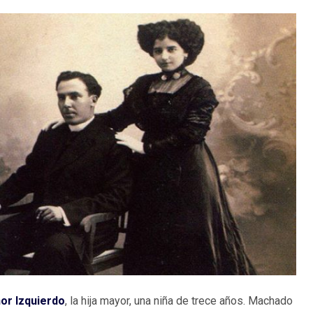
or Izquierdo
, la hija mayor, una niña de trece años. ​Machado