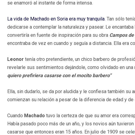
se enamoró al instante de forma intensa.
La vida de Machado en Soria era muy tranquila
. Tan sólo ten
dedicarse a contemplar la naturaleza y pasear. Le encantaba 
convertiría en fuente de inspiración para su obra
Campos de C
encontraba de vez en cuando y seguía a distancia. Ella era c
Leonor
tenía otro pretendiente, un chico barbero de profesi
revelarle sus sentimientos dejándole, como olvidado en una
quiero prefiriera casarse con el mocito barbero”
Ella, sin dudarlo, se da por aludida y le confiesa también s
comienzan su relación a pesar de la diferencia de edad y de c
Cuando
Machado
tuvo la certeza de que su amor era corres
Había pasado poco más de un año, y los novios aún tuvieron 
casarse que entonces eran 15 años. En julio de 1909 se cele