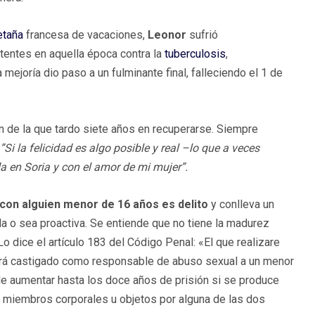
etaña
francesa de vacaciones,
Leonor
sufrió
tentes en aquella época contra la
tuberculosis
,
ejoría dio paso a un fulminante final, falleciendo el 1 de
 de la que tardo siete años en recuperarse. Siempre
”Si la felicidad es algo posible y real –lo que a veces
a en Soria y con el amor de mi mujer”.
con alguien menor de 16 años es delito
y conlleva un
da o sea proactiva. Se entiende que no tiene la madurez
o dice el artículo 183 del Código Penal: «El que realizare
será castigado como responsable de abuso sexual a un menor
de aumentar hasta los doce años de prisión si se produce
 de miembros corporales u objetos por alguna de las dos