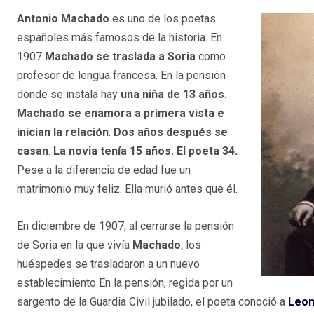
Antonio Machado
es uno de los poetas
españoles más famosos de la historia. En
1907
Machado se traslada a Soria
como
profesor de lengua francesa. En la pensión
donde se instala hay
una niña de 13 años.
Machado se enamora a primera vista e
inician la relación
.
Dos años después se
casan
.
La novia tenía 15 años. El poeta 34.
Pese a la diferencia de edad fue un
matrimonio muy feliz. Ella murió antes que él.
En diciembre de 1907, al cerrarse la pensión
de Soria en la que vivía
Machado
, los
huéspedes se trasladaron a un nuevo
establecimiento En la pensión, regida por un
sargento de la Guardia Civil jubilado, el poeta conoció a
Leon