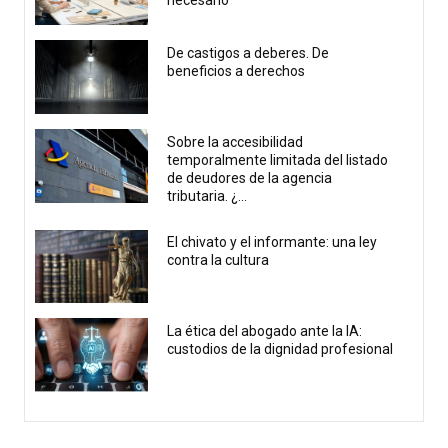
necesario
De castigos a deberes. De
beneficios a derechos
Sobre la accesibilidad
temporalmente limitada del listado
de deudores de la agencia
tributaria. ¿...
El chivato y el informante: una ley
contra la cultura
La ética del abogado ante la IA:
custodios de la dignidad profesional