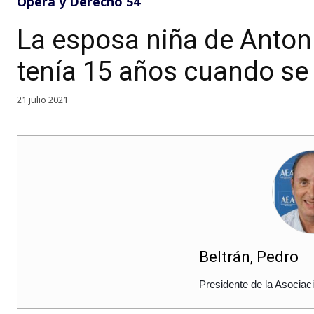
Ópera y Derecho 54
La esposa niña de Anto
tenía 15 años cuando se 
21 julio 2021
Beltrán, Pedro
Presidente de la Asocia