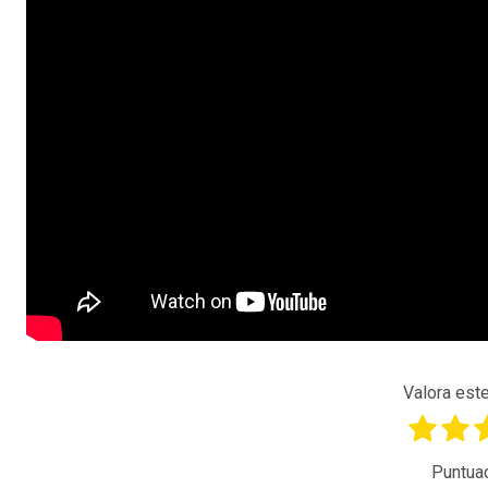
Valora este
Puntua