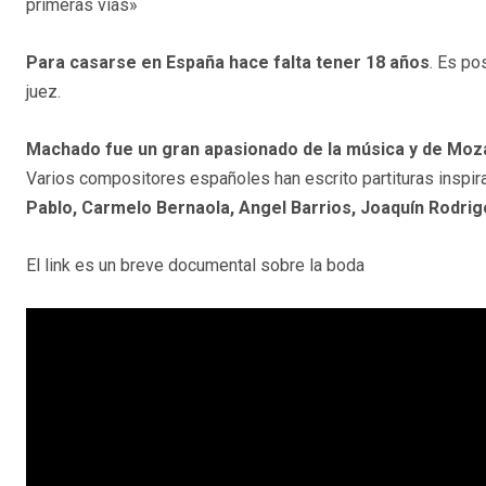
primeras vías»
Para casarse en España hace falta tener 18 años
. Es po
juez.
Machado fue un gran apasionado de la música y de Moz
Varios compositores españoles han escrito partituras inspi
Pablo, Carmelo Bernaola, Angel Barrios, Joaquín Rodrigo
El link es un breve documental sobre la boda