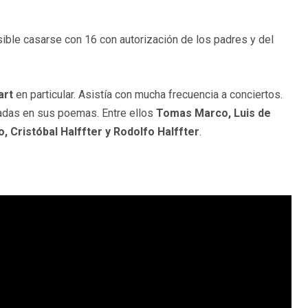
sible casarse con 16 con autorización de los padres y del
art
en particular. Asistía con mucha frecuencia a conciertos.
radas en sus poemas. Entre ellos
Tomas Marco, Luis de
, Cristóbal Halffter y Rodolfo Halffter
.