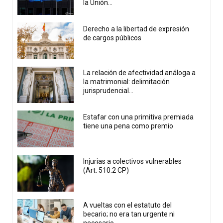
la Unión...
Derecho a la libertad de expresión
de cargos públicos
La relación de afectividad análoga a
la matrimonial: delimitación
jurisprudencial...
Estafar con una primitiva premiada
tiene una pena como premio
Injurias a colectivos vulnerables
(Art. 510.2 CP)
A vueltas con el estatuto del
becario; no era tan urgente ni