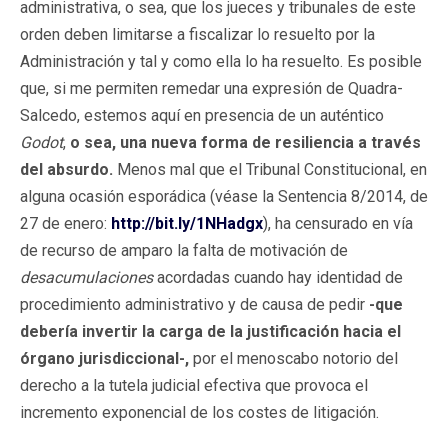
administrativa, o sea, que los jueces y tribunales de este
orden deben limitarse a fiscalizar lo resuelto por la
Administración y tal y como ella lo ha resuelto. Es posible
que, si me permiten remedar una expresión de Quadra-
Salcedo, estemos aquí en presencia de un auténtico
Godot
,
o sea, una nueva forma de resiliencia a través
del absurdo.
Menos mal que el Tribunal Constitucional, en
alguna ocasión esporádica (véase la Sentencia 8/2014, de
27 de enero:
http://bit.ly/1NHadgx
), ha censurado en vía
de recurso de amparo la falta de motivación de
desacumulaciones
acordadas cuando hay identidad de
procedimiento administrativo y de causa de pedir
-que
debería invertir la carga de la justificación hacia el
órgano jurisdiccional-,
por el menoscabo notorio del
derecho a la tutela judicial efectiva que provoca el
incremento exponencial de los costes de litigación.