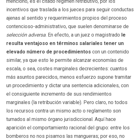
menciono, es el citado régimen retributivo, por los
incentivos que traslada a los jueces para seguir conductas
ajenas al sentido y requerimientos propios del proceso
contencioso-administrativo, que suelen denominarse de
selección adversa
. En efecto, a un juez o magistrado
le
resulta ventajoso en términos salariales tener un
elevado número de procedimientos
con un contenido
similar, ya que esto le permite alcanzar economías de
escala, o sea, costes marginales decrecientes: cuantos
más asuntos parecidos, menos esfuerzo supone tramitar
un procedimiento y dictar una sentencia adicionales, con
el consiguiente incremento de sus rendimientos
marginales (la retribución variable). Pero claro, no todos
los recursos contra un mismo acto o reglamento son
turnados al mismo órgano jurisdiccional. Aquí hace
aparición el comportamiento racional del grupo: entre los
bomberos no nos pisamos las mangueras; por eso, no