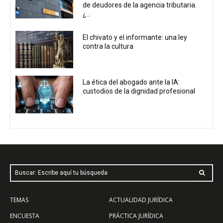
de deudores de la agencia tributaria.
¿...
El chivato y el informante: una ley
contra la cultura
La ética del abogado ante la IA:
custodios de la dignidad profesional
Buscar: Escribe aquí tu búsqueda
TEMAS
ACTUALIDAD JURÍDICA
ENCUESTA
PRÁCTICA JURÍDICA