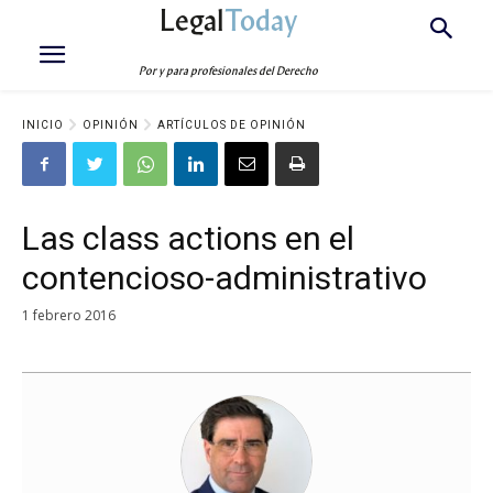
Legal
Today
Por y para profesionales del Derecho
INICIO
OPINIÓN
ARTÍCULOS DE OPINIÓN
Las class actions en el
contencioso-administrativo
1 febrero 2016