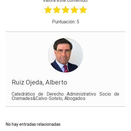
Valora este contenido.
Puntuación:
5
Ruiz Ojeda, Alberto
Catedrático de Derecho Administrativo Socio de
Cremades&Calvo-Sotelo, Abogados
No hay entradas relacionadas