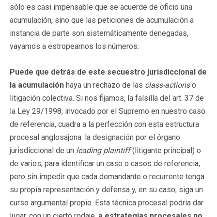
sólo es casi impensable que se acuerde de oficio una
acumulación, sino que las peticiones de acumulación a
instancia de parte son sistemáticamente denegadas,
vayamos a estropearnos los números.
Puede que detrás de este secuestro jurisdiccional de
la acumulación
haya un rechazo de las
class-actions
o
litigación colectiva. Si nos fijamos, la falsilla del art. 37 de
la Ley 29/1998, invocado por el Supremo en nuestro caso
de referencia, cuadra a la perfección con esta estructura
procesal anglosajona: la designación por el órgano
jurisdiccional de un
leading plaintiff
(litigante principal) o
de varios, para identificar un caso o casos de referencia,
pero sin impedir que cada demandante o recurrente tenga
su propia representación y defensa y, en su caso, siga un
curso argumental propio. Esta técnica procesal podría dar
lugar, con un cierto rodaje,
a estrategias procesales no