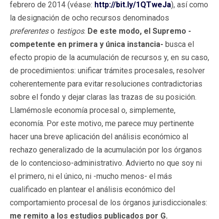
febrero de 2014 (véase:
http://bit.ly/1QTweJa
), así como
la designación de ocho recursos denominados
preferentes
o
testigos
.
De este modo, el Supremo -
competente en primera y única instancia-
busca el
efecto propio de la acumulación de recursos y, en su caso,
de procedimientos: unificar trámites procesales, resolver
coherentemente para evitar resoluciones contradictorias
sobre el fondo y dejar claras las trazas de su posición.
Llamémosle economía procesal o, simplemente,
economía. Por este motivo, me parece muy pertinente
hacer una breve aplicación del análisis económico al
rechazo generalizado de la acumulación por los órganos
de lo contencioso-administrativo. Advierto no que soy ni
el primero, ni el único, ni -mucho menos- el más
cualificado en plantear el análisis económico del
comportamiento procesal de los órganos jurisdiccionales:
me remito a los estudios publicados por G.