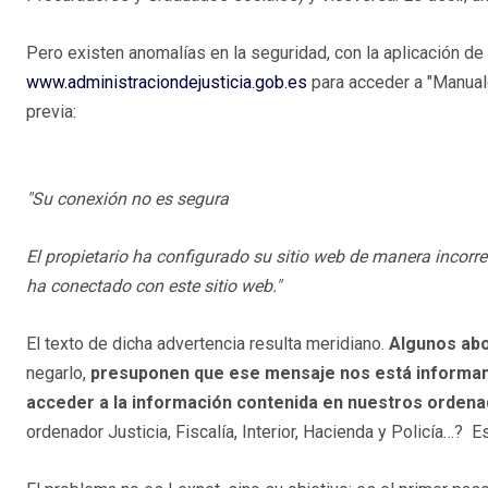
Pero existen anomalías en la seguridad, con la aplicación de
www.administraciondejusticia.gob.es
para acceder a "Manual
previa:
"Su conexión no es segura
El propietario ha configurado su sitio web de manera incorr
ha conectado con este sitio web."
El texto de dicha advertencia resulta meridiano.
Algunos abo
negarlo,
presuponen que ese mensaje nos está informan
acceder a la información contenida en nuestros orden
ordenador Justicia, Fiscalía, Interior, Hacienda y Policía…? E