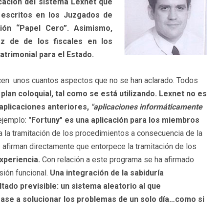
cación del sistema Lexnet que
 escritos en los Juzgados de
ión “Papel Cero”. Asimismo,
az de de los fiscales en los
atrimonial para el Estado.
arecen unos cuantos aspectos que no se han aclarado. Todos
plan coloquial, tal como se está utilizando. Lexnet no es
aplicaciones anteriores,
"aplicaciones informáticamente
 ejemplo:
"Fortuny" es una aplicación para los miembros
 la tramitación de los procedimientos a consecuencia de la
 afirman directamente que entorpece la tramitación de los
xperiencia.
Con relación a este programa se ha afirmado
sión funcional.
Una integración de la sabiduría
ltado previsible: un sistema aleatorio al que
gase a solucionar los problemas de un solo día…como si