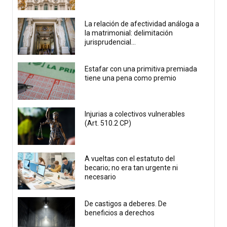
La relación de afectividad análoga a
la matrimonial: delimitación
jurisprudencial...
Estafar con una primitiva premiada
tiene una pena como premio
Injurias a colectivos vulnerables
(Art. 510.2 CP)
A vueltas con el estatuto del
becario; no era tan urgente ni
necesario
De castigos a deberes. De
beneficios a derechos