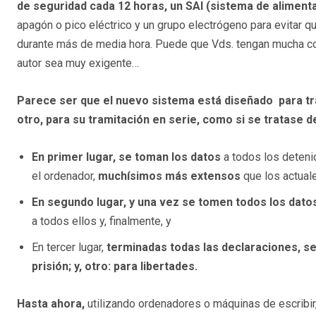
de seguridad cada 12 horas, un SAI (sistema de aliment
apagón o pico eléctrico y un grupo electrógeno para evitar q
durante más de media hora. Puede que Vds. tengan mucha co
autor sea muy exigente…
Parece ser que el nuevo sistema está diseñado para trab
otro, para su tramitación en serie, como si se tratase d
En primer lugar, se toman los datos
a todos los deteni
el ordenador,
muchísimos más extensos
que los actual
En segundo lugar, y una vez se tomen todos los datos
a todos ellos y, finalmente, y
En tercer lugar,
terminadas todas las declaraciones, se
prisión; y, otro: para libertades.
Hasta ahora,
utilizando ordenadores o máquinas de escribi