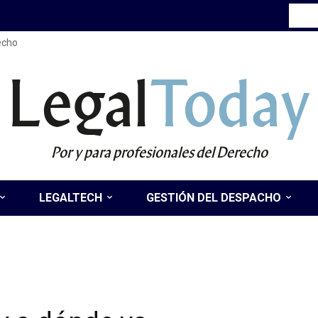
recho
Legal
Today
Por y para profesionales del Derecho
LEGALTECH
GESTIÓN DEL DESPACHO