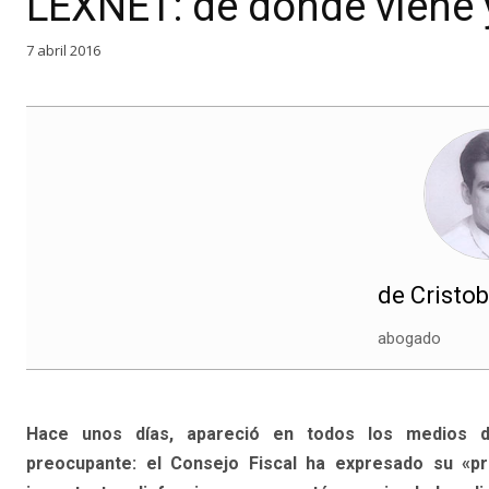
LEXNET: de dónde viene 
7 abril 2016
de Cristob
abogado
Hace unos días, apareció en todos los medios d
preocupante: el Consejo Fiscal ha expresado su «p