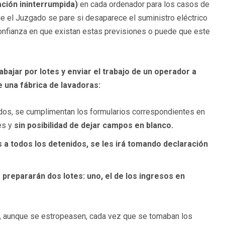
ación ininterrumpida)
en cada ordenador para los casos de
ue el Juzgado se pare si desaparece el suministro eléctrico
nfianza en que existan estas previsiones o puede que este
ajar por lotes y enviar el trabajo de un operador a
e una fábrica de lavadoras:
dos, se cumplimentan los formularios correspondientes en
es y
sin posibilidad de dejar campos en blanco.
 a todos los detenidos, se les irá tomando declaración
 prepararán dos lotes: uno, el de los ingresos en
r, aunque se estropeasen, cada vez que se tomaban los