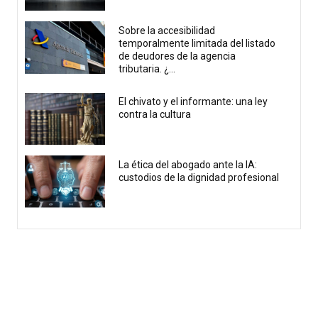
Sobre la accesibilidad
temporalmente limitada del listado
de deudores de la agencia
tributaria. ¿...
El chivato y el informante: una ley
contra la cultura
La ética del abogado ante la IA:
custodios de la dignidad profesional