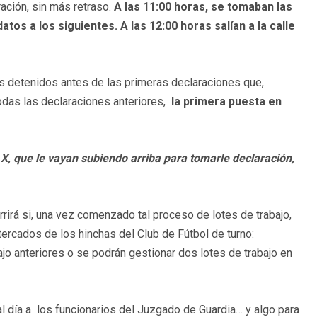
ación, sin más retraso.
A las 11:00 horas, se tomaban las
os a los siguientes. A las 12:00 horas salían a la calle
s detenidos antes de las primeras declaraciones que,
todas las declaraciones anteriores,
la primera puesta en
X, que le vayan subiendo arriba para tomarle declaración,
rrirá si, una vez comenzado tal proceso de lotes de trabajo,
tercados de los hinchas del Club de Fútbol de turno:
jo anteriores o se podrán gestionar dos lotes de trabajo en
l día a los funcionarios del Juzgado de Guardia… y algo para