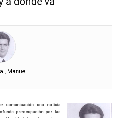
y a dónde va
al, Manuel
e comunicación una noticia
rofunda preocupación por las