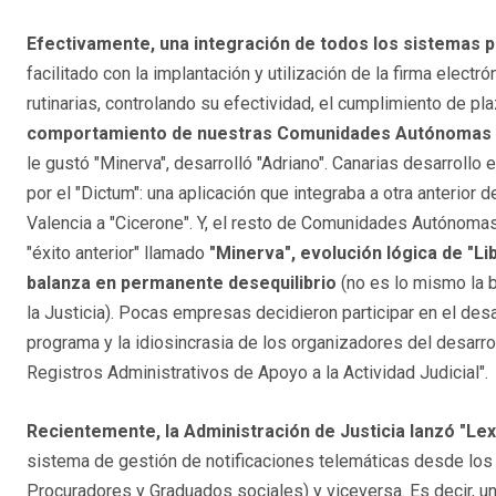
Efectivamente, una integración de todos los sistemas pe
facilitado con la implantación y utilización de la firma electr
rutinarias, controlando su efectividad, el cumplimiento de pl
comportamiento de nuestras Comunidades Autónomas a
le gustó "Minerva", desarrolló "Adriano". Canarias desarrollo el
por el "Dictum": una aplicación que integraba a otra anterior 
Valencia a "Cicerone". Y, el resto de Comunidades Autónomas
"éxito anterior" llamado
"Minerva", evolución lógica de "L
balanza en permanente desequilibrio
(no es lo mismo la b
la Justicia). Pocas empresas decidieron participar en el desa
programa y la idiosincrasia de los organizadores del desarro
Registros Administrativos de Apoyo a la Actividad Judicial".
Recientemente, la Administración de Justicia lanzó "Lexn
sistema de gestión de notificaciones telemáticas desde los
Procuradores y Graduados sociales) y viceversa. Es decir, una