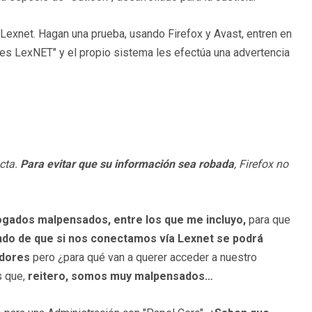
 Lexnet. Hagan una prueba, usando Firefox y Avast, entren en
es LexNET" y el propio sistema les efectúa una advertencia
ecta.
Para evitar que su información sea robada
, Firefox no
gados malpensados, entre los que me incluyo,
para que
do de que si nos conectamos vía Lexnet se podrá
adores
pero ¿para qué van a querer acceder a nuestro
s que,
reitero, somos muy malpensados…