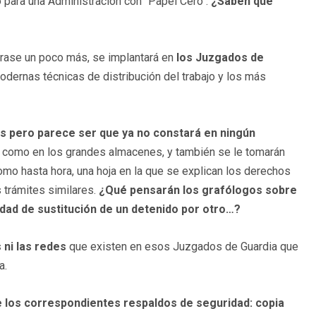
o para una Administración con "Papel Cero".
¿Saben que
trase un poco más, se implantará en
los Juzgados de
odernas técnicas de distribución del trabajo y los más
os pero parece ser que ya no constará en ningún
 como en los grandes almacenes, y también se le tomarán
como hasta hora, una hoja en la que se explican los derechos
 trámites similares.
¿Qué pensarán los grafólogos sobre
lidad de sustitución de un detenido por otro…?
 ni las redes
que existen en esos Juzgados de Guardia que
a.
e los correspondientes respaldos de seguridad: copia