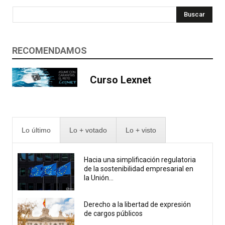
Buscar
RECOMENDAMOS
Curso Lexnet
Lo último
Lo + votado
Lo + visto
Hacia una simplificación regulatoria
de la sostenibilidad empresarial en
la Unión...
Derecho a la libertad de expresión
de cargos públicos