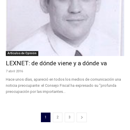
Artículos de Opinión
LEXNET: de dónde viene y a dónde va
7 abril 2016
Hace unos días, apareció en todos los medios de comunicación una
noticia preocupante: el Consejo Fiscal ha expresado su "profunda
preocupación por las importantes...
1
2
3