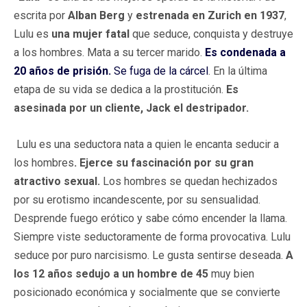
escrita por
Alban Berg
y
estrenada en Zurich en 1937
,
Lulu es
una mujer fatal
que seduce, conquista y destruye
a los hombres. Mata a su tercer marido.
Es condenada a
20 años de prisión.
Se fuga de la cárcel
. En la última
etapa de su vida se dedica a la prostitución.
Es
asesinada por un cliente, Jack el destripador.
Lulu es una seductora nata a quien le encanta seducir a
los hombres
. Ejerce su fascinación por su gran
atractivo sexual.
Los hombres se quedan hechizados
por su erotismo incandescente, por su sensualidad.
Desprende fuego erótico y sabe cómo encender la llama.
Siempre viste seductoramente de forma provocativa. Lulu
seduce por puro narcisismo. Le gusta sentirse deseada.
A
los 12 años sedujo a un hombre de 45
muy bien
posicionado económica y socialmente que se convierte