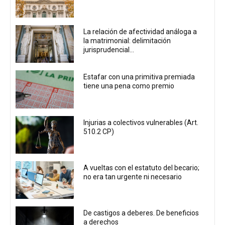
La relación de afectividad análoga a
la matrimonial: delimitación
jurisprudencial...
Estafar con una primitiva premiada
tiene una pena como premio
Injurias a colectivos vulnerables (Art.
510.2 CP)
A vueltas con el estatuto del becario;
no era tan urgente ni necesario
De castigos a deberes. De beneficios
a derechos