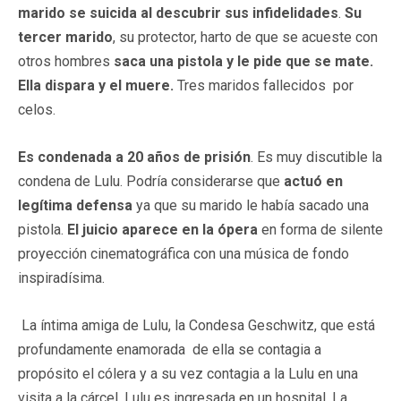
marido se suicida al descubrir sus infidelidades
.
Su
tercer marido
, su protector, harto de que se acueste con
otros hombres
saca una pistola y le pide que se mate.
Ella dispara y el muere.
Tres maridos fallecidos por
celos.
Es condenada a 20 años de prisión
. Es muy discutible la
condena de Lulu. Podría considerarse que
actuó en
legítima defensa
ya que su marido le había sacado una
pistola.
El juicio aparece en la ópera
en forma de silente
proyección cinematográfica con una música de fondo
inspiradísima.
La íntima amiga de Lulu, la Condesa Geschwitz, que está
profundamente enamorada de ella se contagia a
propósito el cólera y a su vez contagia a la Lulu en una
visita a la cárcel. Lulu es ingresada en un hospital. La