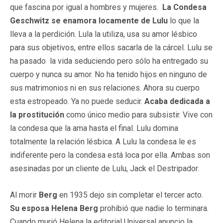
que fascina por igual a hombres y mujeres.
La Condesa
Geschwitz se enamora locamente de Lulu
lo que la
lleva a la perdición. Lula la utiliza, usa su amor lésbico
para sus objetivos, entre ellos sacarla de la cárcel. Lulu se
ha pasado la vida seduciendo pero sólo ha entregado su
cuerpo y nunca su amor. No ha tenido hijos en ninguno de
sus matrimonios ni en sus relaciones. Ahora su cuerpo
esta estropeado. Ya no puede seducir.
Acaba dedicada a
la prostitución
como único medio para subsistir. Vive con
la condesa que la ama hasta el final. Lulu domina
totalmente la relación lésbica. A Lulu la condesa le es
indiferente pero la condesa está loca por ella. Ambas son
asesinadas por un cliente de Lulu, Jack el Destripador.
Al morir
Berg
en 1935 dejo sin completar el tercer acto.
Su esposa Helena Berg
prohibió que nadie lo terminara.
Cuando murió Helena la editorial Universal anuncio la