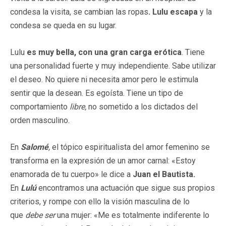
condesa la visita, se cambian las ropas
. Lulu escapa
y la
condesa se queda en su lugar.
Lulu
es muy bella, con una gran carga erótica
. Tiene
una personalidad fuerte y muy independiente. Sabe utilizar
el deseo. No quiere ni necesita amor pero le estimula
sentir que la desean. Es egoísta. Tiene un tipo de
comportamiento
libre,
no sometido a los dictados del
orden masculino.
En
Salomé
,
el tópico espiritualista del amor femenino se
transforma en la expresión de un amor carnal: «Estoy
enamorada de tu cuerpo» le dice a
Juan el Bautista.
En
Lulú
encontramos una actuación que sigue sus propios
criterios, y rompe con ello la visión masculina de lo
que
debe ser
una mujer: «Me es totalmente indiferente lo