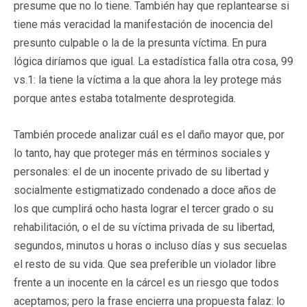
presume que no lo tiene. También hay que replantearse si
tiene más veracidad la manifestación de inocencia del
presunto culpable o la de la presunta víctima. En pura
lógica diríamos que igual. La estadística falla otra cosa, 99
vs.1: la tiene la víctima a la que ahora la ley protege más
porque antes estaba totalmente desprotegida.
También procede analizar cuál es el daño mayor que, por
lo tanto, hay que proteger más en términos sociales y
personales: el de un inocente privado de su libertad y
socialmente estigmatizado condenado a doce años de
los que cumplirá ocho hasta lograr el tercer grado o su
rehabilitación, o el de su víctima privada de su libertad,
segundos, minutos u horas o incluso días y sus secuelas
el resto de su vida. Que sea preferible un violador libre
frente a un inocente en la cárcel es un riesgo que todos
aceptamos; pero la frase encierra una propuesta falaz: lo