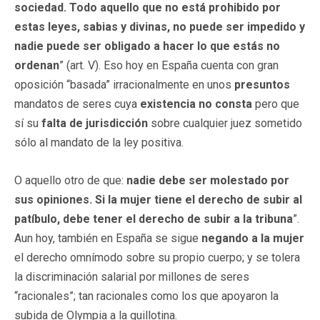
sociedad. Todo aquello que no está prohibido por
estas leyes, sabias y divinas, no puede ser impedido y
nadie puede ser obligado a hacer lo que estás no
ordenan
” (art. V). Eso hoy en España cuenta con gran
oposición “basada” irracionalmente en unos
presuntos
mandatos de seres cuya
existencia no consta
pero que
sí su
falta de jurisdicción
sobre cualquier juez sometido
sólo al mandato de la ley positiva.
O aquello otro de que:
nadie debe ser molestado por
sus opiniones. Si la mujer tiene el derecho de subir al
patíbulo, debe tener el derecho de subir a la tribuna
”.
Aun hoy, también en España se sigue
negando a la mujer
el derecho omnímodo sobre su propio cuerpo; y se tolera
la discriminación salarial por millones de seres
“racionales”; tan racionales como los que apoyaron la
subida de Olympia a la guillotina.