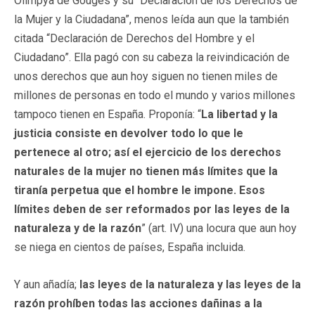
Olimpya de Gouges y su “Declaración de los Derechos de
la Mujer y la Ciudadana”, menos leída aun que la también
citada “Declaración de Derechos del Hombre y el
Ciudadano”. Ella pagó con su cabeza la reivindicación de
unos derechos que aun hoy siguen no tienen miles de
millones de personas en todo el mundo y varios millones
tampoco tienen en España. Proponía: “
La libertad y la
justicia consiste en devolver todo lo que le
pertenece al otro; así el ejercicio de los derechos
naturales de la mujer no tienen más límites que la
tiranía perpetua que el hombre le impone. Esos
límites deben de ser reformados por las leyes de la
naturaleza y de la razón
” (art. IV) una locura que aun hoy
se niega en cientos de países, España incluida.
Y aun añadía;
las leyes de la naturaleza y las leyes de la
razón prohíben todas las acciones dañinas a la