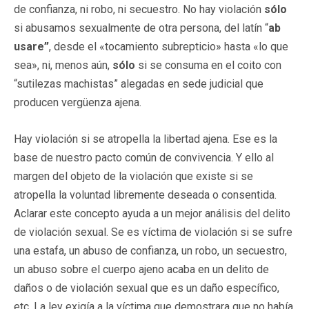
de confianza, ni robo, ni secuestro. No hay violación
sólo
si abusamos sexualmente de otra persona, del latín “
ab
usare”
, desde el «tocamiento subrepticio» hasta «lo que
sea», ni, menos aún,
sólo
si se consuma en el coito con
“sutilezas machistas” alegadas en sede judicial que
producen vergüenza ajena.
Hay violación si se atropella la libertad ajena. Ese es la
base de nuestro pacto común de convivencia. Y ello al
margen del objeto de la violación que existe si se
atropella la voluntad libremente deseada o consentida.
Aclarar este concepto ayuda a un mejor análisis del delito
de violación sexual. Se es víctima de violación si se sufre
una estafa, un abuso de confianza, un robo, un secuestro,
un abuso sobre el cuerpo ajeno acaba en un delito de
daños o de violación sexual que es un daño específico,
etc. La ley exigía a la víctima que demostrara que no había