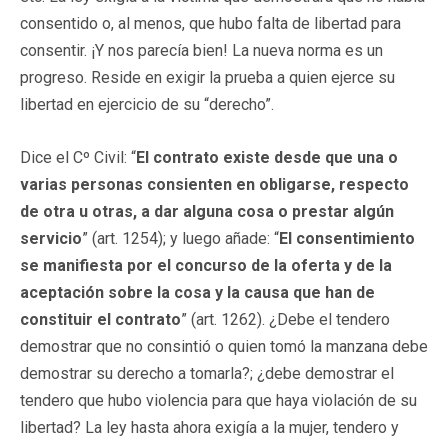
consentido o, al menos, que hubo falta de libertad para
consentir. ¡Y nos parecía bien! La nueva norma es un
progreso. Reside en exigir la prueba a quien ejerce su
libertad en ejercicio de su “derecho”.
Dice el Cº Civil: “
El contrato existe desde que una o
varias personas consienten en obligarse, respecto
de otra u otras, a dar alguna cosa o prestar algún
servicio
” (art. 1254); y luego añade: “
El consentimiento
se manifiesta por el concurso de la oferta y de la
aceptación sobre la cosa y la causa que han de
constituir el contrato
” (art. 1262). ¿Debe el tendero
demostrar que no consintió o quien tomó la manzana debe
demostrar su derecho a tomarla?; ¿debe demostrar el
tendero que hubo violencia para que haya violación de su
libertad? La ley hasta ahora exigía a la mujer, tendero y