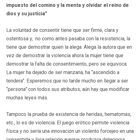
impuesto del comino y la menta y olvidar el reino de
dios y su justicia”
La voluntad de consentir tiene que ser firme, clara y
ostentosa y, no como antes pasaba con la resistencia, la
tiene que demostrar quien la alega. Alega la autora que en
vez de demostrar la violencia ahora la mujer tiene que
demostrar la falta de consentimiento, pero se equivoca.
La mujer ha dejado de ser manzana; ha “ascendido a
tendera”. Esperemos que no tarde mucho en llegar a ser
“persona”·con todos sus atributos; aún hay que modificar
muchas leyes más.
Tampoco la prueba de existencia de heridas, hematomas,
etc., lo es de violencia. El juego erótico permite violencia
física y no sería una innovación un violento forcejeo en una
consentida y loca relación aunque produzca deterioros