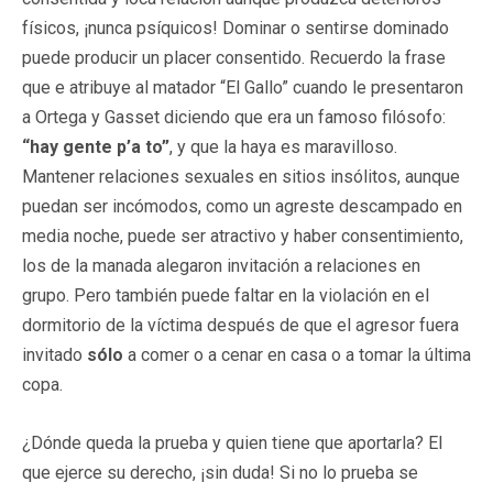
físicos, ¡nunca psíquicos! Dominar o sentirse dominado
puede producir un placer consentido. Recuerdo la frase
que e atribuye al matador “El Gallo” cuando le presentaron
a Ortega y Gasset diciendo que era un famoso filósofo:
“hay gente p’a to”
, y que la haya es maravilloso.
Mantener relaciones sexuales en sitios insólitos, aunque
puedan ser incómodos, como un agreste descampado en
media noche, puede ser atractivo y haber consentimiento,
los de la manada alegaron invitación a relaciones en
grupo. Pero también puede faltar en la violación en el
dormitorio de la víctima después de que el agresor fuera
invitado
sólo
a comer o a cenar en casa o a tomar la última
copa.
¿Dónde queda la prueba y quien tiene que aportarla? El
que ejerce su derecho, ¡sin duda! Si no lo prueba se