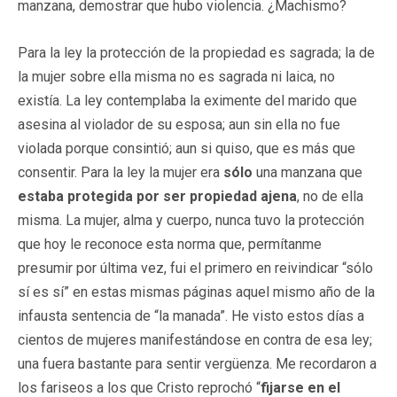
manzana, demostrar que hubo violencia. ¿Machismo?
Para la ley la protección de la propiedad es sagrada; la de
la mujer sobre ella misma no es sagrada ni laica, no
existía. La ley contemplaba la eximente del marido que
asesina al violador de su esposa; aun sin ella no fue
violada porque consintió; aun si quiso, que es más que
consentir. Para la ley la mujer era
sólo
una manzana que
estaba protegida por ser propiedad ajena
, no de ella
misma. La mujer, alma y cuerpo, nunca tuvo la protección
que hoy le reconoce esta norma que, permítanme
presumir por última vez, fui el primero en reivindicar “sólo
sí es sí” en estas mismas páginas aquel mismo año de la
infausta sentencia de “la manada”. He visto estos días a
cientos de mujeres manifestándose en contra de esa ley;
una fuera bastante para sentir vergüenza. Me recordaron a
los fariseos a los que Cristo reprochó “
fijarse en el