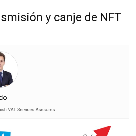
ansmisión y canje de NFT
ndo
nish VAT Services Asesores