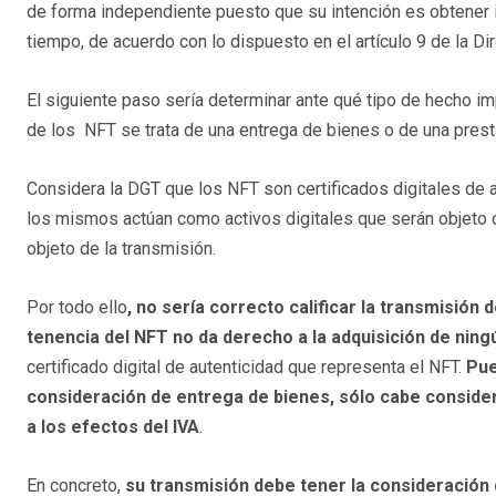
de forma independiente puesto que su intención es obtener 
tiempo, de acuerdo con lo dispuesto en el artículo 9 de la Dir
El siguiente paso sería determinar ante qué tipo de hecho im
de los NFT se trata de una entrega de bienes o de una prest
Considera la DGT que los NFT son certificados digitales de au
los mismos actúan como activos digitales que serán objeto d
objeto de la transmisión.
Por todo ello
, no sería correcto calificar la transmisió
tenencia del NFT no da derecho a la adquisición de ning
certificado digital de autenticidad que representa el NFT.
Pue
consideración de entrega de bienes, sólo cabe conside
a los efectos del IVA
.
En concreto,
su transmisión debe tener la consideració