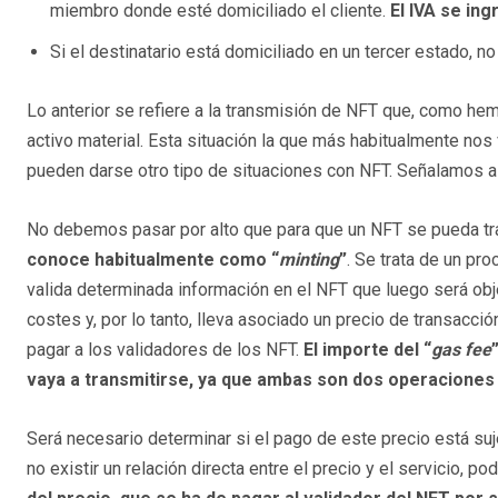
miembro donde esté domiciliado el cliente.
El IVA se in
Si el destinatario está domiciliado en un tercer estado, no
Lo anterior se refiere a la transmisión de NFT que, como hem
activo material. Esta situación la que más habitualmente no
pueden darse otro tipo de situaciones con NFT. Señalamos a 
No debemos pasar por alto que para que un NFT se pueda tra
conoce habitualmente como “
minting
”
. Se trata de un pr
valida determinada información en el NFT que luego será obj
costes y, por lo tanto, lleva asociado un precio de transacc
pagar a los validadores de los NFT.
El importe del “
gas fee
vaya a transmitirse, ya que ambas son dos operaciones 
Será necesario determinar si el pago de este precio está s
no existir un relación directa entre el precio y el servicio, 