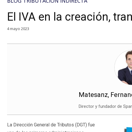
BLOG TRIBUTACIÓN INDIRECTA
El IVA en la creación, tr
4 mayo 2023
Matesanz, Ferna
Director y fundador de Spa
La Dirección General de Tributos (DGT) fue