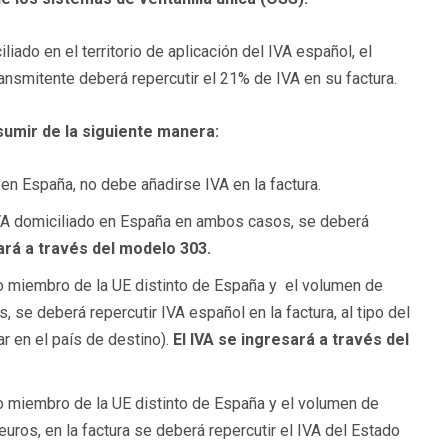
liado en el territorio de aplicación del IVA español, el
ransmitente deberá repercutir el 21% de IVA en su factura.
sumir de la siguiente manera:
 en España, no debe añadirse IVA en la factura.
l IVA domiciliado en España en ambos casos, se deberá
ará a través del modelo 303.
ado miembro de la UE distinto de España y el volumen de
, se deberá repercutir IVA español en la factura, al tipo del
r en el país de destino).
El IVA se ingresará a través del
ado miembro de la UE distinto de España y el volumen de
uros, en la factura se deberá repercutir el IVA del Estado