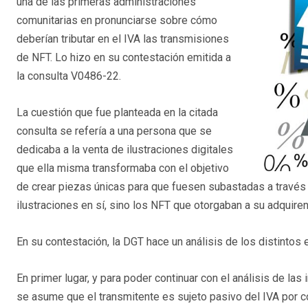
una de las primeras administraciones
comunitarias en pronunciarse sobre cómo
deberían tributar en el IVA las transmisiones
de NFT. Lo hizo en su contestación emitida a
la consulta V0486-22.
La cuestión que fue planteada en la citada
consulta se refería a una persona que se
dedicaba a la venta de ilustraciones digitales
que ella misma transformaba con el objetivo
de crear piezas únicas para que fuesen subastadas a través d
ilustraciones en sí, sino los NFT que otorgaban a su adquire
En su contestación, la DGT hace un análisis de los distintos
En primer lugar, y para poder continuar con el análisis de las
se asume que el transmitente es sujeto pasivo del IVA por 