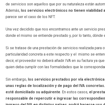
de servicios son aquellos que por su naturaleza están auto
Además,
los servicios electrónicos no tienen viabilidad
parece ser el caso de los NFT.
Una vez decidido que nos encontramos ante un servicio prest
donde el mismo se entiende prestado y, por lo tanto, dónde e
Si se tratase de una prestación de servicios realizada para o
particularidad concreta a este respecto y el mismo se enten
decir, el proveedor no deberá añadir IVA en su factura ya que 
quien deba cumplir con las formalidades que le corresponda
Sin embargo,
los servicios prestados por vía electrónic
unas reglas de localización y de pago del IVA concretas.
esté domiciliado su adquirente
. En estos casos,
el presta
responsable de repercutir e ingresar las correspondient
ingreso del IVA en distintos países, podrá hacerse uso d