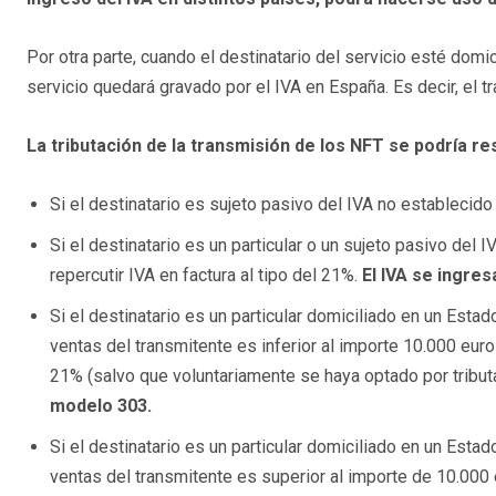
Por otra parte, cuando el destinatario del servicio esté domici
servicio quedará gravado por el IVA en España. Es decir, el t
La tributación de la transmisión de los NFT se podría re
Si el destinatario es sujeto pasivo del IVA no establecido
Si el destinatario es un particular o un sujeto pasivo de
repercutir IVA en factura al tipo del 21%.
El IVA se ingres
Si el destinatario es un particular domiciliado en un Est
ventas del transmitente es inferior al importe 10.000 euros
21% (salvo que voluntariamente se haya optado por tributa
modelo 303.
Si el destinatario es un particular domiciliado en un Est
ventas del transmitente es superior al importe de 10.000 e