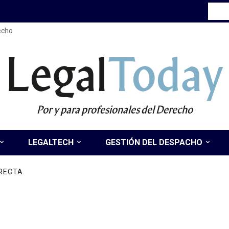
recho
Legal
Today
Por y para profesionales del Derecho
LEGALTECH
GESTIÓN DEL DESPACHO
IRECTA