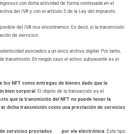
ingresos con dicha actividad de forma continuada en el
ectiva del IVA y con el artículo 5 de la Ley del impuesto.
ponible del IVA nos encontramos. Es decir, si la transmisión
ación de servicios.
tenticidad asociados a un único archivo digital. Por tanto,
e transmisión. En ningún caso el activo subyacente es el
n de los NFT como entregas de bienes dado que la
ún bien corporal
. El objeto de la transacción es el
sto que la transmisión del NFT no puede tener la
rar dicha transmisión como una prestación de servicios
n de servicios prestados por vía electrónica
. Este tipo