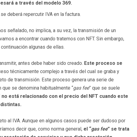
gresará a través del modelo 369.
 se deberá repercutir IVA en la factura.
os señalado, no implica, a su vez, la transmisión de un
s vamos a encontrar cuando tratemos con NFT. Sin embargo,
continuación algunas de ellas.
nsmitir, antes debe haber sido creado.
Este proceso se
oceso técnicamente complejo a través del cual se graba y
eto de transmisión. Este proceso genera una serie de
ión que se denomina habitualmente “
gas fee
” que se suele
” no está relacionado con el precio del NFT cuando este
distintas.
ujeto al IVA. Aunque en algunos casos puede ser dudoso por
podríamos decir que, como norma general,
el “
gas fee
” se trata