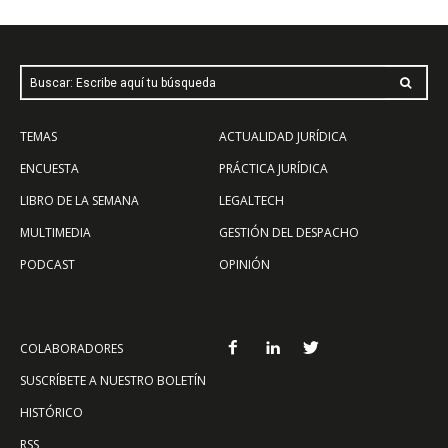
Buscar: Escribe aquí tu búsqueda
TEMAS
ACTUALIDAD JURÍDICA
ENCUESTA
PRÁCTICA JURÍDICA
LIBRO DE LA SEMANA
LEGALTECH
MULTIMEDIA
GESTIÓN DEL DESPACHO
PODCAST
OPINIÓN
COLABORADORES
SUSCRÍBETE A NUESTRO BOLETÍN
HISTÓRICO
RSS