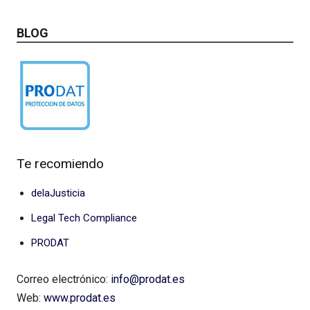
BLOG
Te recomiendo
delaJusticia
Legal Tech Compliance
PRODAT
Correo electrónico:
info@prodat.es
Web:
www.prodat.es