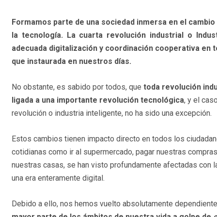
Formamos parte de una sociedad inmersa en el cambio y
la tecnología. La cuarta revolución industrial o Indu
adecuada digitalización y coordinación cooperativa en 
que instaurada en nuestros días.
No obstante, es sabido por todos, que
toda revolución indu
ligada a una importante revolución tecnológica
, y el cas
revolución o industria inteligente, no ha sido una excepción.
Estos cambios tienen impacto directo en todos los ciudadanos
cotidianas como ir al supermercado, pagar nuestras compras,
nuestras casas, se han visto profundamente afectadas con l
una era enteramente digital.
Debido a ello, nos hemos vuelto absolutamente dependiente
mayor parte de los ámbitos de nuestra vida a golpe de
c