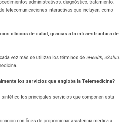
ocedimientos administrativos, diagnóstico, tratamiento,
os de telecomunicaciones interactivas que incluyen, como
cios clínicos de salud, gracias a la infraestructura de
 cada vez más se utilizan los términos de
eHealth
,
eSalud
,
medicina.
almente los servicios que engloba la Telemedicina?
 sintético los principales servicios que componen esta
nicación con fines de proporcionar asistencia médica a