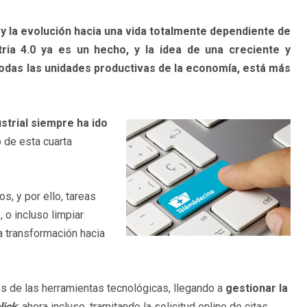
 la evolución hacia una vida totalmente dependiente de
stria 4.0 ya es un hecho, y la idea de una creciente y
todas las unidades productivas de la economía, está más
strial siempre ha ido
o de esta cuarta
, y por ello, tareas
 o incluso limpiar
a transformación hacia
s de las herramientas tecnológicas, llegando a
gestionar la
lick
; ahora incluso, tramitando la solicitud online de citas