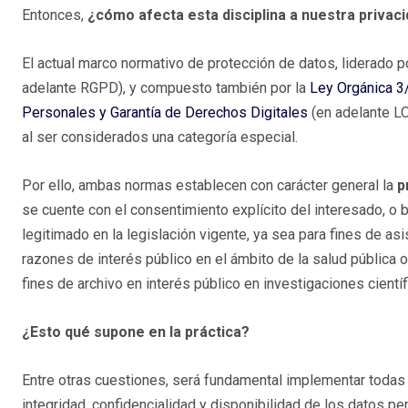
Entonces,
¿cómo afecta esta disciplina a nuestra privac
El actual marco normativo de protección de datos, liderado p
adelante RGPD), y compuesto también por la
Ley Orgánica 3
Personales y Garantía de Derechos Digitales
(en adelante LO
al ser considerados una categoría especial.
Por ello, ambas normas establecen con carácter general la
p
se cuente con el consentimiento explícito del interesado, o
legitimado en la legislación vigente, ya sea para fines de as
razones de interés público en el ámbito de la salud pública 
fines de archivo en interés público en investigaciones científ
¿Esto qué supone en la práctica?
Entre otras cuestiones, será fundamental implementar todas 
integridad, confidencialidad y disponibilidad de los datos p