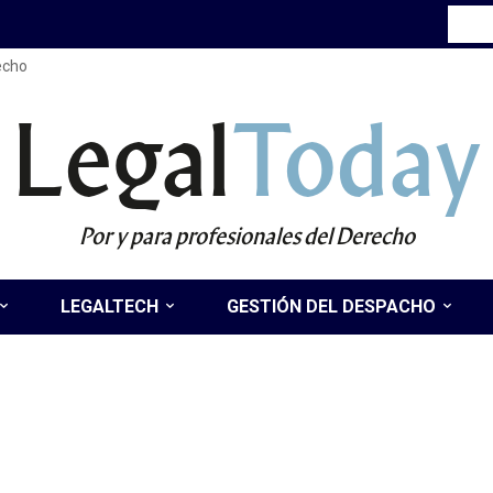
recho
Legal
Today
Por y para profesionales del Derecho
LEGALTECH
GESTIÓN DEL DESPACHO