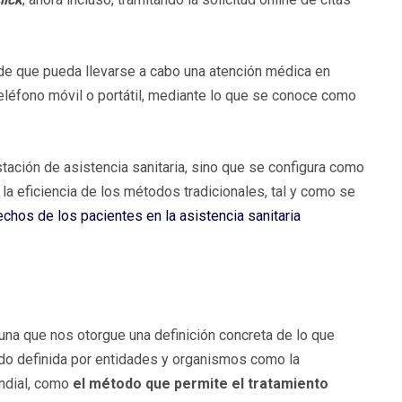
 de que pueda llevarse a cabo una atención médica en
teléfono móvil o portátil, mediante lo que se conoce como
tación de asistencia sanitaria, sino que se configura como
la eficiencia de los métodos tradicionales, tal y como se
chos de los pacientes en la asistencia sanitaria
guna que nos otorgue una definición concreta de lo que
o definida por entidades y organismos como la
undial, como
el método que permite el tratamiento