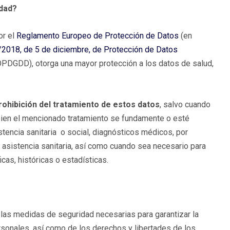
idad?
or el
Reglamento Europeo de Protección de Datos
(en
/2018, de 5 de diciembre, de Protección de Datos
PDGDD), otorga una mayor protección a los datos de salud,
rohibición del tratamiento de estos datos
, salvo cuando
 bien el mencionado tratamiento se fundamente o esté
istencia sanitaria o social, diagnósticos médicos, por
o asistencia sanitaria, así como cuando sea necesario para
icas, históricas o estadísticas.
las medidas de seguridad necesarias para garantizar la
ersonales, así como de los derechos y libertades de los