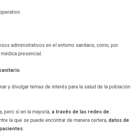
operativo.
esos administrativos en el entorno sanitario, como, por
a médica presencial.
sanitario
.
mar y divulgar temas de interés para la salud de la población
, pero sí en la mayoría,
a través de las redes de
entre la que se puede encontrar de manera certera,
datos de
 pacientes
.