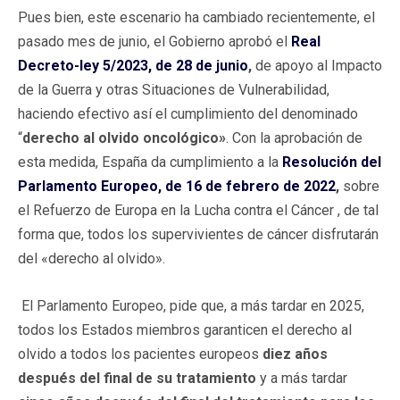
Pues bien, este escenario ha cambiado recientemente, el
pasado mes de junio, el Gobierno aprobó el
Real
Decreto-ley 5/2023, de 28 de junio
,
de apoyo al Impacto
de la Guerra y otras Situaciones de Vulnerabilidad,
haciendo efectivo así el cumplimiento del denominado
“
derecho al olvido oncológico»
. Con la aprobación de
esta medida, España da cumplimiento a la
Resolución del
Parlamento Europeo, de 16 de febrero de 2022
,
sobre
el Refuerzo de Europa en la Lucha contra el Cáncer , de tal
forma que, todos los supervivientes de cáncer disfrutarán
del «derecho al olvido».
El Parlamento Europeo, pide que, a más tardar en 2025,
todos los Estados miembros garanticen el derecho al
olvido a todos los pacientes europeos
diez años
después del final de su tratamiento
y a más tardar