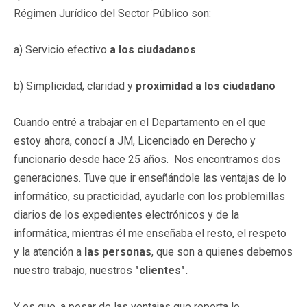
Régimen Jurídico del Sector Público son:
a) Servicio efectivo
a los ciudadanos
.
b) Simplicidad, claridad y
proximidad a los ciudadano
Cuando entré a trabajar en el Departamento en el que
estoy ahora, conocí a JM, Licenciado en Derecho y
funcionario desde hace 25 años. Nos encontramos dos
generaciones. Tuve que ir enseñándole las ventajas de lo
informático, su practicidad, ayudarle con los problemillas
diarios de los expedientes electrónicos y de la
informática, mientras él me enseñaba el resto, el respeto
y la atención a
las personas
, que son a quienes debemos
nuestro trabajo, nuestros
"clientes".
Y es que, a pesar de las ventajas que reporta lo