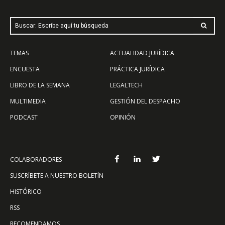
Buscar: Escribe aquí tu búsqueda
TEMAS
ACTUALIDAD JURÍDICA
ENCUESTA
PRÁCTICA JURÍDICA
LIBRO DE LA SEMANA
LEGALTECH
MULTIMEDIA
GESTIÓN DEL DESPACHO
PODCAST
OPINIÓN
COLABORADORES
SUSCRÍBETE A NUESTRO BOLETÍN
HISTÓRICO
RSS
RECOMENDAMOS