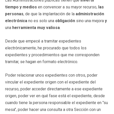
Las Administraciones públicas tienen que
invertir
tiempo y medios
en convencer a su mayor recurso,
las
personas
, de que la implantación de la
administración
electrónica
no es solo una
obligación
sino una mejora
y
una
herramienta muy valiosa
.
Desde que empecé a tramitar expedientes
electrónicamente, he procurado que todos los
expedientes y procedimientos que me corresponden
tramitar, se hagan en formato electrónico.
Poder relacionar unos expedientes con otros, poder
vincular el expediente origen con el expediente del
recurso, poder acceder directamente a ese expediente
origen, poder ver en qué fase está el expediente, desde
cuando tiene la persona responsable el expediente en "su
mesa", poder hacer una consulta a otra Sección con un