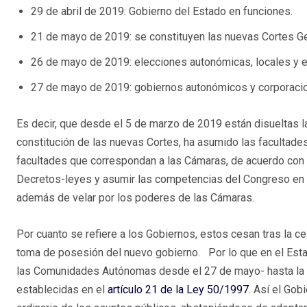
29 de abril de 2019: Gobierno del Estado en funciones.
21 de mayo de 2019: se constituyen las nuevas Cortes G
26 de mayo de 2019: elecciones autonómicas, locales y 
27 de mayo de 2019: gobiernos autonómicos y corporacio
Es decir, que desde el 5 de marzo de 2019 están disueltas l
constitución de las nuevas Cortes, ha asumido las facultad
facultades que correspondan a las Cámaras, de acuerdo con lo
Decretos-leyes y asumir las competencias del Congreso en r
además de velar por los poderes de las Cámaras.
Por cuanto se refiere a los Gobiernos, estos cesan tras la c
toma de posesión del nuevo gobierno. Por lo que en el Estad
las Comunidades Autónomas desde el 27 de mayo- hasta la t
establecidas en el
artículo 21 de la Ley 50/1997
. Así el Gob