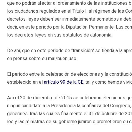
que no podrán afectar al ordenamiento de las instituciones b
los ciudadanos regulados en el Título I, al régimen de las C
decretos-leyes deben ser inmediatamente sometidos a debat
decir, en este periodo por la Diputación Permanente. Las c
los decretos-leyes en sus estatutos de autonomía.
De ahí, que en este periodo de "transición" se tienda a la a
en prensa sobre su mal/buen uso.
El periodo entre la celebración de elecciones y la constituc
establecido en el
artículo 99 de la CE
, tal y como hemos vivi
Así el 20 de diciembre de 2015 se celebraron elecciones gene
ningún candidato a la Presidencia la confianza del Congreso
generales, tras las cuales finalmente el 31 de octubre de 20
los y las ministras de su gobierno juraron o prometieron su 