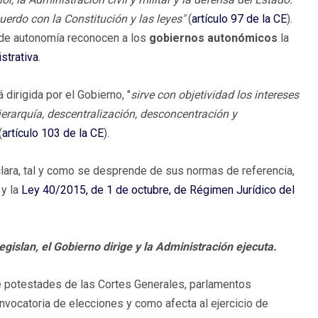
uerdo con la Constitución y las leyes"
(
artículo 97 de la CE
).
 de autonomía reconocen a los
gobiernos autonómicos
la
strativa
.
 dirigida por el Gobierno, "
sirve con
objetividad los intereses
 jerarquía, descentralización, desconcentración y
(
artículo 103 de la CE
).
lara, tal y como se desprende de sus normas de referencia,
y la
Ley 40/2015, de 1 de octubre, de Régimen Jurídico del
legislan, el Gobierno dirige y la Administración ejecuta.
de potestades de las Cortes Generales, parlamentos
nvocatoria de elecciones y como afecta al ejercicio de