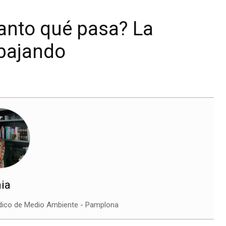
tanto qué pasa? La
abajando
nia
ídico de Medio Ambiente - Pamplona