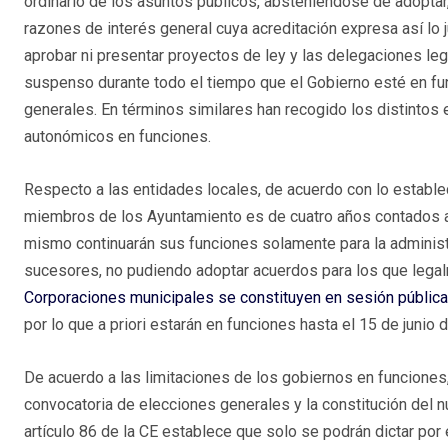
ordinario de los asuntos públicos, absteniéndose de adopta
razones de interés general cuya acreditación expresa así lo 
aprobar ni presentar proyectos de ley y las delegaciones le
suspenso durante todo el tiempo que el Gobierno esté en f
generales. En términos similares han recogido los distintos
autonómicos en funciones.
Respecto a las entidades locales, de acuerdo con lo estable
miembros de los Ayuntamiento es de cuatro años contados a p
mismo continuarán sus funciones solamente para la administ
sucesores, no pudiendo adoptar acuerdos para los que legal
Corporaciones municipales se constituyen en sesión pública 
por lo que a priori estarán en funciones hasta el 15 de junio 
De acuerdo a las limitaciones de los gobiernos en funciones, 
convocatoria de elecciones generales y la constitución del 
artículo 86 de la CE establece que solo se podrán dictar por