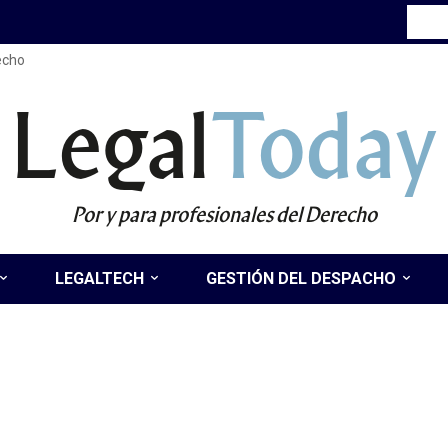
recho
Legal
Today
Por y para profesionales del Derecho
LEGALTECH
GESTIÓN DEL DESPACHO