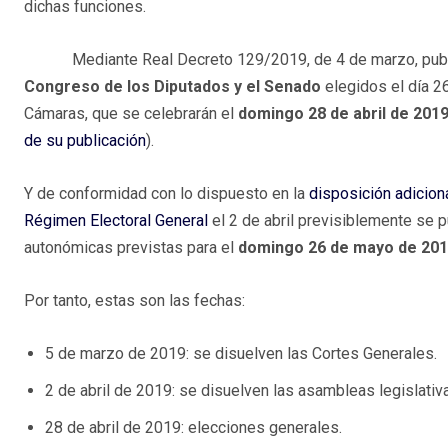
dichas funciones.
Mediante Real Decreto 129/2019, de 4 de marzo, publica
Congreso de los Diputados y el Senado
elegidos el día 2
Cámaras, que se celebrarán el
domingo 28 de abril de 2
01
de su publicación
).
Y de conformidad con lo dispuesto en la
disposición adiciona
Régimen Electoral General
el 2 de abril previsiblemente se p
autonómicas previstas para el
domingo 26 de mayo de 20
Por tanto, estas son las fechas:
5 de marzo de 2019: se disuelven las Cortes Generales.
2 de abril de 2019: se disuelven las asambleas legislati
28 de abril de 2019: elecciones generales.