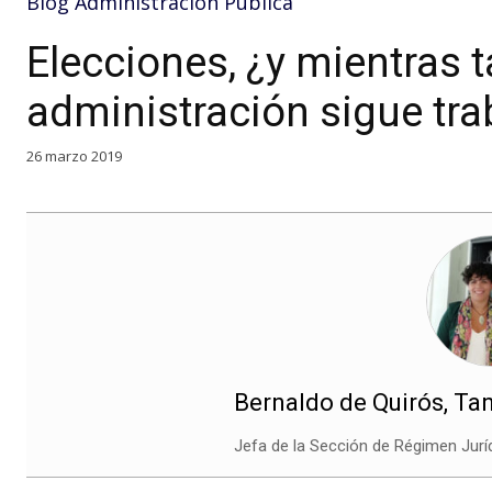
Blog Administración Pública
Elecciones, ¿y mientras 
administración sigue tr
26 marzo 2019
Bernaldo de Quirós, Ta
Jefa de la Sección de Régimen Jur