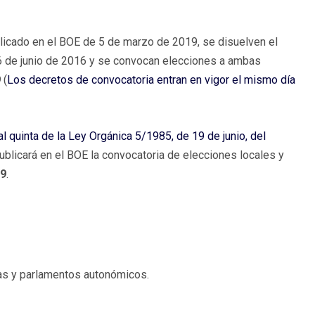
do en el BOE de 5 de marzo de 2019, se disuelven el
6 de junio de 2016 y se convocan elecciones a ambas
9
(
Los decretos de convocatoria entran en vigor el mismo día
l quinta de la Ley Orgánica 5/1985, de 19 de junio, del
ublicará en el BOE la convocatoria de elecciones locales y
19
.
vas y parlamentos autonómicos.