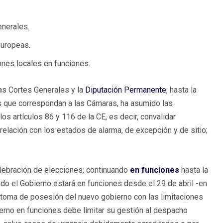
enerales.
europeas.
nes locales en funciones.
as Cortes Generales y la
Diputación Permanente
, hasta la
es que correspondan a las Cámaras, ha asumido las
s artículos 86 y 116 de la CE, es decir, convalidar
elación con los estados de alarma, de excepción y de sitio;
elebración de elecciones, continuando
en funciones
hasta la
o el Gobierno estará en funciones desde el 29 de abril -en
oma de posesión del nuevo gobierno con las limitaciones
ierno en funciones debe limitar su gestión al despacho