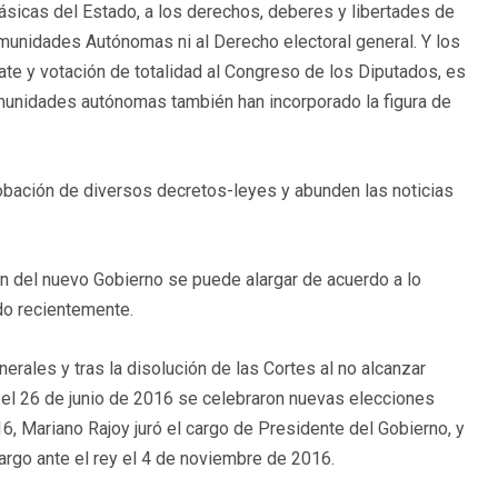
ásicas del Estado, a los derechos, deberes y libertades de
omunidades Autónomas ni al Derecho electoral general. Y los
e y votación de totalidad al Congreso de los Diputados, es
omunidades autónomas también han incorporado la figura de
probación de diversos decretos-leyes y abunden las noticias
ión del nuevo Gobierno se puede alargar de acuerdo a lo
do recientemente.
rales y tras la disolución de las Cortes al no alcanzar
, el 26 de junio de 2016 se celebraron nuevas elecciones
16, Mariano Rajoy juró el cargo de Presidente del Gobierno, y
cargo ante el rey el 4 de noviembre de 2016.