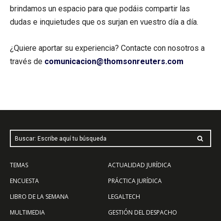
brindamos un espacio para que podáis compartir las
dudas e inquietudes que os surjan en vuestro día a día.
¿Quiere aportar su experiencia? Contacte con nosotros a
través de
comunicacion@thomsonreuters.com
Buscar: Escribe aquí tu búsqueda
TEMAS
ACTUALIDAD JURÍDICA
ENCUESTA
PRÁCTICA JURÍDICA
LIBRO DE LA SEMANA
LEGALTECH
MULTIMEDIA
GESTIÓN DEL DESPACHO