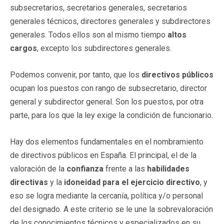
subsecretarios, secretarios generales, secretarios
generales técnicos, directores generales y subdirectores
generales. Todos ellos son al mismo tiempo
altos
cargos
, excepto los subdirectores generales.
Podemos convenir, por tanto, que los
directivos públicos
ocupan los puestos con rango de subsecretario, director
general y subdirector general. Son los puestos, por otra
parte, para los que la ley exige la condición de funcionario.
Hay dos elementos fundamentales en el nombramiento
de directivos públicos en España. El principal, el de la
valoración de la
confianza
frente a las
habilidades
directivas
y la
idoneidad para el ejercicio directivo
, y
eso se logra mediante la cercanía, política y/o personal
del designado. A este criterio se le une la sobrevaloración
de los conocimientos técnicos y especializados en su