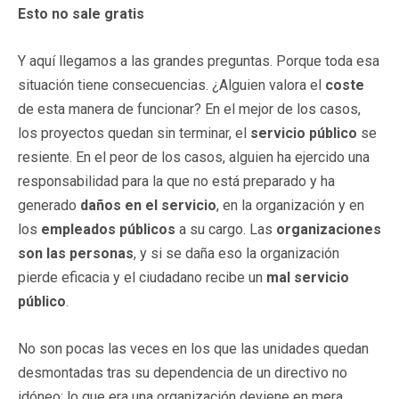
Esto no sale gratis
Y aquí llegamos a las grandes preguntas. Porque toda esa
situación tiene consecuencias. ¿Alguien valora el
coste
de esta manera de funcionar? En el mejor de los casos,
los proyectos quedan sin terminar, el
servicio público
se
resiente. En el peor de los casos, alguien ha ejercido una
responsabilidad para la que no está preparado y ha
generado
daños en el servicio
, en la organización y en
los
empleados públicos
a su cargo. Las
organizaciones
son las personas
, y si se daña eso la organización
pierde eficacia y el ciudadano recibe un
mal servicio
público
.
No son pocas las veces en los que las unidades quedan
desmontadas tras su dependencia de un directivo no
idóneo; lo que era una organización deviene en mera