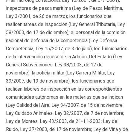
Plan Hidrológico Nacional, Ley 10/2001, de 5-7-2001);
inspectores de pesca marítima (Ley de Pesca Marítima,
Ley 3/2001, de 26 de marzo); los funcionarios que
realicen tareas de inspección (Ley General Tributaria, Ley
58/2003, de 17 de diciembre); el personal de la comisión
nacional de defensa de la competencia (Ley Defensa
Competencia, Ley 15/2007, de 3 de julio); los funcionarios
de la intervención general de la Admón. Del Estado (Ley
General Subvenciones, Ley 38/2003, de 17 de
noviembre); la policía militar (Ley Carrera Militar, Ley
39/2007, de 19 de noviembre); los funcionarios que
realicen labores de inspección en las correspondientes
comunidades autónomas en las materias que se indican
(Ley Calidad del Aire, Ley 34/2007, de 15 de noviembre;
Ley Cuidado Animales, Ley 32/2007, de 7 de noviembre;
Ley de Montes, Ley 43/2003, de 21-11-2003; Ley del
Ruido, Ley 37/2003, de 17 de noviembre; Ley de Viña y de