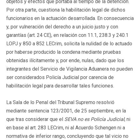
objetos y efectos que portaba al tiempo de la detención.
Por otra parte, cuestiona la habilitación legal de dichos
funcionarios en la actuación desarrollada. En consecuencia
y, por vulneración del derecho a un juicio justo y con
garantías (art. 24 CE), en relación con 11.1, 238.3 y 240.1
LOPJ y 850 a 852 LECrim, solicita la nulidad de lo actuado
por haberse producido la condena mediante pruebas
obtenidas ilícitamente y, por ende, nulas, dado que los
integrantes del Servicio de Vigilancia Aduanera no pueden
ser considerados Policía Judicial por carencia de
habilitación legal para desarrollar tales funciones.
La Sala de lo Penal del Tribunal Supremo resolvió
mediante sentencia 123/2001, de 25 septiembre, en la
que tras considerar que el
SEVA no es Policía Judicial
, ni
en base al art. 283 LECrim, ni al Acuerdo Schengen ni a
normativa de inferior rango, concluyendo que tal vicio no