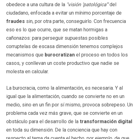
obedece a una cultura de la
"visión ‘patológica'"
del
ciudadano, enfocada a evitar un mínimo porcentaje de
fraudes
sin, por otra parte, conseguirlo. Con frecuencia
eso es lo que ocurre, que se matan hormigas a
cañonazos: para perseguir supuestas posibles
corruptelas de escasa dimensión tenemos complejos
mecanismos que
burocratizan
el proceso en todos los
casos, y conllevan un coste productivo que nadie se
molesta en calcular.
La burocracia, como la alimentación, es necesaria. Y al
igual que la alimentación, cuando se convierte no en un
medio, sino en un fin por sí mismo, provoca sobrepeso. Un
problema cada vez más grave, que se convierte en un
obstáculo para el desarrollo de la
transformación digital
en toda su dimensión. De la conciencia que hay con
respecto al tema da cuenta el hecho, por ejemplo, de que