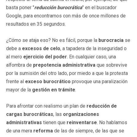
basta poner "
reducción burocrática
" en el buscador
Google, para encontrarnos con más de once millones de
resultados en 35 segundos.
¿Cómo se ataja eso? No es fácil, porque la
burocracia
se
debe a
excesos de celo
, a tapadera de la inseguridad o
al mero
ejercicio del poder
. En cualquier caso, una
alfombra de
prepotencia administrativa
que sobrevive
por la sumisión del otro lado, por miedo a que la protesta
frente al
exceso burocrático
provoque una paralización
mayor de la
gestión en trámite
.
Para afrontar con realismo un plan de
reducción de
cargas burocráticas
, las
organizaciones
administrativas
tienen que
reinventarse
. No hablamos
de una mera
reforma
de las de siempre, de las que se