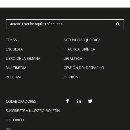
Buscar: Escribe aquí tu búsqueda
TEMAS
ACTUALIDAD JURÍDICA
ENCUESTA
PRÁCTICA JURÍDICA
LIBRO DE LA SEMANA
LEGALTECH
MULTIMEDIA
GESTIÓN DEL DESPACHO
PODCAST
OPINIÓN
COLABORADORES
SUSCRÍBETE A NUESTRO BOLETÍN
HISTÓRICO
RSS