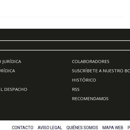
 JURÍDICA
COLABORADORES
URÍDICA
SUSCRÍBETE A NUESTRO B
HISTÓRICO
EL DESPACHO
RSS
RECOMENDAMOS
CONTACTO
AVISO LEGAL
QUIÉNES SOMOS
MAPA WEB
P