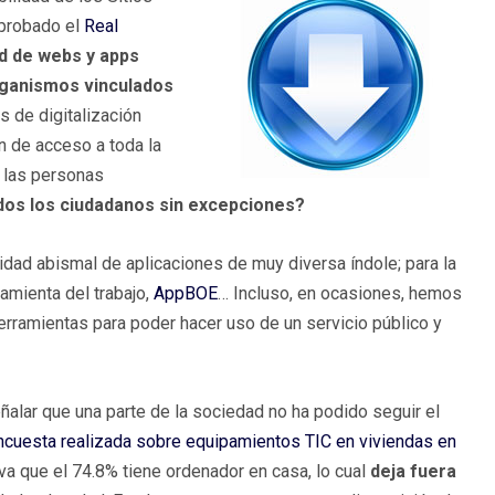
aprobado el
Real
ad de webs y apps
rganismos vinculados
s de digitalización
ón de acceso a toda la
a las personas
dos los ciudadanos sin excepciones?
ad abismal de aplicaciones de muy diversa índole; para la
ramienta del trabajo,
AppBOE
… Incluso, en ocasiones, hemos
rramientas para poder hacer uso de un servicio público y
ñalar que una parte de la sociedad no ha podido seguir el
ncuesta realizada sobre equipamientos TIC en viviendas en
 que el 74.8% tiene ordenador en casa, lo cual
deja fuera