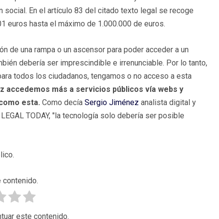
ocial. En el artículo 83 del citado texto legal se recoge
01 euros hasta el máximo de 1.000.000 de euros.
ción de una rampa o un ascensor para poder acceder a un
bién debería ser imprescindible e irrenunciable. Por lo tanto,
 para todos los ciudadanos, tengamos o no acceso a esta
vez accedemos más a servicios públicos vía webs y
 como esta.
Como decía
Sergio Jiménez
analista digital y
LEGAL TODAY, "la tecnología solo debería ser posible
lico.
 contenido.
tuar este contenido.