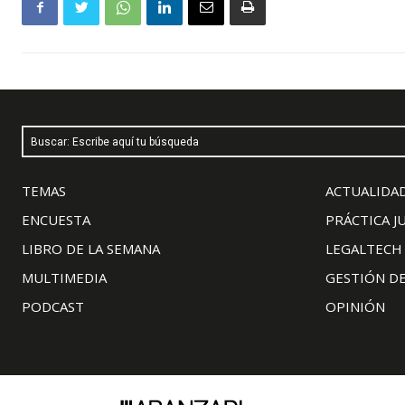
Buscar: Escribe aquí tu búsqueda
TEMAS
ACTUALIDAD
ENCUESTA
PRÁCTICA J
LIBRO DE LA SEMANA
LEGALTECH
MULTIMEDIA
GESTIÓN D
PODCAST
OPINIÓN