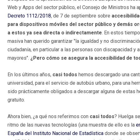
Web y Apps del sector público, el Consejo de Ministros ha 
Decreto 1112/2018
, de 7 de septiembre sobre
accesibilid
para dispositivos móviles del sector público y demás o
a estos ya sea directa o indirectamente
. En estos tiempo
masiva han querido garantizar "la igualdad y no discriminaci
ciudadanía, en particular a las personas con discapacidad y 
mayores".
¿Pero cómo se asegura la accesibilidad de to
En los últimos años,
casi todos
hemos descargado una cantid
universidad, para el servicio de autobús urbano, para una her
sido prácticamente obligados a descargar alguna de estas he
gratuito.
Ahora bien, ¿a qué nos referimos con
casi todos
? Huelga se
ritmo de las nuevas tecnologías (una muestra de ello es la
e
España del Instituto Nacional de Estadística
donde se observa