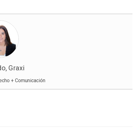
o, Graxi
echo + Comunicación