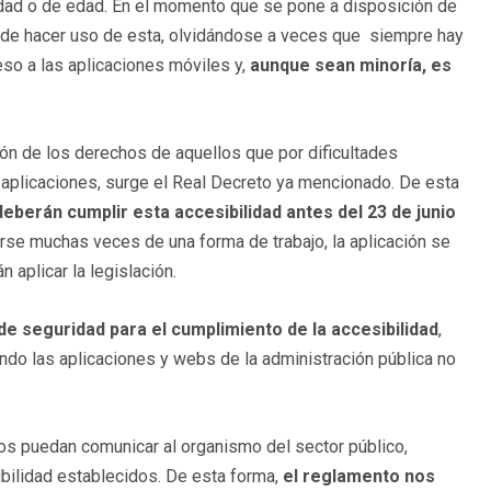
dad o de edad. En el momento que se pone a disposición de
uede hacer uso de esta, olvidándose a veces que siempre hay
so a las aplicaciones móviles y,
aunque sean minoría, es
ión de los derechos de aquellos que por dificultades
 aplicaciones, surge el Real Decreto ya mencionado. De esta
eberán cumplir esta accesibilidad antes del 23 de junio
arse muchas veces de una forma de trabajo, la aplicación se
 aplicar la legislación.
 seguridad para el cumplimiento de la accesibilidad
,
ndo las aplicaciones y webs de la administración pública no
s puedan comunicar al organismo del sector público,
ibilidad establecidos. De esta forma,
el reglamento
nos