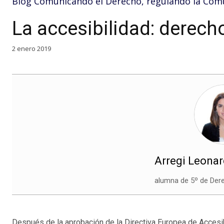
Blog Comunicando el Derecho, regulando la Com
La accesibilidad: derech
2 enero 2019
Arregi Leonar
alumna de 5º de Der
Después de la aprobación de la Directiva Europea de Accesib