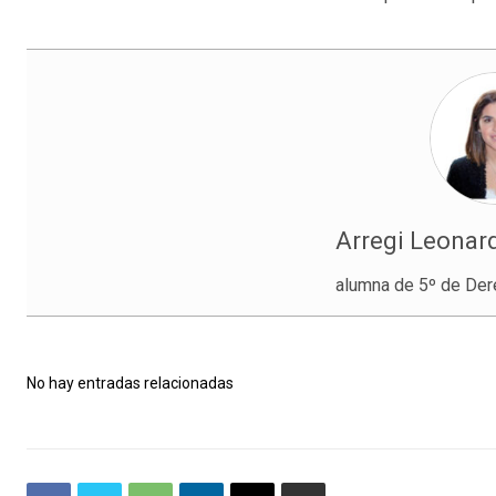
Arregi Leonard
alumna de 5º de Der
No hay entradas relacionadas