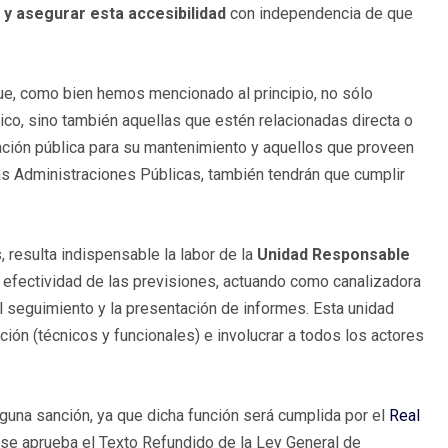
y asegurar esta accesibilidad
con independencia de que
ue, como bien hemos mencionado al principio, no sólo
ico, sino también aquellas que estén relacionadas directa o
ciación pública para su mantenimiento y aquellos que proveen
as Administraciones Públicas, también tendrán que cumplir
 resulta indispensable la labor de la
Unidad Responsable
y efectividad de las previsiones, actuando como canalizadora
l seguimiento y la presentación de informes. Esta unidad
ión (técnicos y funcionales) e involucrar a todos los actores
nguna sanción, ya que dicha función será cumplida por el
Real
l se aprueba el Texto Refundido de la Ley General de