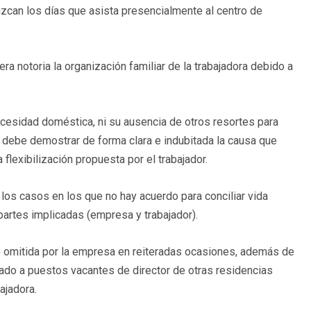
uzcan los días que asista presencialmente al centro de
era notoria la organización familiar de la trabajadora debido a
ecesidad doméstica, ni su ausencia de otros resortes para
en debe demostrar de forma clara e indubitada la causa que
flexibilización propuesta por el trabajador.
n los casos en los que no hay acuerdo para conciliar vida
 partes implicadas (empresa y trabajador).
e omitida por la empresa en reiteradas ocasiones, además de
lado a puestos vacantes de director de otras residencias
bajadora.