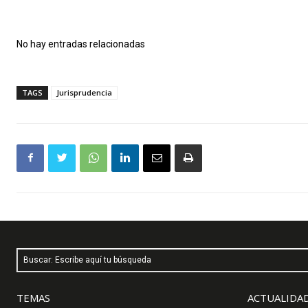
No hay entradas relacionadas
TAGS
Jurisprudencia
Buscar: Escribe aquí tu búsqueda
TEMAS
ACTUALIDAD