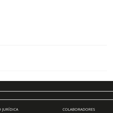
 JURÍDICA
COLABORADORES