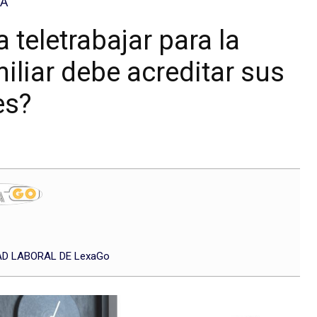
SA
a teletrabajar para la
miliar debe acreditar sus
es?
D LABORAL DE LexaGo