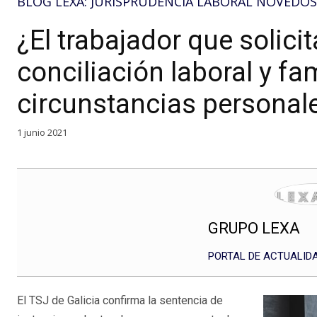
BLOG LEXA: JURISPRUDENCIA LABORAL NOVEDO
¿El trabajador que solicit
conciliación laboral y fa
circunstancias personal
1 junio 2021
GRUPO LEXA
PORTAL DE ACTUALIDA
El TSJ de Galicia confirma la sentencia de