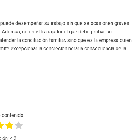
ora puede desempeñar su trabajo sin que se ocasionen graves
a. Además, no es el trabajador el que debe probar su
tender la conciliación familiar, sino que es la empresa quien
mite excepcionar la concreción horaria consecuencia de la
 contenido.
ción:
4.2