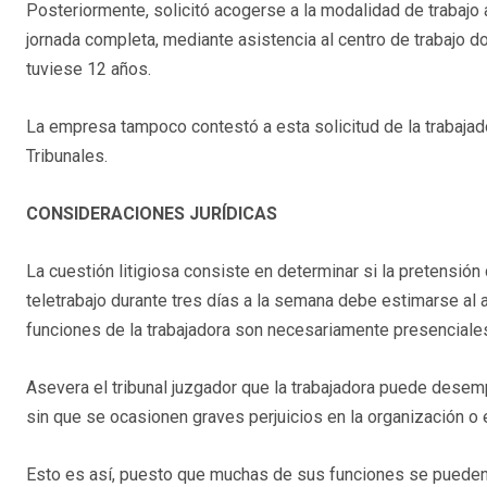
Posteriormente, solicitó acogerse a la modalidad de trabajo a
jornada completa, mediante asistencia al centro de trabajo d
tuviese 12 años.
La empresa tampoco contestó a esta solicitud de la trabajad
Tribunales.
CONSIDERACIONES JURÍDICAS
La cuestión litigiosa consiste en determinar si la pretensión
teletrabajo durante tres días a la semana debe estimarse al amp
funciones de la trabajadora son necesariamente presenciales,
Asevera el tribunal juzgador que la trabajadora puede desem
sin que se ocasionen graves perjuicios en la organización o 
Esto es así, puesto que muchas de sus funciones se pueden r