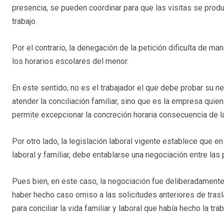
presencia, se pueden coordinar para que las visitas se prod
trabajo.
Por el contrario, la denegación de la petición dificulta de man
los horarios escolares del menor.
En este sentido, no es el trabajador el que debe probar su n
atender la conciliación familiar, sino que es la empresa qui
permite excepcionar la concreción horaria consecuencia de la 
Por otro lado, la legislación laboral vigente establece que e
laboral y familiar, debe entablarse una negociación entre las
Pues bien, en este caso, la negociación fue deliberadament
haber hecho caso omiso a las solicitudes anteriores de tras
para conciliar la vida familiar y laboral que había hecho la tra